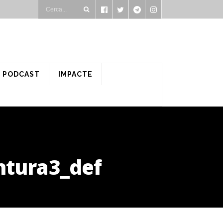
PODCAST
IMPACTE
ntura3_def