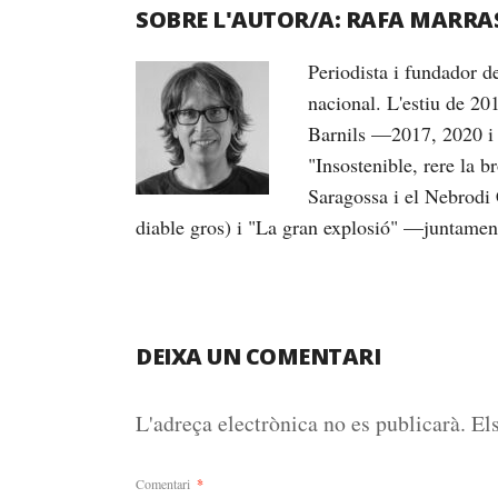
SOBRE L'AUTOR/A:
RAFA MARRA
Periodista i fundador 
nacional. L'estiu de 20
Barnils —2017, 2020 i 
"Insostenible, rere la 
Saragossa i el Nebrodi 
diable gros) i "La gran explosió" —juntame
DEIXA UN COMENTARI
L'adreça electrònica no es publicarà.
El
Comentari
*