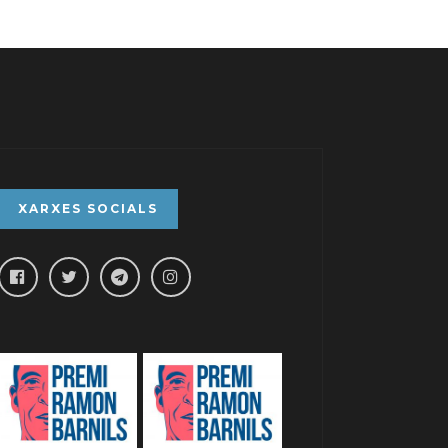
XARXES SOCIALS