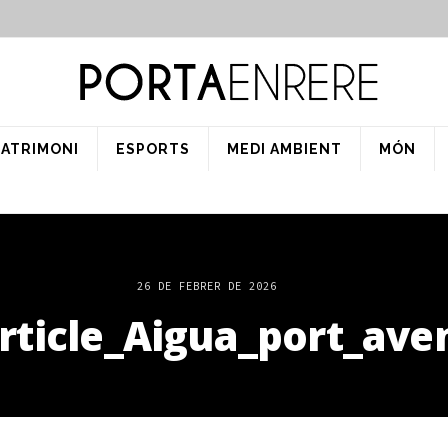
PATRIMONI
ESPORTS
MEDI AMBIENT
MÓN
26 DE FEBRER DE 2026
rticle_Aigua_port_ave