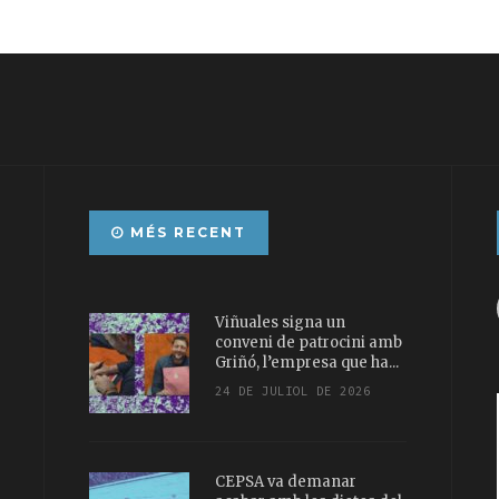
MÉS RECENT
Viñuales signa un
conveni de patrocini amb
Griñó, l’empresa que ha...
24 DE JULIOL DE 2026
CEPSA va demanar