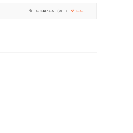
COMENTARIS (0)
/
LIKE