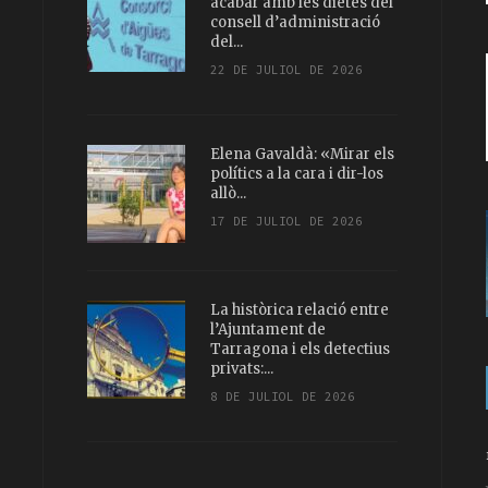
acabar amb les dietes del
consell d’administració
del...
22 DE JULIOL DE 2026
Elena Gavaldà: «Mirar els
polítics a la cara i dir-los
allò...
17 DE JULIOL DE 2026
La històrica relació entre
l’Ajuntament de
Tarragona i els detectius
privats:...
8 DE JULIOL DE 2026