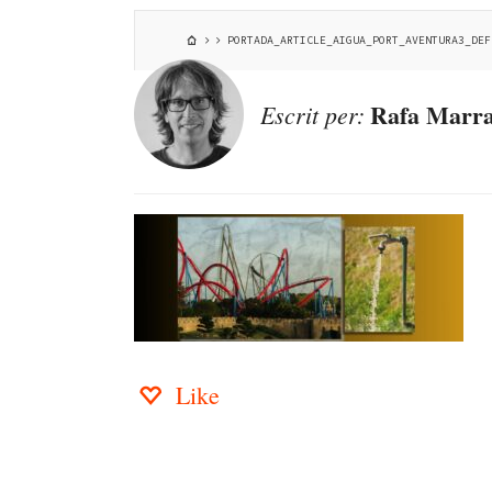
PORTADA_ARTICLE_AIGUA_PORT_AVENTURA3_DEF
Rafa Marra
Escrit per:
Like