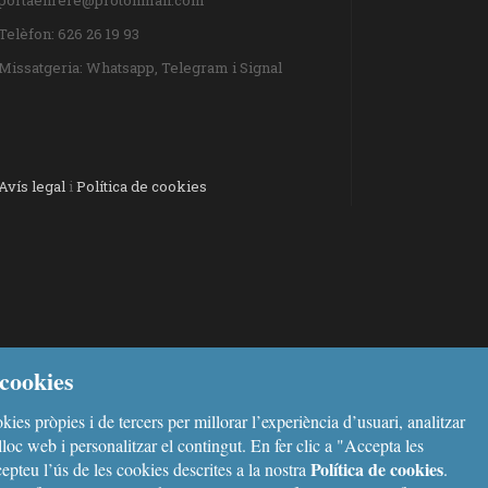
portaenrere@protonmail.com
Telèfon: 626 26 19 93
Missatgeria: Whatsapp, Telegram i Signal
Avís legal
i
Política de cookies
cookies
kies pròpies i de tercers per millorar l’experiència d’usuari, analitzar
l lloc web i personalitzar el contingut. En fer clic a "Accepta les
Política de cookies
epteu l’ús de les cookies descrites a la nostra
.