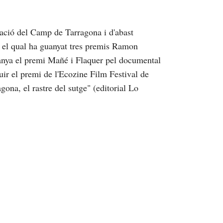
ació del Camp de Tarragona i d'abast
b el qual ha guanyat tres premis Ramon
anya el premi Mañé i Flaquer pel documental
uir el premi de l'Ecozine Film Festival de
ona, el rastre del sutge" (editorial Lo