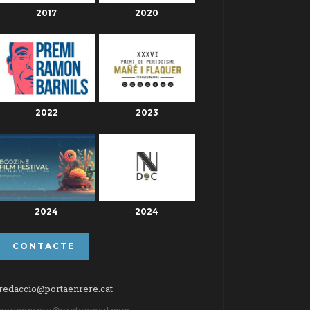
2017
2020
2022
2023
2024
2024
CONTACTE
redaccio@portaenrere.cat