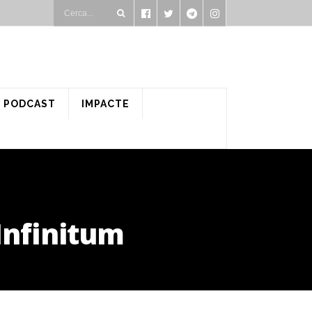
PODCAST
IMPACTE
nfinitum