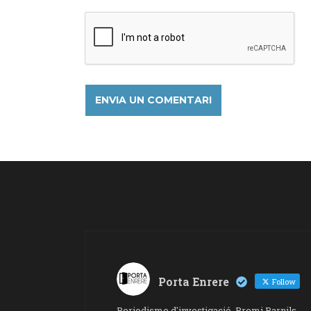
Porta Enrere
Follow
Periodisme d'investigació. Premi Barnils