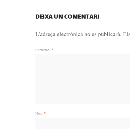
DEIXA UN COMENTARI
L'adreça electrònica no es publicarà.
El
Comentari
*
Nom
*