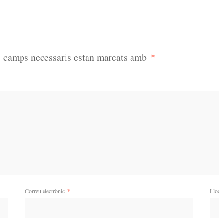
*
s camps necessaris estan marcats amb
Correu electrònic
*
Llo