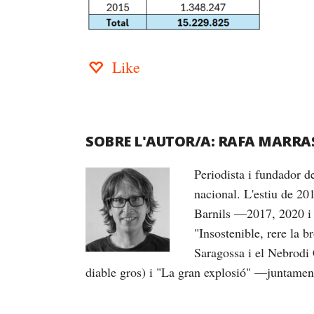
Like
SOBRE L'AUTOR/A:
RAFA MARRA
Periodista i fundador 
nacional. L'estiu de 20
Barnils —2017, 2020 i 
"Insostenible, rere la 
Saragossa i el Nebrodi 
diable gros) i "La gran explosió" —juntame