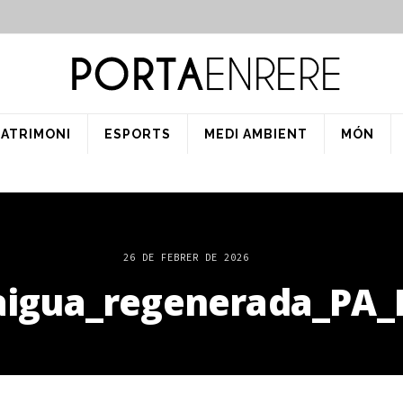
PATRIMONI
ESPORTS
MEDI AMBIENT
MÓN
26 DE FEBRER DE 2026
aigua_regenerada_PA_I