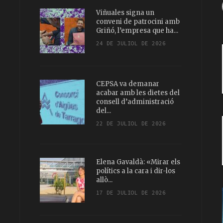
Viñuales signa un
conveni de patrocini amb
Griñó, l’empresa que ha...
24 DE JULIOL DE 2026
CEPSA va demanar
acabar amb les dietes del
consell d’administració
del...
22 DE JULIOL DE 2026
Elena Gavaldà: «Mirar els
polítics a la cara i dir-los
allò...
17 DE JULIOL DE 2026