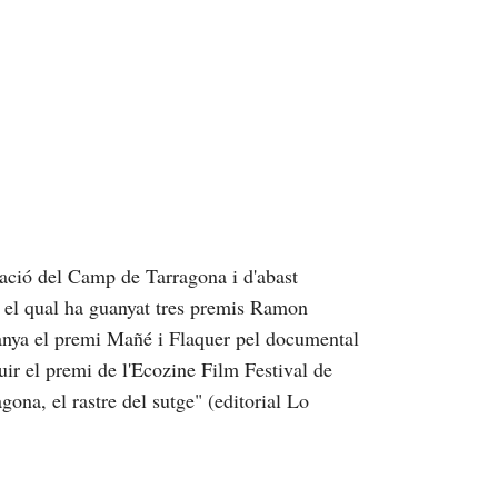
ació del Camp de Tarragona i d'abast
b el qual ha guanyat tres premis Ramon
anya el premi Mañé i Flaquer pel documental
uir el premi de l'Ecozine Film Festival de
ona, el rastre del sutge" (editorial Lo