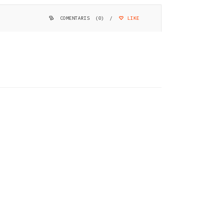
COMENTARIS (0)
/
LIKE