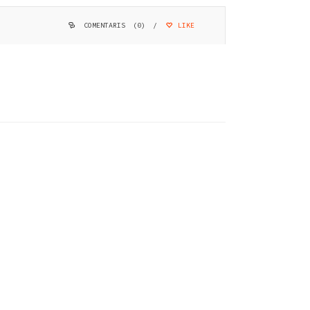
COMENTARIS (0)
/
LIKE