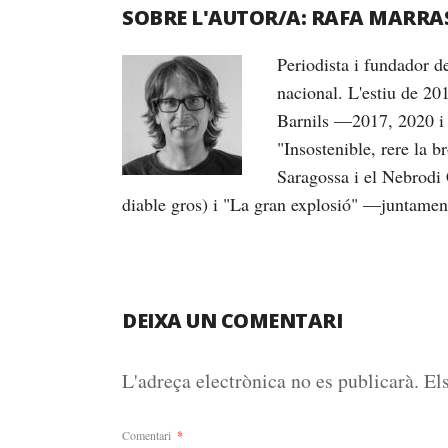
SOBRE L'AUTOR/A:
RAFA MARRA
Periodista i fundador 
nacional. L'estiu de 20
Barnils —2017, 2020 i 
"Insostenible, rere la 
Saragossa i el Nebrodi 
diable gros) i "La gran explosió" —juntame
DEIXA UN COMENTARI
L'adreça electrònica no es publicarà.
El
Comentari
*