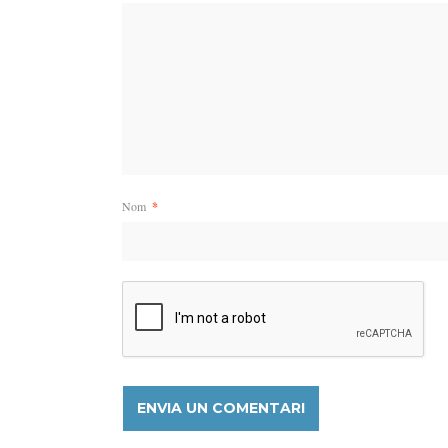
Nom
*