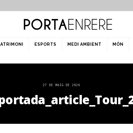
PATRIMONI
ESPORTS
MEDI AMBIENT
MÓN
27 DE MAIG DE 2026
portada_article_Tour_