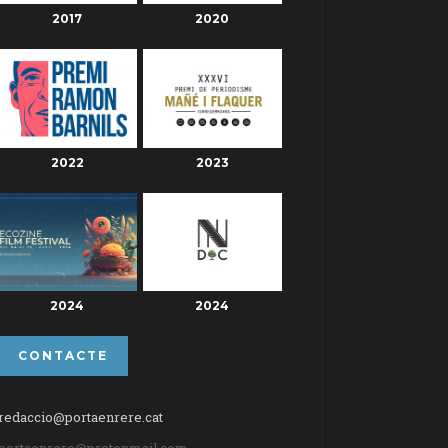
2017
2020
2022
2023
2024
2024
CONTACTE
redaccio@portaenrere.cat