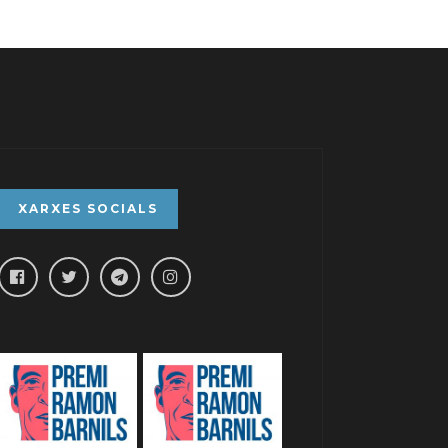
XARXES SOCIALS