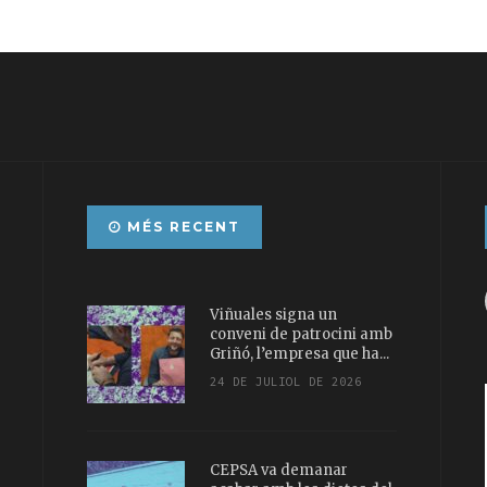
MÉS RECENT
Viñuales signa un
conveni de patrocini amb
Griñó, l’empresa que ha...
24 DE JULIOL DE 2026
CEPSA va demanar