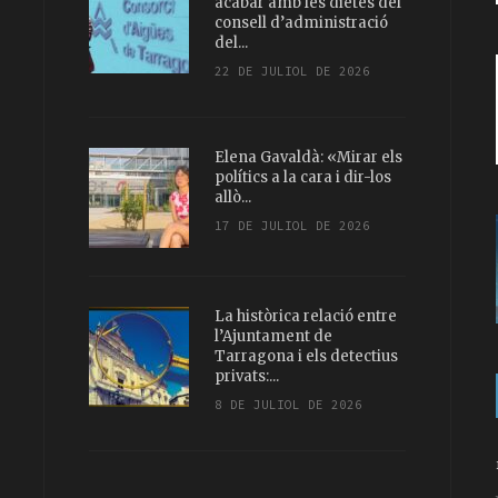
acabar amb les dietes del
consell d’administració
del...
22 DE JULIOL DE 2026
Elena Gavaldà: «Mirar els
polítics a la cara i dir-los
allò...
17 DE JULIOL DE 2026
La històrica relació entre
l’Ajuntament de
Tarragona i els detectius
privats:...
8 DE JULIOL DE 2026