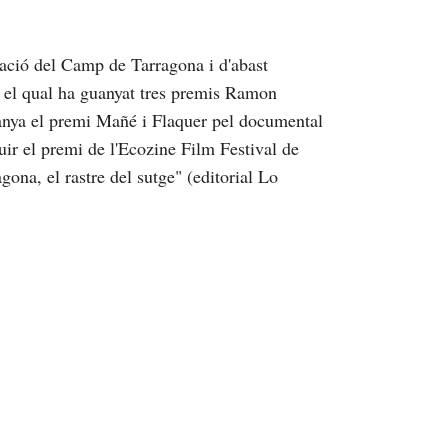
ació del Camp de Tarragona i d'abast
b el qual ha guanyat tres premis Ramon
anya el premi Mañé i Flaquer pel documental
uir el premi de l'Ecozine Film Festival de
ona, el rastre del sutge" (editorial Lo