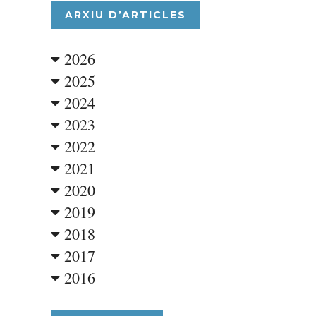
ARXIU D’ARTICLES
2026
2025
2024
2023
2022
2021
2020
2019
2018
2017
2016