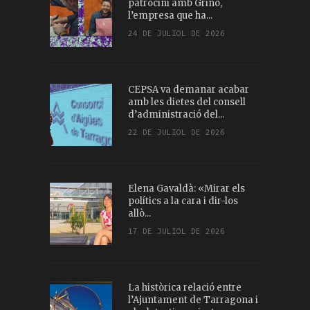
patrocini amb Griñó,
l’empresa que ha...
24 DE JULIOL DE 2026
CEPSA va demanar acabar
amb les dietes del consell
d’administració del...
22 DE JULIOL DE 2026
Elena Gavaldà: «Mirar els
polítics a la cara i dir-los
allò...
17 DE JULIOL DE 2026
La històrica relació entre
l’Ajuntament de Tarragona i