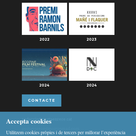
2022
2023
2024
2024
CONTACTE
Accepta cookies
redaccio@portaenrere.cat
portaenrere@protonmail.com
Utilitzem cookies pròpies i de tercers per millorar l’experiència