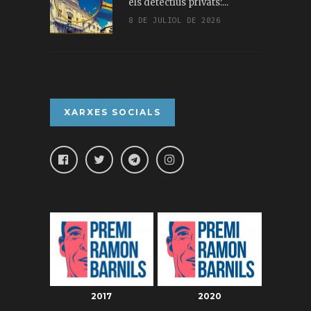
els detectius privats:...
8 DE JULIOL DE 2026
XARXES SOCIALS
2017
2020