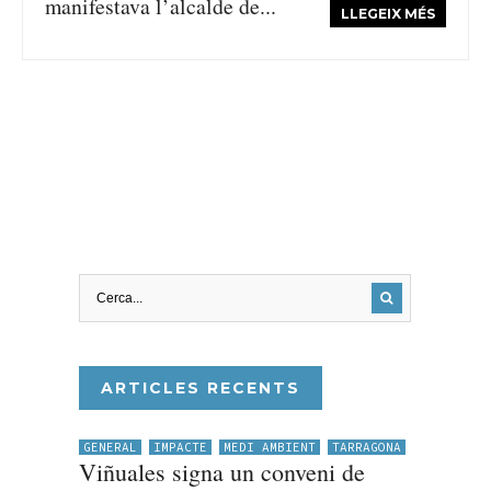
manifestava l’alcalde de...
LLEGEIX MÉS
ARTICLES RECENTS
GENERAL
IMPACTE
MEDI AMBIENT
TARRAGONA
Viñuales signa un conveni de