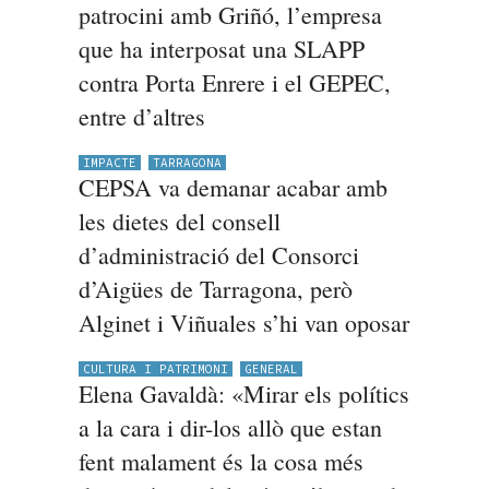
patrocini amb Griñó, l’empresa
que ha interposat una SLAPP
contra Porta Enrere i el GEPEC,
entre d’altres
IMPACTE
TARRAGONA
CEPSA va demanar acabar amb
les dietes del consell
d’administració del Consorci
d’Aigües de Tarragona, però
Alginet i Viñuales s’hi van oposar
CULTURA I PATRIMONI
GENERAL
Elena Gavaldà: «Mirar els polítics
a la cara i dir-los allò que estan
fent malament és la cosa més