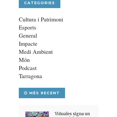
CATEGORIES
Cultura i Patrimoni
Esports
General
Impacte
Medi Ambient
Món
Podcast
Tarragona
MÉS RECENT
Viñuales signa un