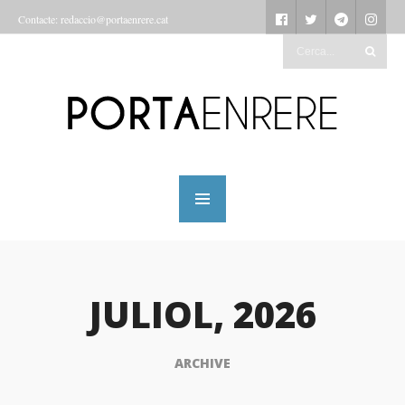
Contacte: redaccio@portaenrere.cat
JULIOL, 2026
ARCHIVE