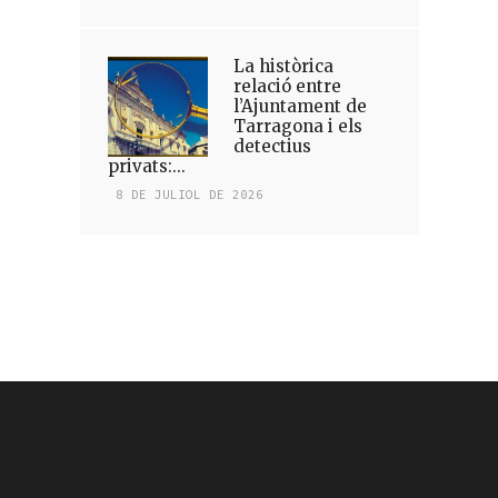
La històrica
relació entre
l’Ajuntament de
Tarragona i els
detectius
privats:...
8 DE JULIOL DE 2026