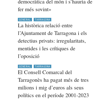
democràtica del món i s’hauria de
fer més sovint»
GENERAL
TARRAGONA
La històrica relació entre
l’Ajuntament de Tarragona i els
detectius privats: irregularitats,
mentides i les crítiques de
l’oposició
GENERAL
TARRAGONA
El Consell Comarcal del
Tarragonès ha pagat més de tres
milions i mig d’euros als seus
polítics en el període 2001-2023