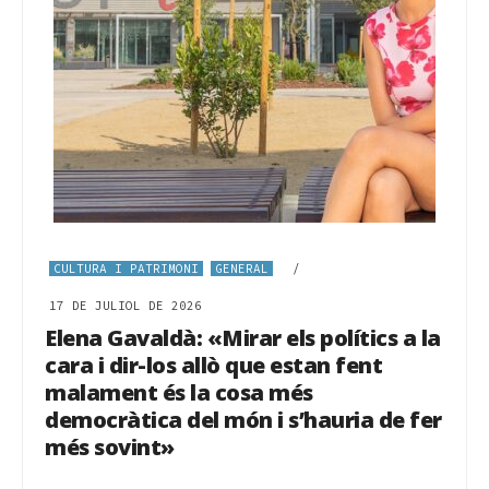
CULTURA I PATRIMONI
GENERAL
/
17 DE JULIOL DE 2026
Elena Gavaldà: «Mirar els polítics a la
cara i dir-los allò que estan fent
malament és la cosa més
democràtica del món i s’hauria de fer
més sovint»