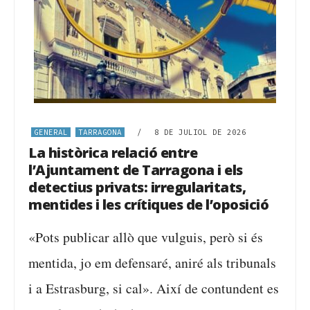
GENERAL
TARRAGONA
/
8 DE JULIOL DE 2026
La històrica relació entre
l’Ajuntament de Tarragona i els
detectius privats: irregularitats,
mentides i les crítiques de l’oposició
«Pots publicar allò que vulguis, però si és
mentida, jo em defensaré, aniré als tribunals
i a Estrasburg, si cal». Així de contundent es