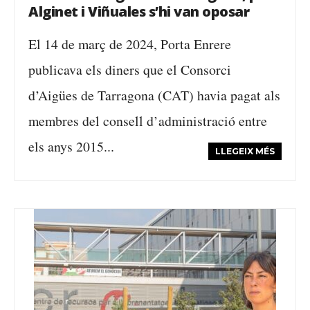
Alginet i Viñuales s’hi van oposar
El 14 de març de 2024, Porta Enrere
publicava els diners que el Consorci
d’Aigües de Tarragona (CAT) havia pagat als
membres del consell d’administració entre
els anys 2015...
LLEGEIX MÉS