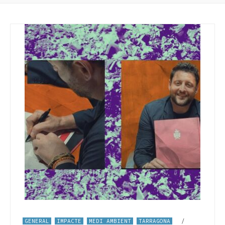
GENERAL
IMPACTE
MEDI AMBIENT
TARRAGONA
/