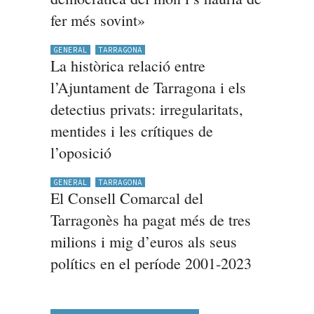
fer més sovint»
GENERAL
TARRAGONA
La històrica relació entre
l’Ajuntament de Tarragona i els
detectius privats: irregularitats,
mentides i les crítiques de
l’oposició
GENERAL
TARRAGONA
El Consell Comarcal del
Tarragonès ha pagat més de tres
milions i mig d’euros als seus
polítics en el període 2001-2023