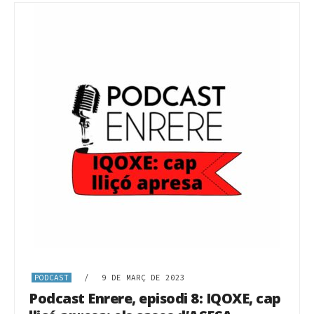
PODCAST
/
9 DE MARÇ DE 2023
Podcast Enrere, episodi 8: IQOXE, cap