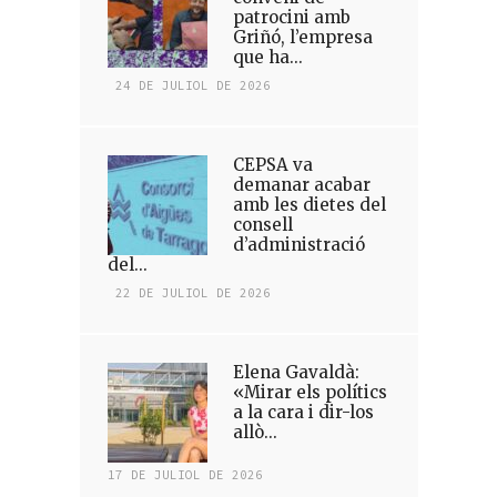
patrocini amb
Griñó, l’empresa
que ha...
24 DE JULIOL DE 2026
CEPSA va
demanar acabar
amb les dietes del
consell
d’administració
del...
22 DE JULIOL DE 2026
Elena Gavaldà:
«Mirar els polítics
a la cara i dir-los
allò...
17 DE JULIOL DE 2026