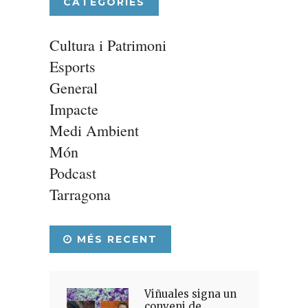
CATEGORIES
Cultura i Patrimoni
Esports
General
Impacte
Medi Ambient
Món
Podcast
Tarragona
MÉS RECENT
Viñuales signa un
conveni de