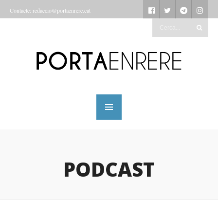
Contacte: redaccio@portaenrere.cat
PODCAST