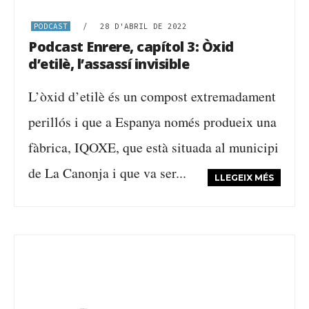
PODCAST
/
28 D'ABRIL DE 2022
Podcast Enrere, capítol 3: Òxid
d’etilè, l’assassí invisible
L’òxid d’etilè és un compost extremadament
perillós i que a Espanya només produeix una
fàbrica, IQOXE, que està situada al municipi
de La Canonja i que va ser...
LLEGEIX MÉS