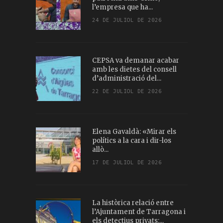
l’empresa que ha...
24 DE JULIOL DE 2026
CEPSA va demanar acabar
amb les dietes del consell
d’administració del...
22 DE JULIOL DE 2026
Elena Gavaldà: «Mirar els
polítics a la cara i dir-los
allò...
17 DE JULIOL DE 2026
La històrica relació entre
l’Ajuntament de Tarragona i
els detectius privats:...