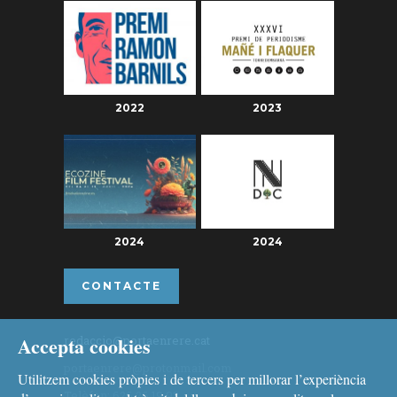
2022
2023
2024
2024
CONTACTE
Accepta cookies
redaccio@portaenrere.cat
portaenrere@protonmail.com
Utilitzem cookies pròpies i de tercers per millorar l’experiència
Telèfon: 626 26 19 93