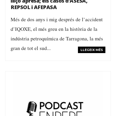
lliçó apresa; els casos d’ASESA,
REPSOL i AFEPASA
Més de dos anys i mig després de l’accident
d’IQOXE, el més greu en la història de la
indústria petroquímica de Tarragona, la més
gran de tot el sud...
LLEGEIX MÉS