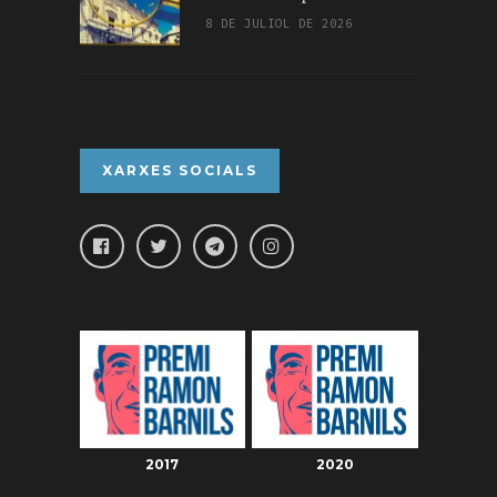
8 DE JULIOL DE 2026
XARXES SOCIALS
2017
2020