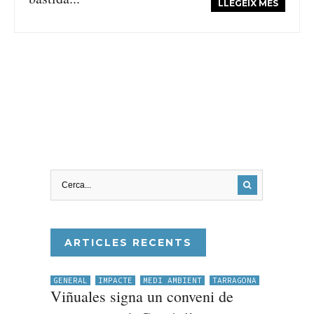
LLEGEIX MÉS
ARTICLES RECENTS
GENERAL
IMPACTE
MEDI AMBIENT
TARRAGONA
Viñuales signa un conveni de