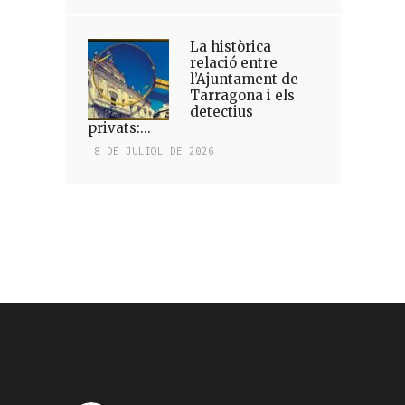
La històrica
relació entre
l’Ajuntament de
Tarragona i els
detectius
privats:...
8 DE JULIOL DE 2026