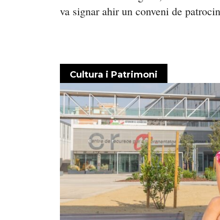
va signar ahir un conveni de patrocini
Cultura i Patrimoni