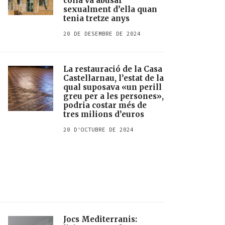
colla va abusar
sexualment d’ella quan
tenia tretze anys
20 DE DESEMBRE DE 2024
La restauració de la Casa
Castellarnau, l’estat de la
qual suposava «un perill
greu per a les persones»,
podria costar més de
tres milions d’euros
20 D'OCTUBRE DE 2024
Jocs Mediterranis: