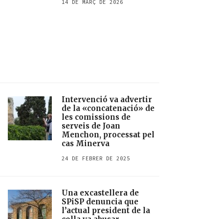
14 DE MARÇ DE 2026
Intervenció va advertir
de la «concatenació» de
les comissions de
serveis de Joan
Menchon, processat pel
cas Minerva
24 DE FEBRER DE 2025
Una excastellera de
SPiSP denuncia que
l’actual president de la