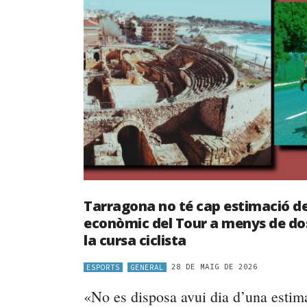
Tarragona no té cap estimació de
econòmic del Tour a menys de do
la cursa ciclista
28 DE MAIG DE 2026
ESPORTS
GENERAL
«No es disposa avui dia d’una estim