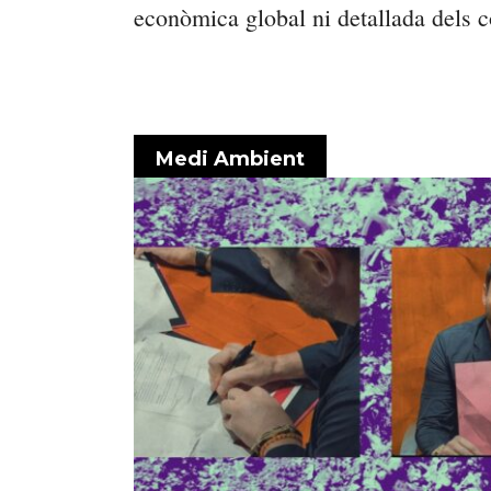
econòmica global ni detallada dels c
Medi Ambient