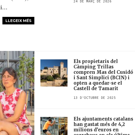
24 DE MARÇ DE 2026
...
LLEGEIX MÉS
Els propietaris del
Càmping Trillas
compren Mas del Cusidó
i Sant Simplici (BCIN) i
opten a quedar-se el
Castell de Tamarit
13 D'OCTUBRE DE 2025
Els ajuntaments catalans
han gastat més de 4,2
milions d’euros en