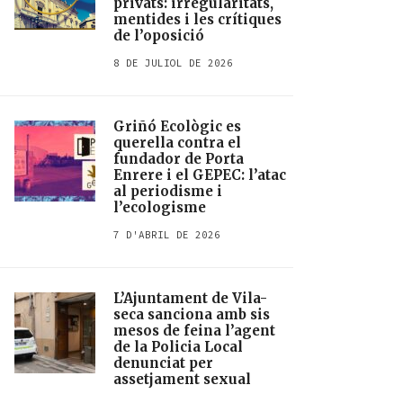
privats: irregularitats,
mentides i les crítiques
de l’oposició
8 DE JULIOL DE 2026
Griñó Ecològic es
querella contra el
fundador de Porta
Enrere i el GEPEC: l’atac
al periodisme i
l’ecologisme
7 D'ABRIL DE 2026
L’Ajuntament de Vila-
seca sanciona amb sis
mesos de feina l’agent
de la Policia Local
denunciat per
assetjament sexual