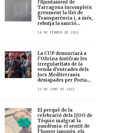
l’Ajuntament de
Tarragona incompleix
greument la llei de
Transparència i, a més,
rebutja la sanció
corresponent
24 DE FEBRER DE 2023
La CUP denunciarà a
l’Oficina Antifrau les
irregularitats de la
venda d’entrades dels
Jocs Mediterranis
destapades per Porta
Enrere
15 DE JUNY DE 2022
El perquè de la
celebració dels JJOO de
Tòquio malgrat la
pandèmia: el sentit de
l’honor japonès, els