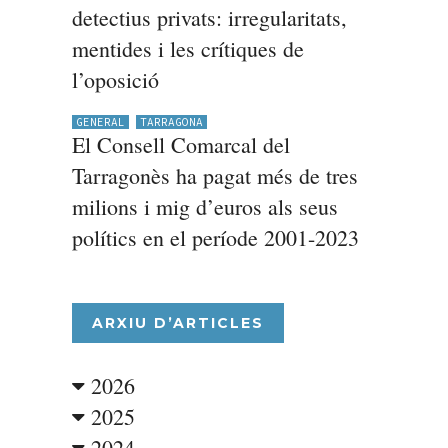
detectius privats: irregularitats,
mentides i les crítiques de
l’oposició
GENERAL
TARRAGONA
El Consell Comarcal del
Tarragonès ha pagat més de tres
milions i mig d’euros als seus
polítics en el període 2001-2023
ARXIU D’ARTICLES
2026
2025
2024