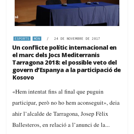
ESPORTS
MÓN
/
24 DE NOVEMBRE DE 2017
Un conflicte polític internacional en
el marc dels Jocs Mediterranis
Tarragona 2018: el possible veto del
govern d’Espanya a la participació de
Kosovo
«Hem intentat fins al final que puguin
participar, però no ho hem aconseguit», deia
ahir l’alcalde de Tarragona, Josep Fèlix
Ballesteros, en relació a l’anunci de la...