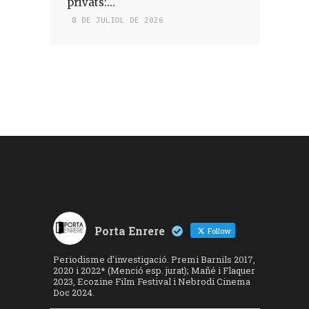
privats:...
8 DE JULIOL DE 2026
Porta Enrere
Follow
Periodisme d'investigació. Premi Barnils 2017,
2020 i 2022* (Menció esp. jurat); Mañé i Flaquer
2023, Ecozine Film Festival i Nebrodi Cinema
Doc 2024.