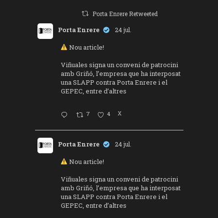
Porta Enrere Retweeted
Porta Enrere
24 jul.
Nou article!
Viñuales signa un conveni de patrocini
amb Griñó, l’empresa que ha interposat
una SLAPP contra Porta Enrere i el
GEPEC, entre d’altres
7
4
X
Porta Enrere
24 jul.
Nou article!
Viñuales signa un conveni de patrocini
amb Griñó, l’empresa que ha interposat
una SLAPP contra Porta Enrere i el
GEPEC, entre d’altres