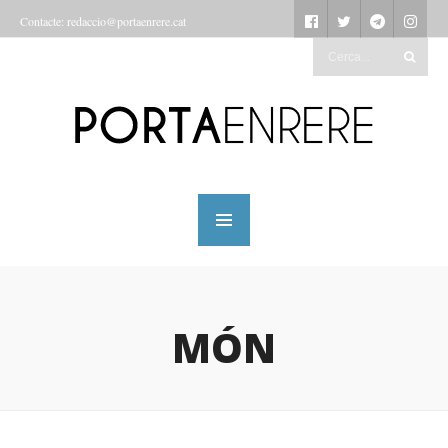
Contacte: redaccio@portaenrere.cat
MÓN