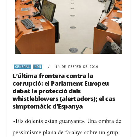
GENERAL
MÓN
/
14 DE FEBRER DE 2019
L’última frontera contra la
corrupció: el Parlament Europeu
debat la protecció dels
whistleblowers (alertadors); el cas
simptomàtic d’Espanya
«Els dolents estan guanyant». Una ombra de
pessimisme plana de fa anys sobre un grup