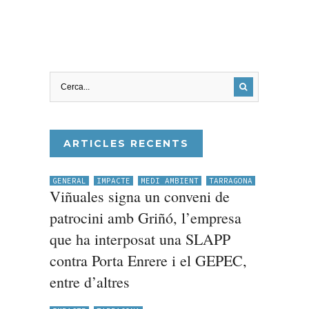
ARTICLES RECENTS
GENERAL
IMPACTE
MEDI AMBIENT
TARRAGONA
Viñuales signa un conveni de
patrocini amb Griñó, l’empresa
que ha interposat una SLAPP
contra Porta Enrere i el GEPEC,
entre d’altres