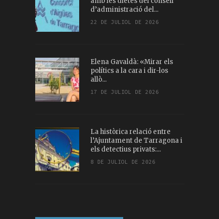
amb les dietes del consell
d’administració del...
22 DE JULIOL DE 2026
Elena Gavaldà: «Mirar els
polítics a la cara i dir-los
allò...
17 DE JULIOL DE 2026
La històrica relació entre
l’Ajuntament de Tarragona i
els detectius privats:...
8 DE JULIOL DE 2026