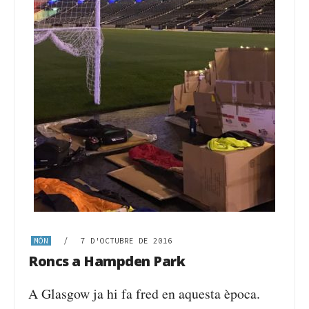
MÓN
/
7 D'OCTUBRE DE 2016
Roncs a Hampden Park
A Glasgow ja hi fa fred en aquesta època.