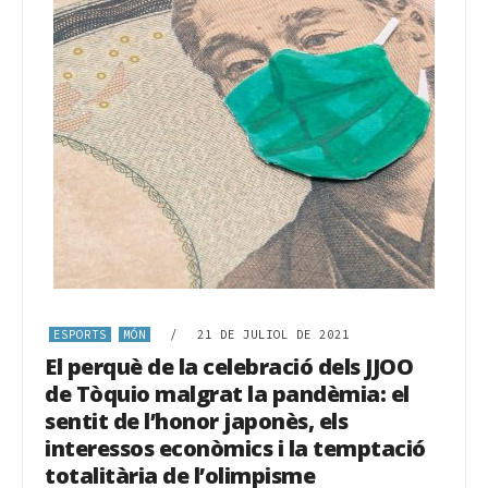
ESPORTS
MÓN
/
21 DE JULIOL DE 2021
El perquè de la celebració dels JJOO
de Tòquio malgrat la pandèmia: el
sentit de l’honor japonès, els
interessos econòmics i la temptació
totalitària de l’olimpisme