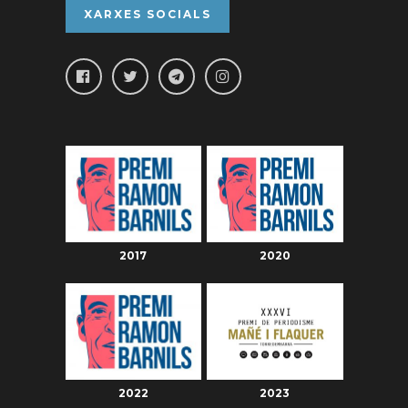
XARXES SOCIALS
2017
2020
2022
2023