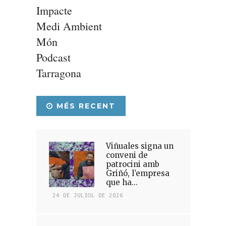
Impacte
Medi Ambient
Món
Podcast
Tarragona
MÉS RECENT
Viñuales signa un
conveni de
patrocini amb
Griñó, l’empresa
que ha...
24 DE JULIOL DE 2026