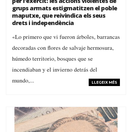
per l’exèrcit: les accions violentes de
grups armats estigmatitzen el poble
maputxe, que reivindica els seus
drets i independència
«Lo primero que vi fueron árboles, barrancas
decoradas con flores de salvaje hermosura,
húmedo territorio, bosques que se
incendiaban y el invierno detrás del
mundo,...
LLEGEIX MÉS