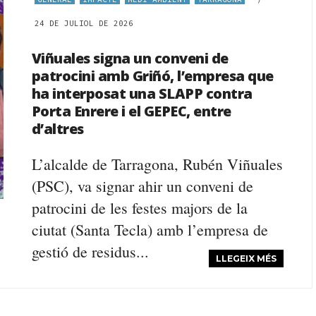
24 DE JULIOL DE 2026
Viñuales signa un conveni de
patrocini amb Griñó, l’empresa que
ha interposat una SLAPP contra
Porta Enrere i el GEPEC, entre
d’altres
L’alcalde de Tarragona, Rubén Viñuales
(PSC), va signar ahir un conveni de
patrocini de les festes majors de la
ciutat (Santa Tecla) amb l’empresa de
gestió de residus...
LLEGEIX MÉS