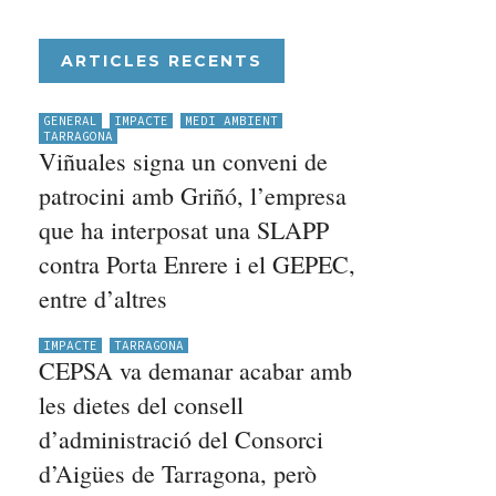
ARTICLES RECENTS
GENERAL
IMPACTE
MEDI AMBIENT
TARRAGONA
Viñuales signa un conveni de
patrocini amb Griñó, l’empresa
que ha interposat una SLAPP
contra Porta Enrere i el GEPEC,
entre d’altres
IMPACTE
TARRAGONA
CEPSA va demanar acabar amb
les dietes del consell
d’administració del Consorci
d’Aigües de Tarragona, però