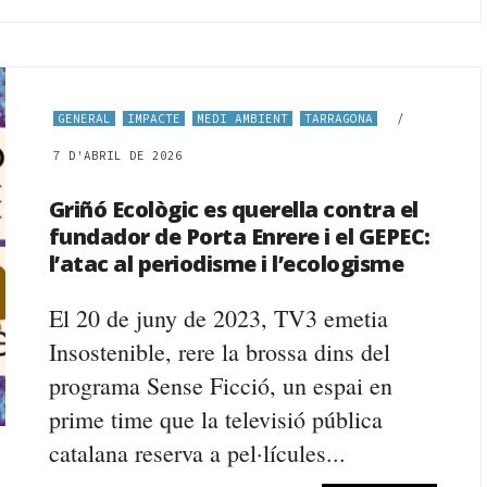
GENERAL
IMPACTE
MEDI AMBIENT
TARRAGONA
/
7 D'ABRIL DE 2026
Griñó Ecològic es querella contra el
fundador de Porta Enrere i el GEPEC:
l’atac al periodisme i l’ecologisme
El 20 de juny de 2023, TV3 emetia
Insostenible, rere la brossa dins del
programa Sense Ficció, un espai en
prime time que la televisió pública
catalana reserva a pel·lícules...