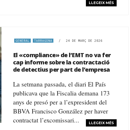
LLEGEIX MÉS
GENERAL
TARRAGONA
/
24 DE MARÇ DE 2026
El «compliance» de l’EMT no va fer
cap informe sobre la contractació
de detectius per part de l’empresa
La setmana passada, el diari El País
publicava que la Fiscalia demana 173
anys de presó per a l’expresident del
BBVA Francisco González per haver
contractat l’excomissari...
LLEGEIX MÉS