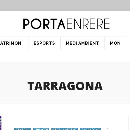
PATRIMONI
ESPORTS
MEDI AMBIENT
MÓN
TARRAGONA
GENERAL
IMPACTE
MEDI AMBIENT
TARRAGONA
/