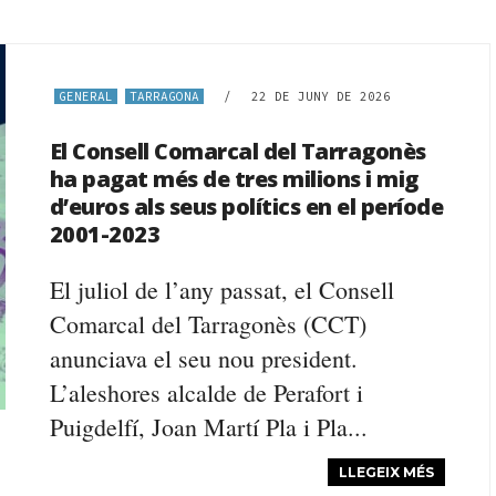
GENERAL
TARRAGONA
/
22 DE JUNY DE 2026
El Consell Comarcal del Tarragonès
ha pagat més de tres milions i mig
d’euros als seus polítics en el període
2001-2023
El juliol de l’any passat, el Consell
Comarcal del Tarragonès (CCT)
anunciava el seu nou president.
L’aleshores alcalde de Perafort i
Puigdelfí, Joan Martí Pla i Pla...
LLEGEIX MÉS