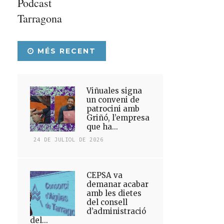
Podcast
Tarragona
MÉS RECENT
Viñuales signa
un conveni de
patrocini amb
Griñó, l’empresa
que ha...
24 DE JULIOL DE 2026
CEPSA va
demanar acabar
amb les dietes
del consell
d’administració
del...