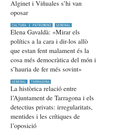
Alginet i Viñuales s’hi van
oposar
CULTURA I PATRIMONI
GENERAL
Elena Gavaldà: «Mirar els
polítics a la cara i dir-los allò
que estan fent malament és la
cosa més democràtica del món i
s’hauria de fer més sovint»
GENERAL
TARRAGONA
La històrica relació entre
l’Ajuntament de Tarragona i els
detectius privats: irregularitats,
mentides i les crítiques de
l’oposició