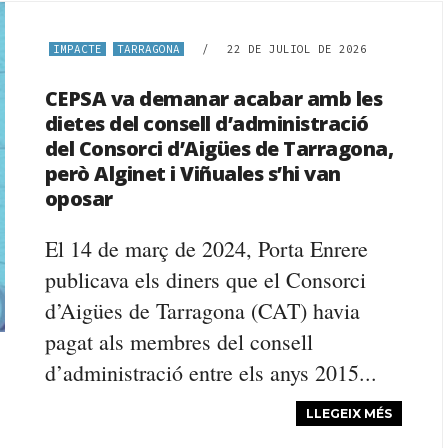
IMPACTE
TARRAGONA
/
22 DE JULIOL DE 2026
CEPSA va demanar acabar amb les
dietes del consell d’administració
del Consorci d’Aigües de Tarragona,
però Alginet i Viñuales s’hi van
oposar
El 14 de març de 2024, Porta Enrere
publicava els diners que el Consorci
d’Aigües de Tarragona (CAT) havia
pagat als membres del consell
d’administració entre els anys 2015...
LLEGEIX MÉS