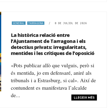
GENERAL
TARRAGONA
/
8 DE JULIOL DE 2026
La històrica relació entre
l’Ajuntament de Tarragona i els
detectius privats: irregularitats,
mentides i les crítiques de l’oposició
«Pots publicar allò que vulguis, però si
és mentida, jo em defensaré, aniré als
tribunals i a Estrasburg, si cal». Així de
contundent es manifestava l’alcalde
de...
LLEGEIX MÉS