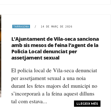
TARRAGONA
/
14 DE MARÇ DE 2026
L’Ajuntament de Vila-seca sanciona
amb sis mesos de feina l’agent de la
Policia Local denunciat per
assetjament sexual
El policia local de Vila-seca denunciat
per assetjament sexual a una noia
durant les fetes majors del municipi no
s’incorporarà a la feina aquest dilluns
tal com estava...
LLEGEIX MÉS