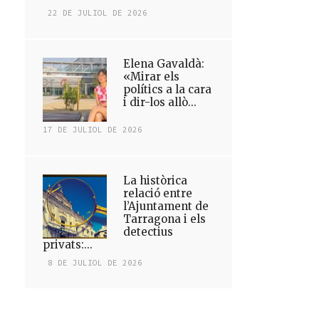
22 DE JULIOL DE 2026
Elena Gavaldà:
«Mirar els
polítics a la cara
i dir-los allò...
17 DE JULIOL DE 2026
La històrica
relació entre
l’Ajuntament de
Tarragona i els
detectius
privats:...
8 DE JULIOL DE 2026