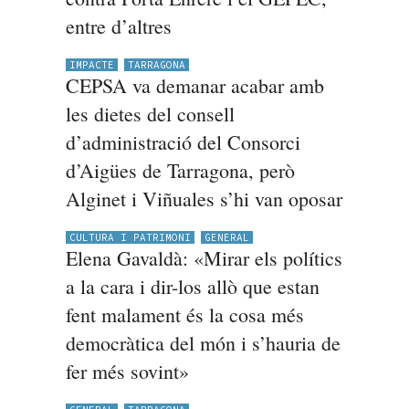
entre d’altres
IMPACTE
TARRAGONA
CEPSA va demanar acabar amb
les dietes del consell
d’administració del Consorci
d’Aigües de Tarragona, però
Alginet i Viñuales s’hi van oposar
CULTURA I PATRIMONI
GENERAL
Elena Gavaldà: «Mirar els polítics
a la cara i dir-los allò que estan
fent malament és la cosa més
democràtica del món i s’hauria de
fer més sovint»