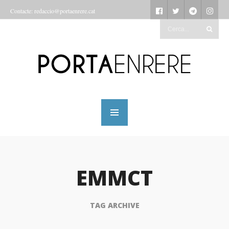
Contacte: redaccio@portaenrere.cat
EMMCT
TAG ARCHIVE