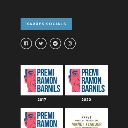
XARXES SOCIALS
2017
2020