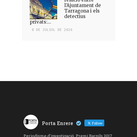
l’Ajuntament de
Tarragona i els
detectius
privats:...
8 DE JULIOL DE 2026
Porta Enrere
Follow
Periodisme d'investigació. Premi Barnils 2017,