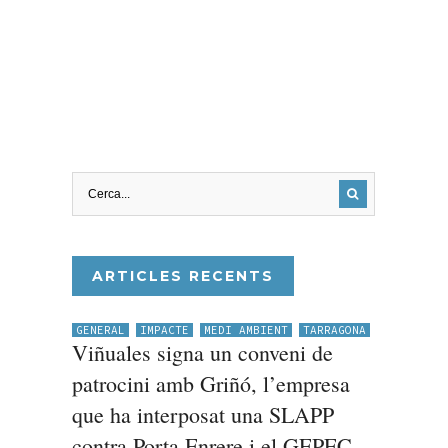
ARTICLES RECENTS
GENERAL
IMPACTE
MEDI AMBIENT
TARRAGONA
Viñuales signa un conveni de
patrocini amb Griñó, l’empresa
que ha interposat una SLAPP
contra Porta Enrere i el GEPEC,