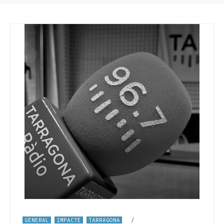
GENERAL
IMPACTE
TARRAGONA
/