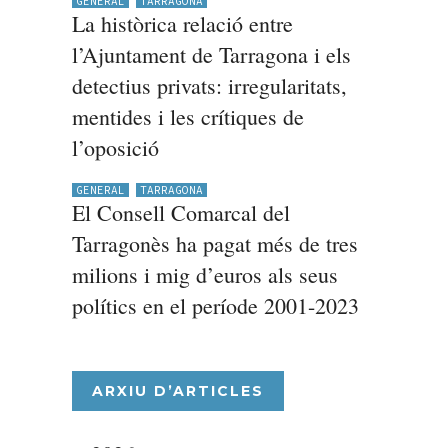
GENERAL
TARRAGONA
La històrica relació entre
l’Ajuntament de Tarragona i els
detectius privats: irregularitats,
mentides i les crítiques de
l’oposició
GENERAL
TARRAGONA
El Consell Comarcal del
Tarragonès ha pagat més de tres
milions i mig d’euros als seus
polítics en el període 2001-2023
ARXIU D’ARTICLES