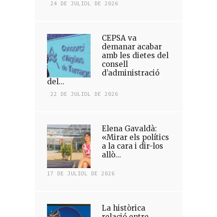
24 DE JULIOL DE 2026
CEPSA va
demanar acabar
amb les dietes del
consell
d’administració
del...
22 DE JULIOL DE 2026
Elena Gavaldà:
«Mirar els polítics
a la cara i dir-los
allò...
17 DE JULIOL DE 2026
La històrica
relació entre