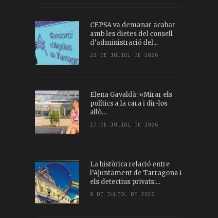
CEPSA va demanar acabar
amb les dietes del consell
d’administració del...
22 DE JULIOL DE 2026
Elena Gavaldà: «Mirar els
polítics a la cara i dir-los
allò...
17 DE JULIOL DE 2026
La històrica relació entre
l’Ajuntament de Tarragona i
els detectius privats:...
8 DE JULIOL DE 2026