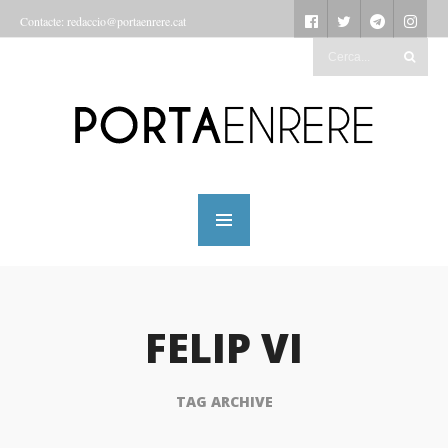
Contacte: redaccio@portaenrere.cat
FELIP VI
TAG ARCHIVE