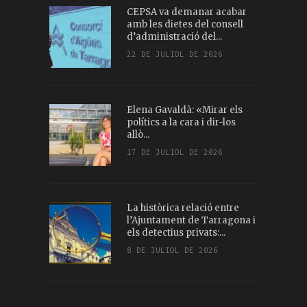
CEPSA va demanar acabar
amb les dietes del consell
d’administració del...
22 DE JULIOL DE 2026
Elena Gavaldà: «Mirar els
polítics a la cara i dir-los
allò...
17 DE JULIOL DE 2026
La històrica relació entre
l’Ajuntament de Tarragona i
els detectius privats:...
8 DE JULIOL DE 2026