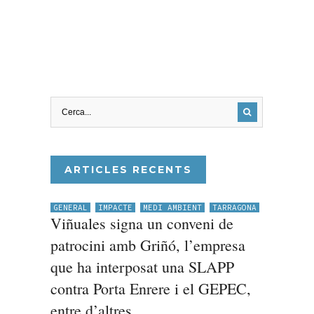
ARTICLES RECENTS
GENERAL
IMPACTE
MEDI AMBIENT
TARRAGONA
Viñuales signa un conveni de
patrocini amb Griñó, l’empresa
que ha interposat una SLAPP
contra Porta Enrere i el GEPEC,
entre d’altres