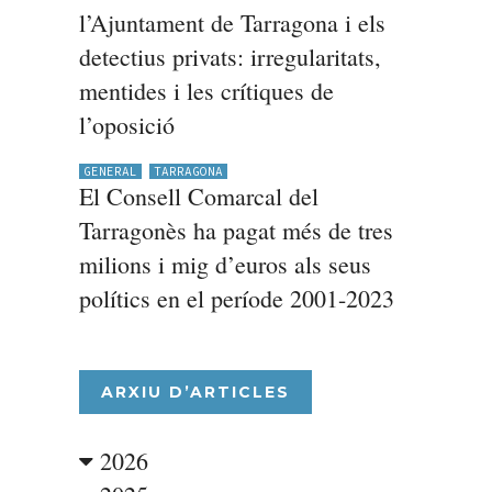
l’Ajuntament de Tarragona i els
detectius privats: irregularitats,
mentides i les crítiques de
l’oposició
GENERAL
TARRAGONA
El Consell Comarcal del
Tarragonès ha pagat més de tres
milions i mig d’euros als seus
polítics en el període 2001-2023
ARXIU D’ARTICLES
2026