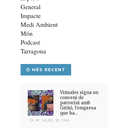
General
Impacte
Medi Ambient
Món
Podcast
Tarragona
MÉS RECENT
Viñuales signa un
conveni de
patrocini amb
Griñó, l’empresa
que ha...
24 DE JULIOL DE 2026