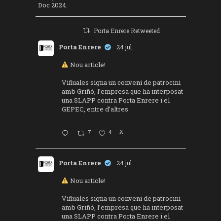
Doc 2024.
Porta Enrere Retweeted
Porta Enrere
24 jul.
Nou article!
Viñuales signa un conveni de patrocini
amb Griñó, l’empresa que ha interposat
una SLAPP contra Porta Enrere i el
GEPEC, entre d’altres
7
4
X
Porta Enrere
24 jul.
Nou article!
Viñuales signa un conveni de patrocini
amb Griñó, l’empresa que ha interposat
una SLAPP contra Porta Enrere i el