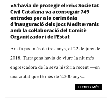
«S’havia de protegir el rei»: Societat
Civil Catalana va aconseguir 749
entrades per a la cerimònia
d’inauguració dels Jocs Mediterranis
amb la col·laboració del Comitè
Organitzador i de l’Estat
Ara fa poc més de tres anys, el 22 de juny de
2018, Tarragona havia de viure la nit més
engrescadora de la seva història recent —en
una ciutat que té més de 2.200 anys...
LLEGEIX MÉS