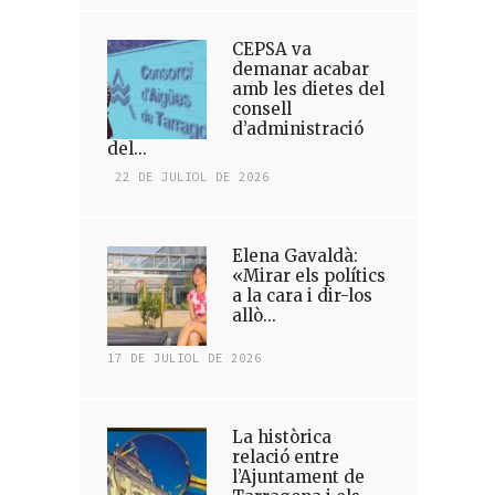
CEPSA va
demanar acabar
amb les dietes del
consell
d’administració
del...
22 DE JULIOL DE 2026
Elena Gavaldà:
«Mirar els polítics
a la cara i dir-los
allò...
17 DE JULIOL DE 2026
La històrica
relació entre
l’Ajuntament de