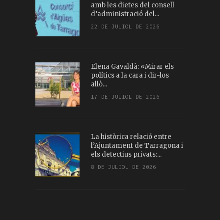
amb les dietes del consell
d’administració del...
22 DE JULIOL DE 2026
Elena Gavaldà: «Mirar els
polítics a la cara i dir-los
allò...
17 DE JULIOL DE 2026
La històrica relació entre
l’Ajuntament de Tarragona i
els detectius privats:...
8 DE JULIOL DE 2026