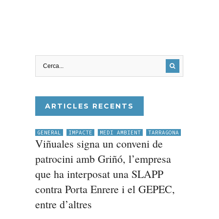
ARTICLES RECENTS
GENERAL
IMPACTE
MEDI AMBIENT
TARRAGONA
Viñuales signa un conveni de
patrocini amb Griñó, l’empresa
que ha interposat una SLAPP
contra Porta Enrere i el GEPEC,
entre d’altres