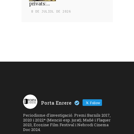
privats:...
8 DE JULIOL DE 2026
Porta Enrere
Follow
Periodisme d'investigació. Premi Barnils 2017,
2020 i 2022* (Menció esp. jurat); Mañé i Flaquer
2023, Ecozine Film Festival i Nebrodi Cinema
Doc 2024.