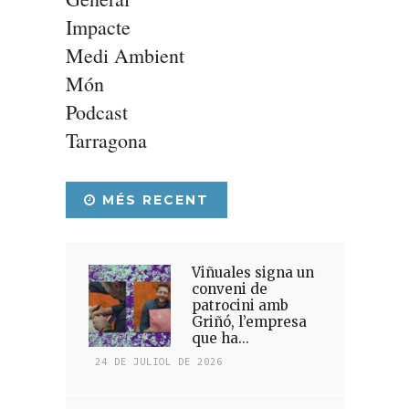
Impacte
Medi Ambient
Món
Podcast
Tarragona
MÉS RECENT
Viñuales signa un
conveni de
patrocini amb
Griñó, l’empresa
que ha...
24 DE JULIOL DE 2026