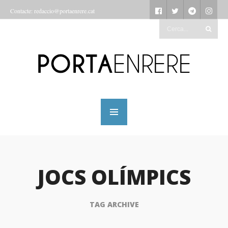
Contacte: redaccio@portaenrere.cat
JOCS OLÍMPICS
TAG ARCHIVE