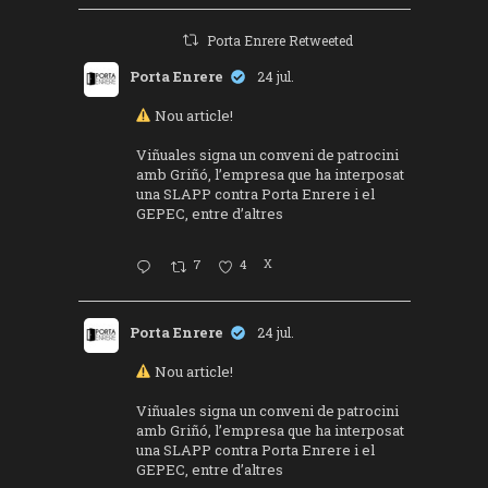
Porta Enrere Retweeted
Porta Enrere
24 jul.
Nou article!
Viñuales signa un conveni de patrocini
amb Griñó, l’empresa que ha interposat
una SLAPP contra Porta Enrere i el
GEPEC, entre d’altres
7
4
X
Porta Enrere
24 jul.
Nou article!
Viñuales signa un conveni de patrocini
amb Griñó, l’empresa que ha interposat
una SLAPP contra Porta Enrere i el
GEPEC, entre d’altres