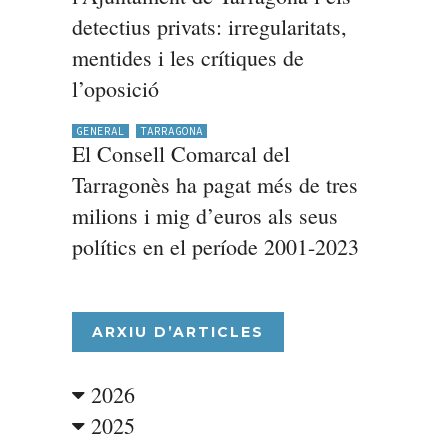
detectius privats: irregularitats,
mentides i les crítiques de
l’oposició
GENERAL
TARRAGONA
El Consell Comarcal del
Tarragonès ha pagat més de tres
milions i mig d’euros als seus
polítics en el període 2001-2023
ARXIU D’ARTICLES
2026
2025