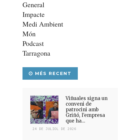
General
Impacte
Medi Ambient
Món
Podcast
Tarragona
MÉS RECENT
Viñuales signa un
conveni de
patrocini amb
Griñó, l’empresa
que ha...
24 DE JULIOL DE 2026