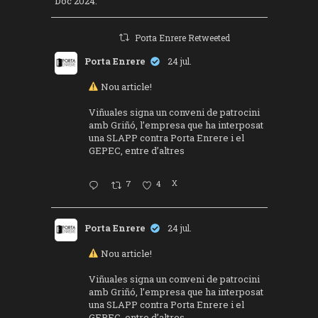
Doc 2024.
Porta Enrere Retweeted
Porta Enrere
24 jul.
Nou article!
Viñuales signa un conveni de patrocini
amb Griñó, l’empresa que ha interposat
una SLAPP contra Porta Enrere i el
GEPEC, entre d’altres
7
4
X
Porta Enrere
24 jul.
Nou article!
Viñuales signa un conveni de patrocini
amb Griñó, l’empresa que ha interposat
una SLAPP contra Porta Enrere i el
GEPEC, entre d’altres