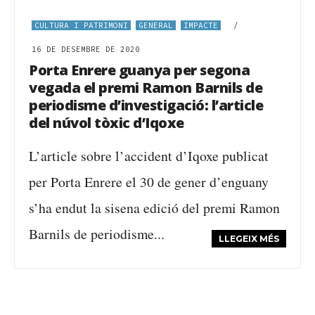
CULTURA I PATRIMONI
GENERAL
IMPACTE
/
16 DE DESEMBRE DE 2020
Porta Enrere guanya per segona
vegada el premi Ramon Barnils de
periodisme d’investigació: l’article
del núvol tòxic d’Iqoxe
L’article sobre l’accident d’Iqoxe publicat
per Porta Enrere el 30 de gener d’enguany
s’ha endut la sisena edició del premi Ramon
Barnils de periodisme...
LLEGEIX MÉS