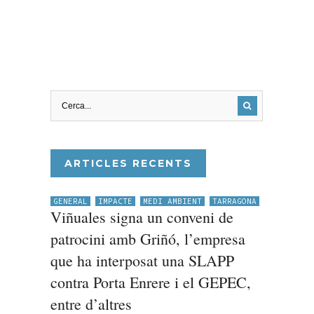
ARTICLES RECENTS
GENERAL
IMPACTE
MEDI AMBIENT
TARRAGONA
Viñuales signa un conveni de
patrocini amb Griñó, l’empresa
que ha interposat una SLAPP
contra Porta Enrere i el GEPEC,
entre d’altres