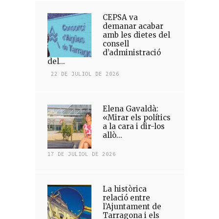
CEPSA va
demanar acabar
amb les dietes del
consell
d’administració
del...
22 DE JULIOL DE 2026
Elena Gavaldà:
«Mirar els polítics
a la cara i dir-los
allò...
17 DE JULIOL DE 2026
La històrica
relació entre
l’Ajuntament de
Tarragona i els