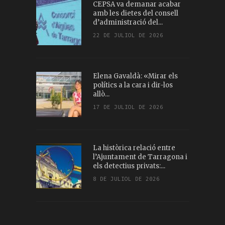
CEPSA va demanar acabar
amb les dietes del consell
d’administració del...
22 DE JULIOL DE 2026
Elena Gavaldà: «Mirar els
polítics a la cara i dir-los
allò...
17 DE JULIOL DE 2026
La històrica relació entre
l’Ajuntament de Tarragona i
els detectius privats:...
8 DE JULIOL DE 2026