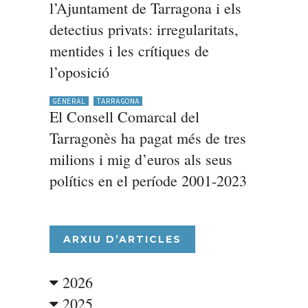
l’Ajuntament de Tarragona i els
detectius privats: irregularitats,
mentides i les crítiques de
l’oposició
GENERAL
TARRAGONA
El Consell Comarcal del
Tarragonès ha pagat més de tres
milions i mig d’euros als seus
polítics en el període 2001-2023
ARXIU D’ARTICLES
2026
2025