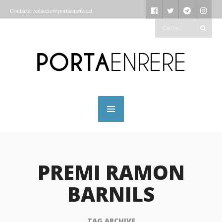
Contacte: redaccio@portaenrere.cat
PREMI RAMON
BARNILS
TAG ARCHIVE