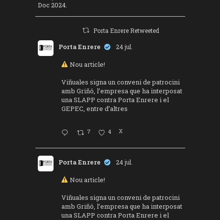
Doc 2024.
Porta Enrere Retweeted
Porta Enrere
24 jul.
Nou article!
Viñuales signa un conveni de patrocini
amb Griñó, l’empresa que ha interposat
una SLAPP contra Porta Enrere i el
GEPEC, entre d’altres
7
4
X
Porta Enrere
24 jul.
Nou article!
Viñuales signa un conveni de patrocini
amb Griñó, l’empresa que ha interposat
una SLAPP contra Porta Enrere i el