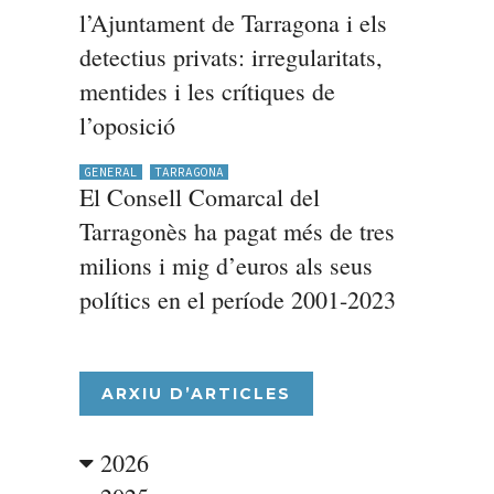
l’Ajuntament de Tarragona i els
detectius privats: irregularitats,
mentides i les crítiques de
l’oposició
GENERAL
TARRAGONA
El Consell Comarcal del
Tarragonès ha pagat més de tres
milions i mig d’euros als seus
polítics en el període 2001-2023
ARXIU D’ARTICLES
2026