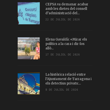
CEPSA va demanar acabar
amb les dietes del consell
d’administració del...
22 DE JULIOL DE 2026
Elena Gavaldà: «Mirar els
polítics a la cara i dir-los
allò...
17 DE JULIOL DE 2026
La històrica relació entre
l’Ajuntament de Tarragona i
els detectius privats:...
8 DE JULIOL DE 2026