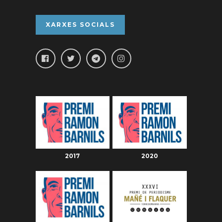
XARXES SOCIALS
2017
2020