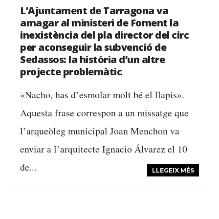
L’Ajuntament de Tarragona va
amagar al ministeri de Foment la
inexistència del pla director del circ
per aconseguir la subvenció de
Sedassos: la història d’un altre
projecte problemàtic
«Nacho, has d’esmolar molt bé el llapis».
Aquesta frase correspon a un missatge que
l’arqueòleg municipal Joan Menchon va
enviar a l’arquitecte Ignacio Álvarez el 10
de...
LLEGEIX MÉS