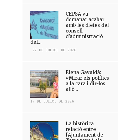
CEPSA va
demanar acabar
amb les dietes del
consell
d’administració
del...
22 DE JULIOL DE 2026
Elena Gavaldà:
«Mirar els polítics
a la cara i dir-los
allò...
17 DE JULIOL DE 2026
La històrica
relació entre
l’Ajuntament de