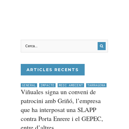
ARTICLES RECENTS
GENERAL
IMPACTE
MEDI AMBIENT
TARRAGONA
Viñuales signa un conveni de
patrocini amb Griñó, l’empresa
que ha interposat una SLAPP
contra Porta Enrere i el GEPEC,
entre d’altres