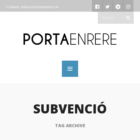
Contacte: redaccio@portaenrere.cat
SUBVENCIÓ
TAG ARCHIVE