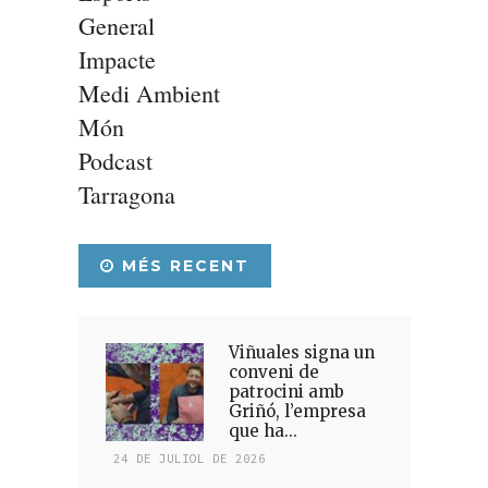
General
Impacte
Medi Ambient
Món
Podcast
Tarragona
MÉS RECENT
Viñuales signa un
conveni de
patrocini amb
Griñó, l’empresa
que ha...
24 DE JULIOL DE 2026