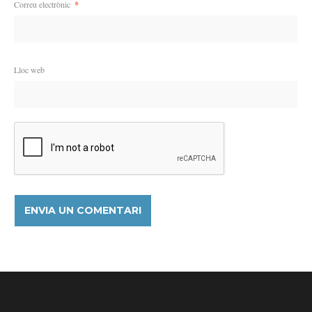
Correu electrònic
*
Lloc web