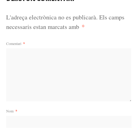
L'adreça electrònica no es publicarà.
Els camps
*
necessaris estan marcats amb
Comentari
*
Nom
*