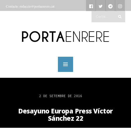
Contacte: redaccio@portaenrere.cat
2 DE SETEMBRE DE 2016
Desayuno Europa Press Víctor
Sánchez 22