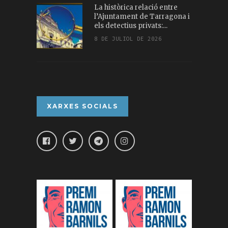
La històrica relació entre
l’Ajuntament de Tarragona i
els detectius privats:...
8 DE JULIOL DE 2026
XARXES SOCIALS