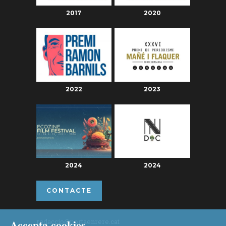
2017
2020
2022
2023
2024
2024
CONTACTE
Accepta cookies
redaccio@portaenrere.cat