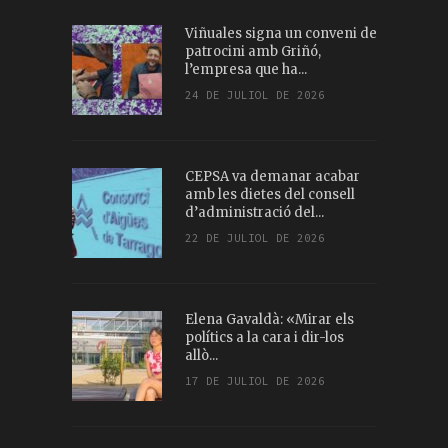
Viñuales signa un conveni de
patrocini amb Griñó,
l’empresa que ha...
24 DE JULIOL DE 2026
CEPSA va demanar acabar
amb les dietes del consell
d’administració del...
22 DE JULIOL DE 2026
Elena Gavaldà: «Mirar els
polítics a la cara i dir-los
allò...
17 DE JULIOL DE 2026