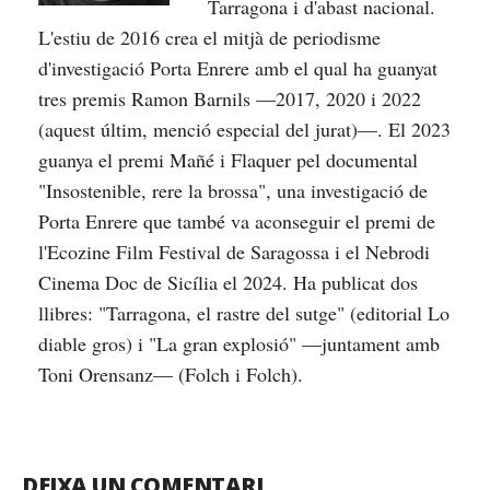
Tarragona i d'abast nacional.
L'estiu de 2016 crea el mitjà de periodisme
d'investigació Porta Enrere amb el qual ha guanyat
tres premis Ramon Barnils —2017, 2020 i 2022
(aquest últim, menció especial del jurat)—. El 2023
guanya el premi Mañé i Flaquer pel documental
"Insostenible, rere la brossa", una investigació de
Porta Enrere que també va aconseguir el premi de
l'Ecozine Film Festival de Saragossa i el Nebrodi
Cinema Doc de Sicília el 2024. Ha publicat dos
llibres: "Tarragona, el rastre del sutge" (editorial Lo
diable gros) i "La gran explosió" —juntament amb
Toni Orensanz— (Folch i Folch).
DEIXA UN COMENTARI