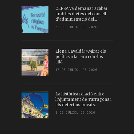
CEPSA va demanar acabar
amb les dietes del consell
d’administració del...
22 DE JULIOL DE 2026
Elena Gavaldà: «Mirar els
polítics a la cara i dir-los
allò...
17 DE JULIOL DE 2026
La històrica relació entre
l’Ajuntament de Tarragona i
els detectius privats:...
8 DE JULIOL DE 2026