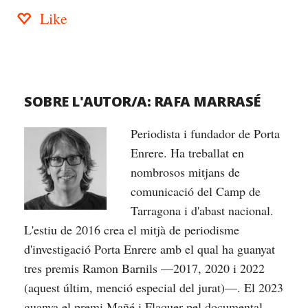
Like
SOBRE L'AUTOR/A:
RAFA MARRASÉ
Periodista i fundador de Porta
Enrere. Ha treballat en
nombrosos mitjans de
comunicació del Camp de
Tarragona i d'abast nacional.
L'estiu de 2016 crea el mitjà de periodisme
d'investigació Porta Enrere amb el qual ha guanyat
tres premis Ramon Barnils —2017, 2020 i 2022
(aquest últim, menció especial del jurat)—. El 2023
guanya el premi Mañé i Flaquer pel documental