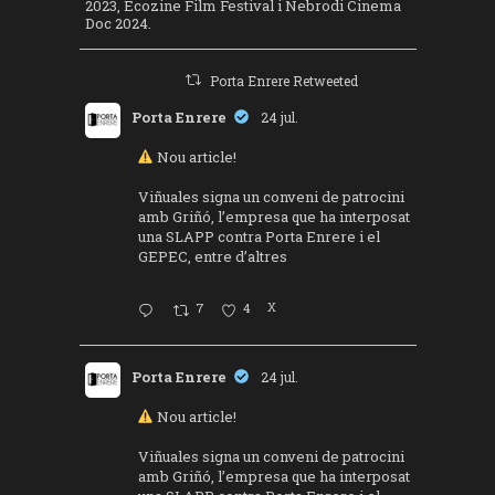
2023, Ecozine Film Festival i Nebrodi Cinema
Doc 2024.
Porta Enrere Retweeted
Porta Enrere
24 jul.
Nou article!
Viñuales signa un conveni de patrocini
amb Griñó, l’empresa que ha interposat
una SLAPP contra Porta Enrere i el
GEPEC, entre d’altres
7
4
X
Porta Enrere
24 jul.
Nou article!
Viñuales signa un conveni de patrocini
amb Griñó, l’empresa que ha interposat