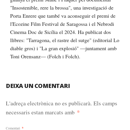
"Insostenible, rere la brossa", una investigació de
Porta Enrere que també va aconseguir el premi de
l'Ecozine Film Festival de Saragossa i el Nebrodi
Cinema Doc de Sicília el 2024. Ha publicat dos
llibres: "Tarragona, el rastre del sutge" (editorial Lo
diable gros) i "La gran explosió" —juntament amb
Toni Orensanz— (Folch i Folch).
DEIXA UN COMENTARI
L'adreça electrònica no es publicarà.
Els camps
*
necessaris estan marcats amb
Comentari
*