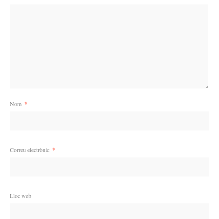
Nom
*
Correu electrònic
*
Lloc web