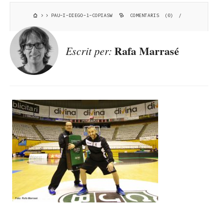
PAU-I-DIEGO-1-COPIASW
COMENTARIS (0)
/
Rafa Marrasé
Escrit per: