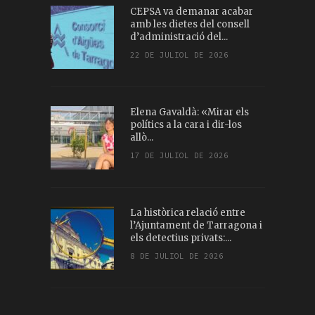
CEPSA va demanar acabar
amb les dietes del consell
d’administració del...
22 DE JULIOL DE 2026
Elena Gavaldà: «Mirar els
polítics a la cara i dir-los
allò...
17 DE JULIOL DE 2026
La històrica relació entre
l’Ajuntament de Tarragona i
els detectius privats:...
8 DE JULIOL DE 2026