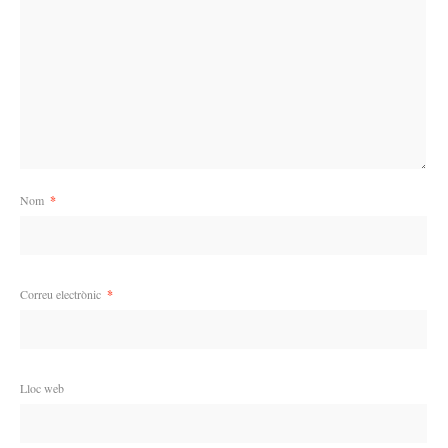
Nom
*
Correu electrònic
*
Lloc web