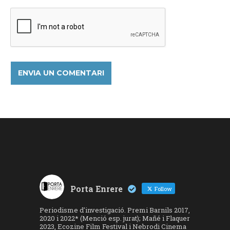
Porta Enrere
Follow
Periodisme d'investigació. Premi Barnils 2017,
2020 i 2022* (Menció esp. jurat); Mañé i Flaquer
2023, Ecozine Film Festival i Nebrodi Cinema