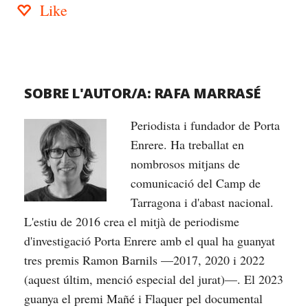
Like
SOBRE L'AUTOR/A:
RAFA MARRASÉ
Periodista i fundador de Porta
Enrere. Ha treballat en
nombrosos mitjans de
comunicació del Camp de
Tarragona i d'abast nacional.
L'estiu de 2016 crea el mitjà de periodisme
d'investigació Porta Enrere amb el qual ha guanyat
tres premis Ramon Barnils —2017, 2020 i 2022
(aquest últim, menció especial del jurat)—. El 2023
guanya el premi Mañé i Flaquer pel documental