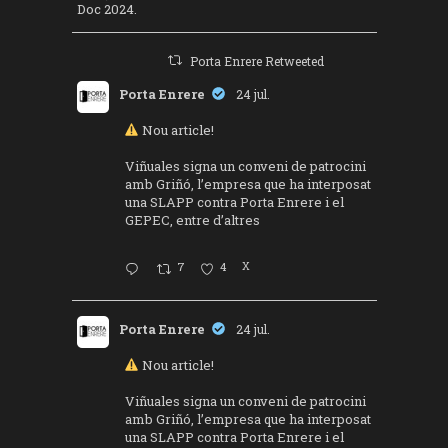
Doc 2024.
Porta Enrere Retweeted
Porta Enrere
24 jul.
Nou article!
Viñuales signa un conveni de patrocini
amb Griñó, l’empresa que ha interposat
una SLAPP contra Porta Enrere i el
GEPEC, entre d’altres
7
4
X
Porta Enrere
24 jul.
Nou article!
Viñuales signa un conveni de patrocini
amb Griñó, l’empresa que ha interposat
una SLAPP contra Porta Enrere i el