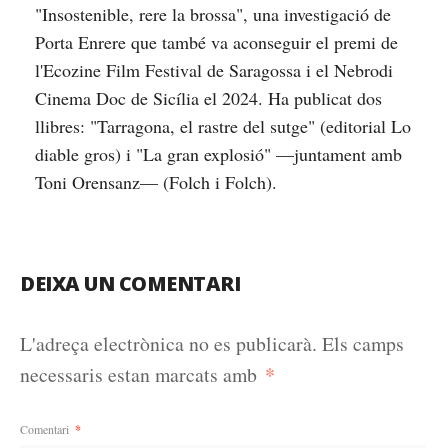
"Insostenible, rere la brossa", una investigació de
Porta Enrere que també va aconseguir el premi de
l'Ecozine Film Festival de Saragossa i el Nebrodi
Cinema Doc de Sicília el 2024. Ha publicat dos
llibres: "Tarragona, el rastre del sutge" (editorial Lo
diable gros) i "La gran explosió" —juntament amb
Toni Orensanz— (Folch i Folch).
DEIXA UN COMENTARI
L'adreça electrònica no es publicarà.
Els camps
*
necessaris estan marcats amb
Comentari
*