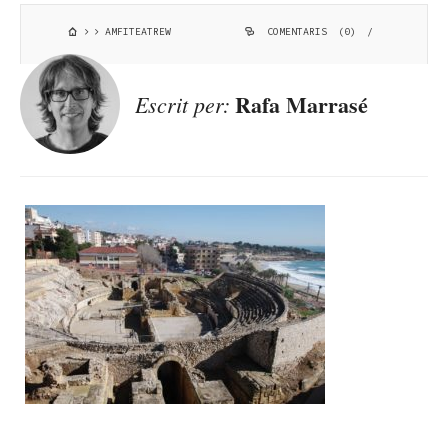
AMFITEATREW
COMENTARIS (0)
/
Rafa Marrasé
Escrit per: