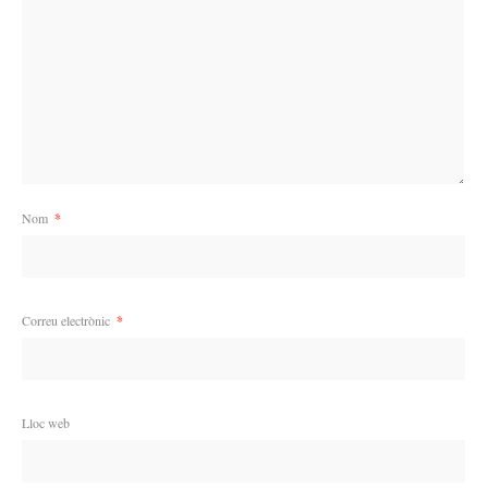
Nom
*
Correu electrònic
*
Lloc web