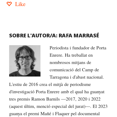
Like
SOBRE L'AUTOR/A:
RAFA MARRASÉ
Periodista i fundador de Porta
Enrere. Ha treballat en
nombrosos mitjans de
comunicació del Camp de
Tarragona i d'abast nacional.
L'estiu de 2016 crea el mitjà de periodisme
d'investigació Porta Enrere amb el qual ha guanyat
tres premis Ramon Barnils —2017, 2020 i 2022
(aquest últim, menció especial del jurat)—. El 2023
guanya el premi Mañé i Flaquer pel documental