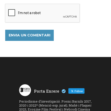
Porta Enrere
Follow
Periodisme d'investigació. Premi Barnils 2017,
2020 i 2022* (Menció esp. jurat); Mañé i Flaquer
2023, Ecozine Film Festival i Nebrodi Cinema