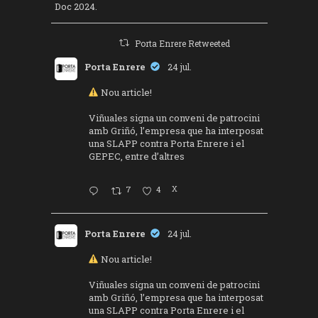
Doc 2024.
Porta Enrere Retweeted
Porta Enrere
24 jul.
Nou article!
Viñuales signa un conveni de patrocini
amb Griñó, l’empresa que ha interposat
una SLAPP contra Porta Enrere i el
GEPEC, entre d’altres
7
4
X
Porta Enrere
24 jul.
Nou article!
Viñuales signa un conveni de patrocini
amb Griñó, l’empresa que ha interposat
una SLAPP contra Porta Enrere i el