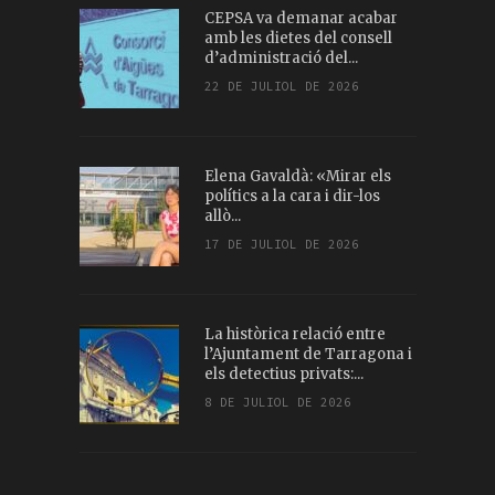
CEPSA va demanar acabar
amb les dietes del consell
d’administració del...
22 DE JULIOL DE 2026
Elena Gavaldà: «Mirar els
polítics a la cara i dir-los
allò...
17 DE JULIOL DE 2026
La històrica relació entre
l’Ajuntament de Tarragona i
els detectius privats:...
8 DE JULIOL DE 2026