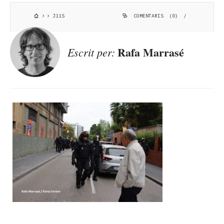
J11S
COMENTARIS (0)
/
Rafa Marrasé
Escrit per: