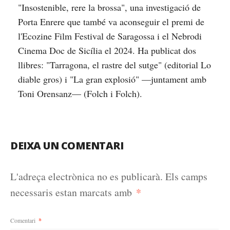
"Insostenible, rere la brossa", una investigació de
Porta Enrere que també va aconseguir el premi de
l'Ecozine Film Festival de Saragossa i el Nebrodi
Cinema Doc de Sicília el 2024. Ha publicat dos
llibres: "Tarragona, el rastre del sutge" (editorial Lo
diable gros) i "La gran explosió" —juntament amb
Toni Orensanz— (Folch i Folch).
DEIXA UN COMENTARI
L'adreça electrònica no es publicarà.
Els camps
*
necessaris estan marcats amb
Comentari
*