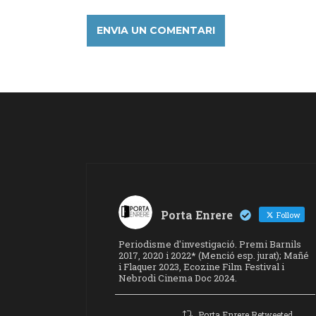
Porta Enrere
Follow
Periodisme d'investigació. Premi Barnils
2017, 2020 i 2022* (Menció esp. jurat); Mañé
i Flaquer 2023, Ecozine Film Festival i
Nebrodi Cinema Doc 2024.
Porta Enrere Retweeted