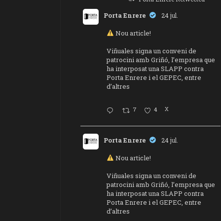
Porta Enrere
24 jul.
Nou article!
Viñuales signa un conveni de
patrocini amb Griñó, l’empresa que
ha interposat una SLAPP contra
Porta Enrere i el GEPEC, entre
d’altres
7
4
X
Porta Enrere
24 jul.
Nou article!
Viñuales signa un conveni de
patrocini amb Griñó, l’empresa que
ha interposat una SLAPP contra
Porta Enrere i el GEPEC, entre
d’altres