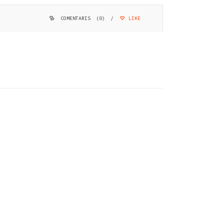
COMENTARIS (0)
/
LIKE