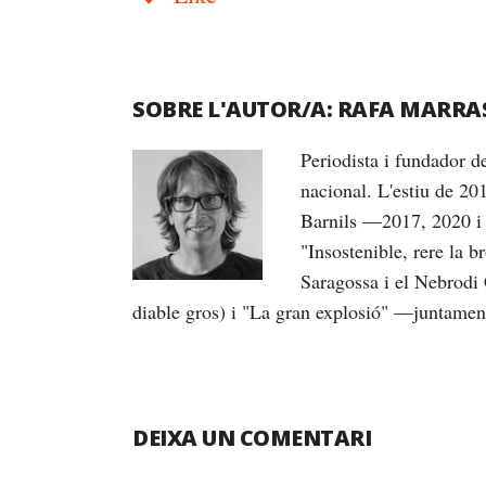
SOBRE L'AUTOR/A:
RAFA MARRA
Periodista i fundador 
nacional. L'estiu de 20
Barnils —2017, 2020 i 
"Insostenible, rere la 
Saragossa i el Nebrodi 
diable gros) i "La gran explosió" —juntame
DEIXA UN COMENTARI