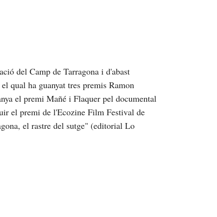
ació del Camp de Tarragona i d'abast
b el qual ha guanyat tres premis Ramon
anya el premi Mañé i Flaquer pel documental
uir el premi de l'Ecozine Film Festival de
ona, el rastre del sutge" (editorial Lo