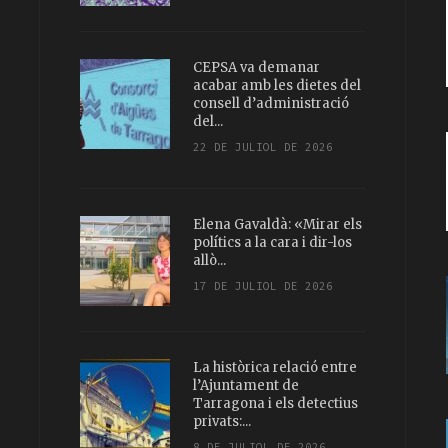
CEPSA va demanar
acabar amb les dietes del
consell d’administració
del...
22 DE JULIOL DE 2026
Elena Gavaldà: «Mirar els
polítics a la cara i dir-los
allò...
17 DE JULIOL DE 2026
La històrica relació entre
l’Ajuntament de
Tarragona i els detectius
privats:...
8 DE JULIOL DE 2026