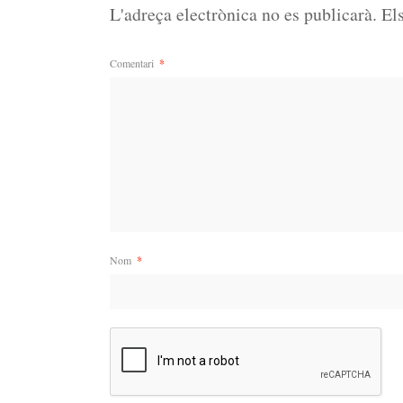
L'adreça electrònica no es publicarà.
El
Comentari
*
Nom
*