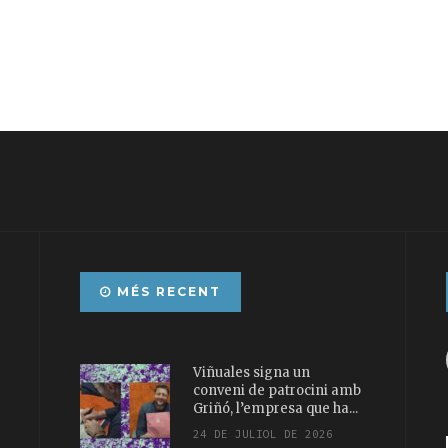
MÉS RECENT
Viñuales signa un
conveni de patrocini amb
Griñó, l’empresa que ha...
24 DE JULIOL DE 2026