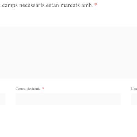
*
s camps necessaris estan marcats amb
Correu electrònic
*
Llo