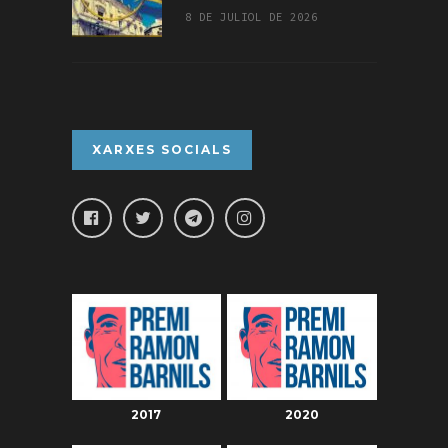
8 DE JULIOL DE 2026
XARXES SOCIALS
2017
2020