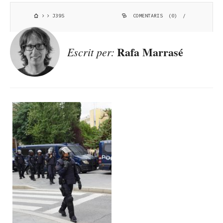
J39S
COMENTARIS (0)
/
Rafa Marrasé
Escrit per: