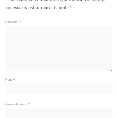
*
necessaris estan marcats amb
Comentari
*
Nom
*
Correu electrònic
*