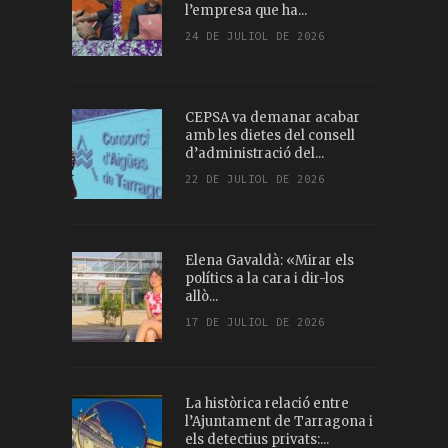
l’empresa que ha...
24 DE JULIOL DE 2026
CEPSA va demanar acabar
amb les dietes del consell
d’administració del...
22 DE JULIOL DE 2026
Elena Gavaldà: «Mirar els
polítics a la cara i dir-los
allò...
17 DE JULIOL DE 2026
La històrica relació entre
l’Ajuntament de Tarragona i
els detectius privats:...