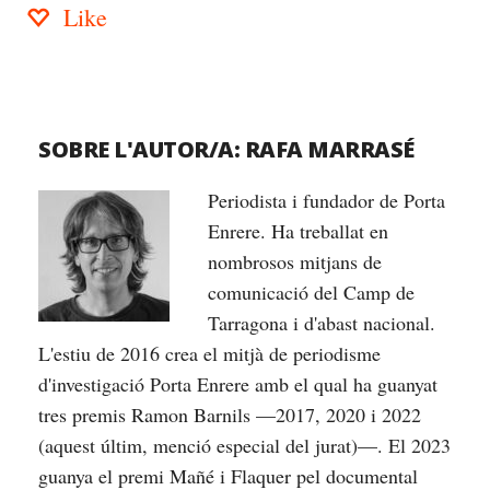
Like
SOBRE L'AUTOR/A:
RAFA MARRASÉ
Periodista i fundador de Porta
Enrere. Ha treballat en
nombrosos mitjans de
comunicació del Camp de
Tarragona i d'abast nacional.
L'estiu de 2016 crea el mitjà de periodisme
d'investigació Porta Enrere amb el qual ha guanyat
tres premis Ramon Barnils —2017, 2020 i 2022
(aquest últim, menció especial del jurat)—. El 2023
guanya el premi Mañé i Flaquer pel documental