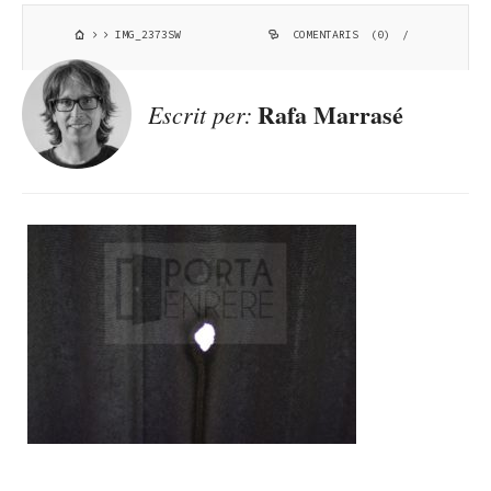
IMG_2373SW
COMENTARIS (0)
/
Rafa Marrasé
Escrit per: