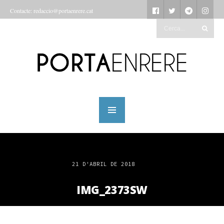
Contacte: redaccio@portaenrere.cat
21 D'ABRIL DE 2018
IMG_2373SW