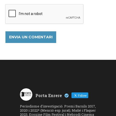
Porta Enrere
Follow
Periodisme d'investigació. Premi Barnils 2017,
2020 i 2022* (Menció esp. jurat); Mañé i Flaquer
2023, Ecozine Film Festival i Nebrodi Cinema