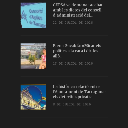
CEPSA va demanar acabar
amb les dietes del consell
d’administració del...
22 DE JULIOL DE 2026
Elena Gavaldà: «Mirar els
polítics a la cara i dir-los
allò...
17 DE JULIOL DE 2026
La històrica relació entre
l’Ajuntament de Tarragona i
els detectius privats:...
8 DE JULIOL DE 2026