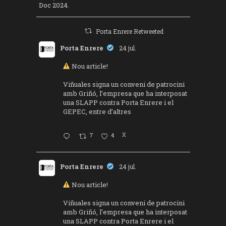
Doc 2024.
Porta Enrere Retweeted
Porta Enrere
24 jul.
Nou article!
Viñuales signa un conveni de patrocini
amb Griñó, l’empresa que ha interposat
una SLAPP contra Porta Enrere i el
GEPEC, entre d’altres
7
4
X
Porta Enrere
24 jul.
Nou article!
Viñuales signa un conveni de patrocini
amb Griñó, l’empresa que ha interposat
una SLAPP contra Porta Enrere i el