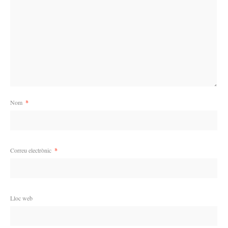
Nom
*
Correu electrònic
*
Lloc web