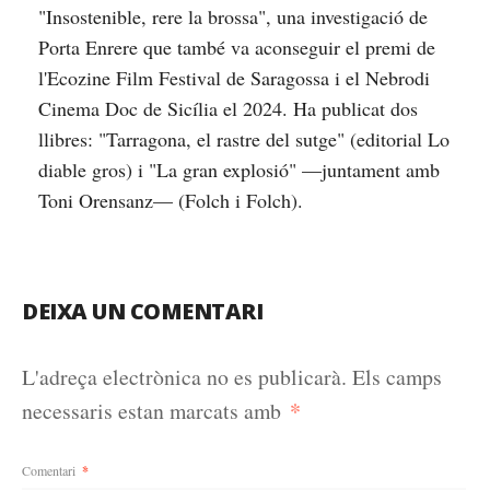
"Insostenible, rere la brossa", una investigació de
Porta Enrere que també va aconseguir el premi de
l'Ecozine Film Festival de Saragossa i el Nebrodi
Cinema Doc de Sicília el 2024. Ha publicat dos
llibres: "Tarragona, el rastre del sutge" (editorial Lo
diable gros) i "La gran explosió" —juntament amb
Toni Orensanz— (Folch i Folch).
DEIXA UN COMENTARI
L'adreça electrònica no es publicarà.
Els camps
*
necessaris estan marcats amb
Comentari
*