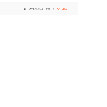
COMENTARIS (0)
/
LIKE