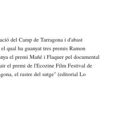
ació del Camp de Tarragona i d'abast
b el qual ha guanyat tres premis Ramon
anya el premi Mañé i Flaquer pel documental
uir el premi de l'Ecozine Film Festival de
ona, el rastre del sutge" (editorial Lo