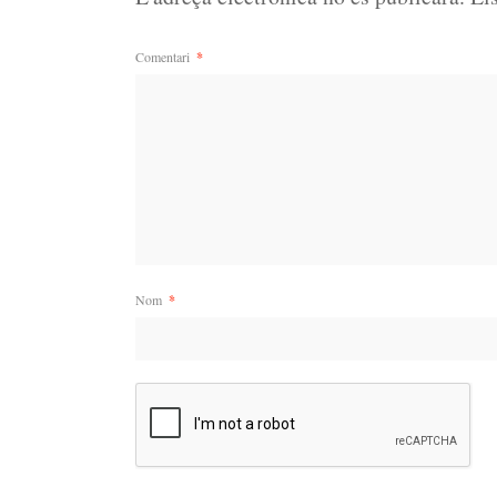
Comentari
*
Nom
*