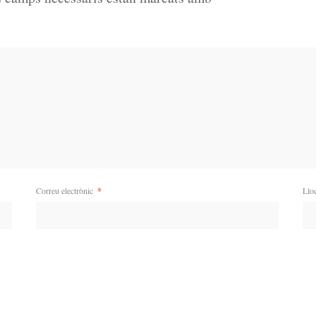
Correu electrònic
*
Llo