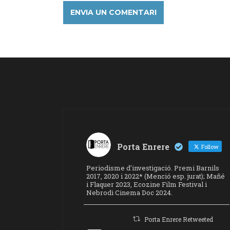
Porta Enrere
Follow
Periodisme d'investigació. Premi Barnils
2017, 2020 i 2022* (Menció esp. jurat); Mañé
i Flaquer 2023, Ecozine Film Festival i
Nebrodi Cinema Doc 2024.
Porta Enrere Retweeted