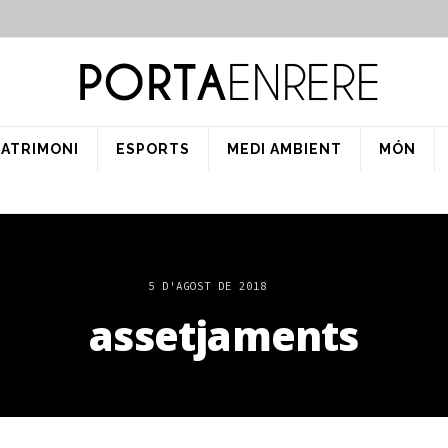
PATRIMONI
ESPORTS
MEDI AMBIENT
MÓN
5 D'AGOST DE 2018
assetjaments