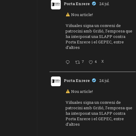
Porta Enrere
24 jul.
Nou article!
Viñuales signa un conveni de
patrocini amb Griñó, l’empresa que
ha interposat una SLAPP contra
Porta Enrere i el GEPEC, entre
d’altres
7
4
X
Porta Enrere
24 jul.
Nou article!
Viñuales signa un conveni de
patrocini amb Griñó, l’empresa que
ha interposat una SLAPP contra
Porta Enrere i el GEPEC, entre
d’altres