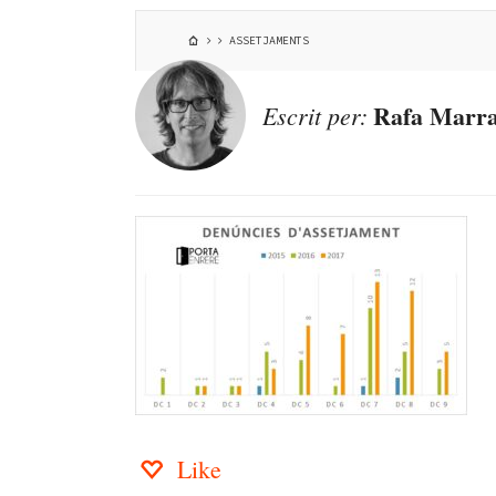
ASSETJAMENTS
Rafa Marra
Escrit per:
Like