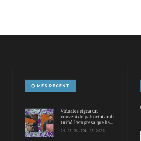
MÉS RECENT
Viñuales signa un
conveni de patrocini amb
Griñó, l’empresa que ha...
24 DE JULIOL DE 2026