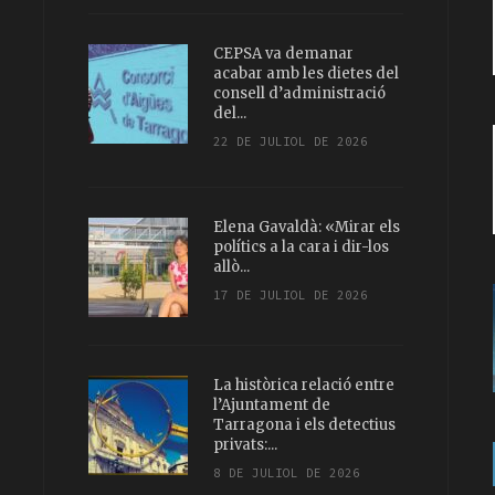
CEPSA va demanar
acabar amb les dietes del
consell d’administració
del...
22 DE JULIOL DE 2026
Elena Gavaldà: «Mirar els
polítics a la cara i dir-los
allò...
17 DE JULIOL DE 2026
La històrica relació entre
l’Ajuntament de
Tarragona i els detectius
privats:...
8 DE JULIOL DE 2026