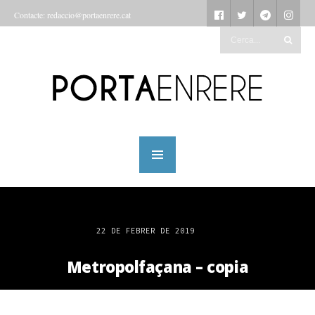
Contacte: redaccio@portaenrere.cat
22 DE FEBRER DE 2019
Metropolfaçana – copia