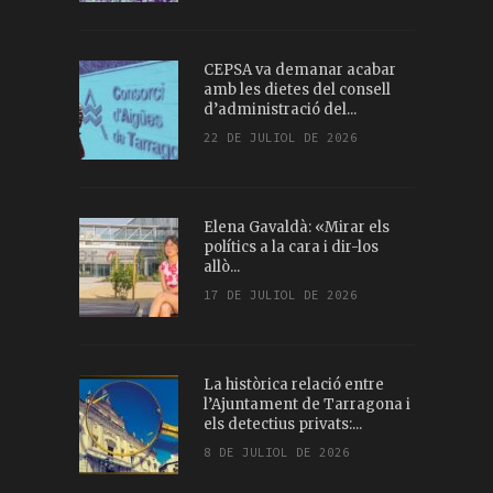
CEPSA va demanar acabar
amb les dietes del consell
d’administració del...
22 DE JULIOL DE 2026
Elena Gavaldà: «Mirar els
polítics a la cara i dir-los
allò...
17 DE JULIOL DE 2026
La històrica relació entre
l’Ajuntament de Tarragona i
els detectius privats:...
8 DE JULIOL DE 2026