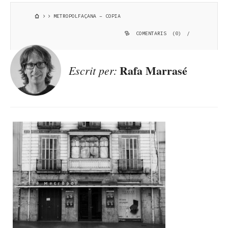
METROPOLFAÇANA – COPIA
COMENTARIS (0)
/
Rafa Marrasé
Escrit per: