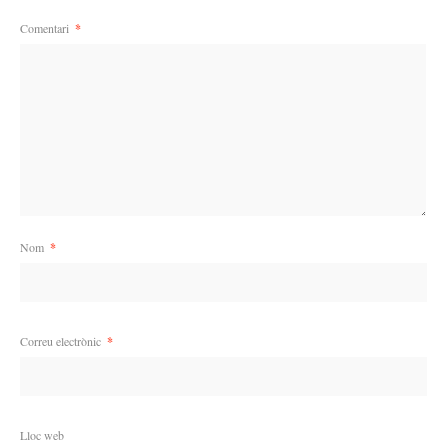
Comentari
*
Nom
*
Correu electrònic
*
Lloc web