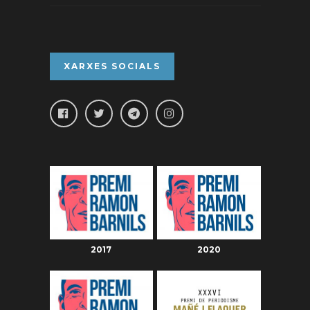
XARXES SOCIALS
2017
2020