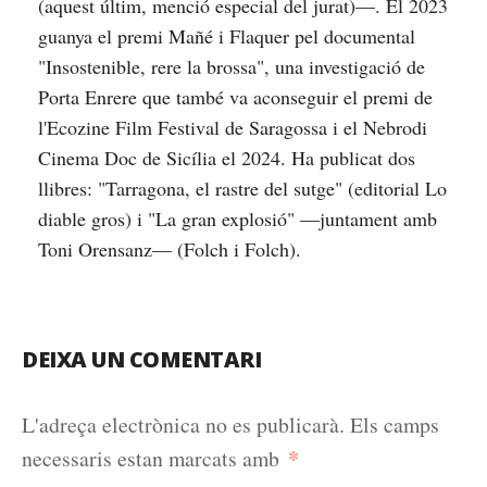
(aquest últim, menció especial del jurat)—. El 2023
guanya el premi Mañé i Flaquer pel documental
"Insostenible, rere la brossa", una investigació de
Porta Enrere que també va aconseguir el premi de
l'Ecozine Film Festival de Saragossa i el Nebrodi
Cinema Doc de Sicília el 2024. Ha publicat dos
llibres: "Tarragona, el rastre del sutge" (editorial Lo
diable gros) i "La gran explosió" —juntament amb
Toni Orensanz— (Folch i Folch).
DEIXA UN COMENTARI
L'adreça electrònica no es publicarà.
Els camps
*
necessaris estan marcats amb