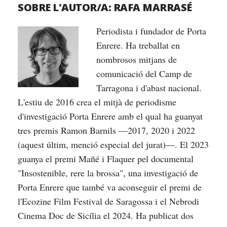
SOBRE L'AUTOR/A:
RAFA MARRASÉ
Periodista i fundador de Porta
Enrere. Ha treballat en
nombrosos mitjans de
comunicació del Camp de
Tarragona i d'abast nacional.
L'estiu de 2016 crea el mitjà de periodisme
d'investigació Porta Enrere amb el qual ha guanyat
tres premis Ramon Barnils —2017, 2020 i 2022
(aquest últim, menció especial del jurat)—. El 2023
guanya el premi Mañé i Flaquer pel documental
"Insostenible, rere la brossa", una investigació de
Porta Enrere que també va aconseguir el premi de
l'Ecozine Film Festival de Saragossa i el Nebrodi
Cinema Doc de Sicília el 2024. Ha publicat dos