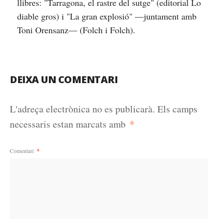
llibres: "Tarragona, el rastre del sutge" (editorial Lo
diable gros) i "La gran explosió" —juntament amb
Toni Orensanz— (Folch i Folch).
DEIXA UN COMENTARI
L'adreça electrònica no es publicarà.
Els camps
*
necessaris estan marcats amb
Comentari
*