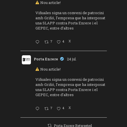
Nou article!
Viñuales signa un conveni de patrocini
amb Griñó, l’empresa que ha interposat
una SLAPP contra Porta Enrere i el
GEPEC, entre d’altres
7
4
X
Porta Enrere
24 jul.
Nou article!
Viñuales signa un conveni de patrocini
amb Griñó, l’empresa que ha interposat
una SLAPP contra Porta Enrere i el
GEPEC, entre d’altres
7
4
X
Porta Enrere Retweeted