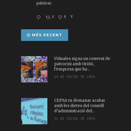
publicar:
3
5
X
MÉS RECENT
Viñuales signa un conveni de
patrocini amb Griñó,
l’empresa que ha...
24 DE JULIOL DE 2026
CEPSA va demanar acabar
amb les dietes del consell
d’administració del...
22 DE JULIOL DE 2026