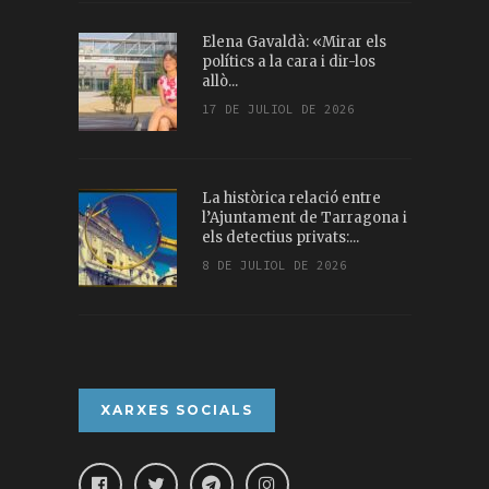
Elena Gavaldà: «Mirar els
polítics a la cara i dir-los
allò...
17 DE JULIOL DE 2026
La històrica relació entre
l’Ajuntament de Tarragona i
els detectius privats:...
8 DE JULIOL DE 2026
XARXES SOCIALS