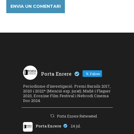
Porta Enrere
Follow
Periodisme d'investigació. Premi Barnils 2017,
2020 i 2022* (Menció esp. jurat); Mañé i Flaquer
2023, Ecozine Film Festival i Nebrodi Cinema
Doc 2024.
Porta Enrere Retweeted
Porta Enrere
24 jul.