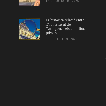
17 DE JULIOL DE 2026
La històrica relació entre
l’Ajuntament de
Tarragona i els detectius
privats:...
8 DE JULIOL DE 2026