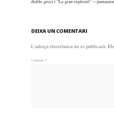
diable gros) i "La gran explosió" —juntame
DEIXA UN COMENTARI
L'adreça electrònica no es publicarà.
El
Comentari
*