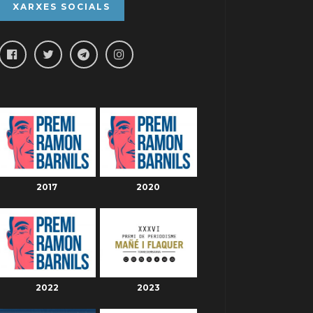
XARXES SOCIALS
2017
2020
2022
2023