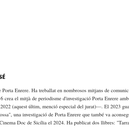
SÉ
de Porta Enrere. Ha treballat en nombrosos mitjans de comunic
16 crea el mitjà de periodisme d'investigació Porta Enrere am
2022 (aquest últim, menció especial del jurat)—. El 2023 gu
brossa", una investigació de Porta Enrere que també va aconseg
Cinema Doc de Sicília el 2024. Ha publicat dos llibres: "Tarrag