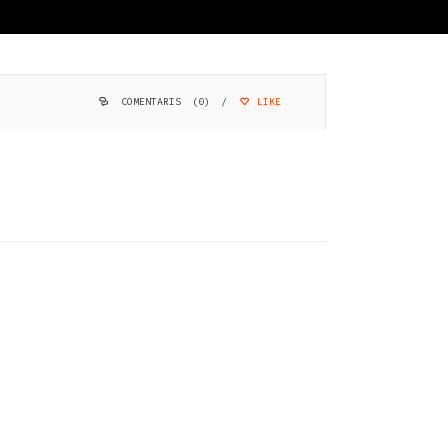
COMENTARIS (0)
/
LIKE