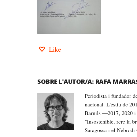
Like
SOBRE L'AUTOR/A:
RAFA MARRA
Periodista i fundador 
nacional. L'estiu de 20
Barnils —2017, 2020 i 
"Insostenible, rere la 
Saragossa i el Nebrodi 