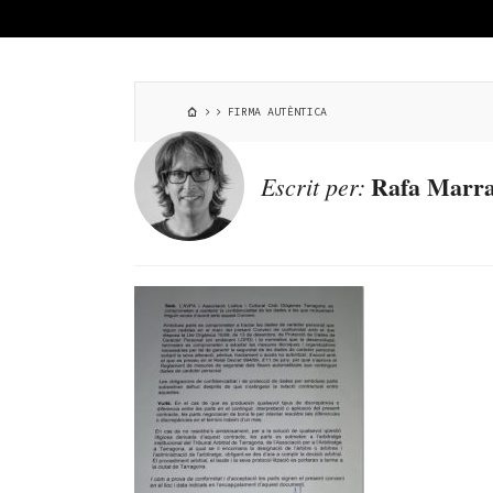
FIRMA AUTÈNTICA
Rafa Marra
Escrit per: