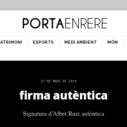
PATRIMONI
ESPORTS
MEDI AMBIENT
MÓN
22 DE MARÇ DE 2019
firma autèntica
Signatura d’Albet Ruiz autèntica