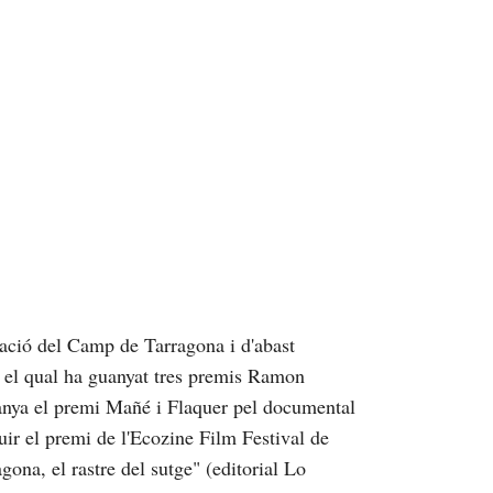
ació del Camp de Tarragona i d'abast
b el qual ha guanyat tres premis Ramon
anya el premi Mañé i Flaquer pel documental
uir el premi de l'Ecozine Film Festival de
ona, el rastre del sutge" (editorial Lo