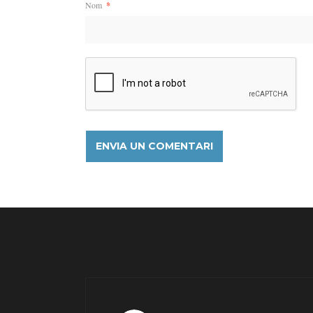
Nom
*