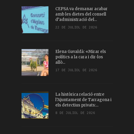
CEPSA va demanar acabar
amb les dietes del consell
d’administració del...
22 DE JULIOL DE 2026
Elena Gavaldà: «Mirar els
polítics a la cara i dir-los
allò...
17 DE JULIOL DE 2026
La històrica relació entre
l’Ajuntament de Tarragona i
els detectius privats:...
8 DE JULIOL DE 2026