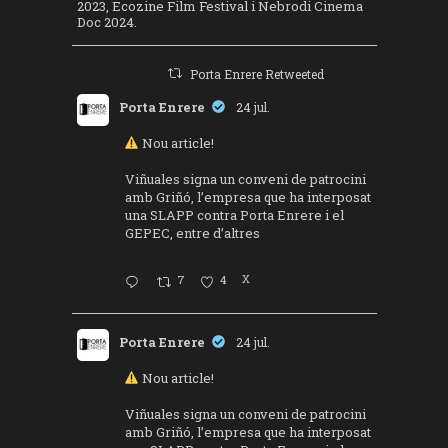
2023, Ecozine Film Festival i Nebrodi Cinema
Doc 2024.
Porta Enrere Retweeted
Porta Enrere
24 jul.
Nou article!
Viñuales signa un conveni de patrocini
amb Griñó, l’empresa que ha interposat
una SLAPP contra Porta Enrere i el
GEPEC, entre d’altres
7
4
X
Porta Enrere
24 jul.
Nou article!
Viñuales signa un conveni de patrocini
amb Griñó, l’empresa que ha interposat