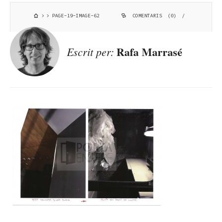
PAGE-19-IMAGE-62
COMENTARIS (0)
/
Rafa Marrasé
Escrit per: