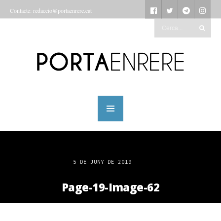
Contacte: redaccio@portaenrere.cat
5 DE JUNY DE 2019
Page-19-Image-62