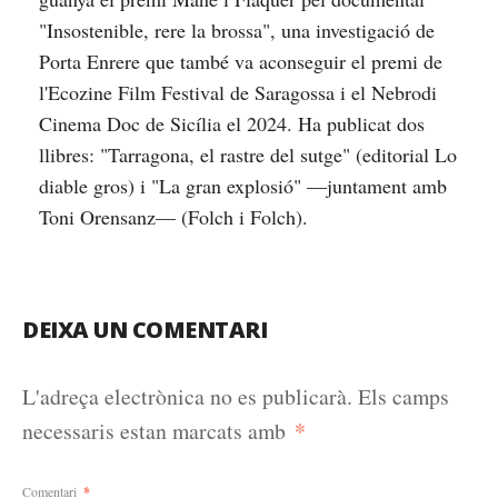
"Insostenible, rere la brossa", una investigació de
Porta Enrere que també va aconseguir el premi de
l'Ecozine Film Festival de Saragossa i el Nebrodi
Cinema Doc de Sicília el 2024. Ha publicat dos
llibres: "Tarragona, el rastre del sutge" (editorial Lo
diable gros) i "La gran explosió" —juntament amb
Toni Orensanz— (Folch i Folch).
DEIXA UN COMENTARI
L'adreça electrònica no es publicarà.
Els camps
*
necessaris estan marcats amb
Comentari
*