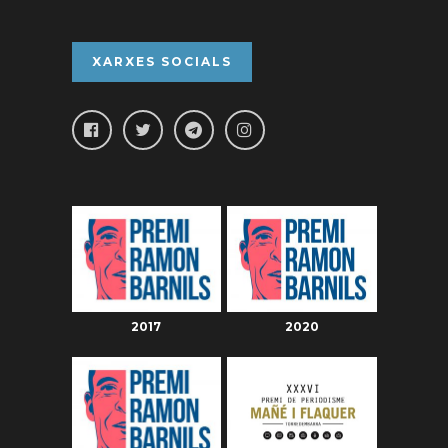
XARXES SOCIALS
2017
2020