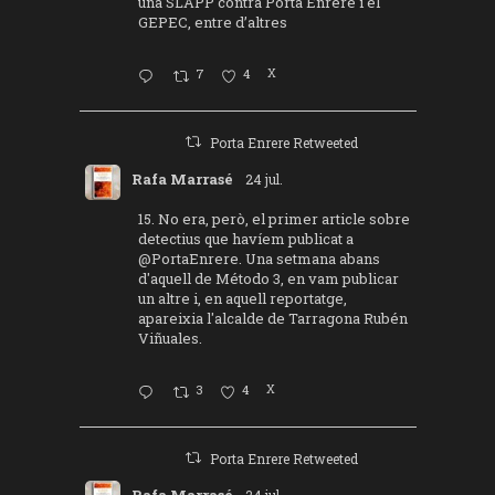
una SLAPP contra Porta Enrere i el
GEPEC, entre d’altres
7
4
X
Porta Enrere Retweeted
Rafa Marrasé
24 jul.
15. No era, però, el primer article sobre
detectius que havíem publicat a
@PortaEnrere
. Una setmana abans
d'aquell de Método 3, en vam publicar
un altre i, en aquell reportatge,
apareixia l'alcalde de Tarragona Rubén
Viñuales.
3
4
X
Porta Enrere Retweeted
Rafa Marrasé
24 jul.