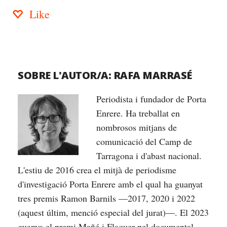
Like
SOBRE L'AUTOR/A:
RAFA MARRASÉ
Periodista i fundador de Porta
Enrere. Ha treballat en
nombrosos mitjans de
comunicació del Camp de
Tarragona i d'abast nacional.
L'estiu de 2016 crea el mitjà de periodisme
d'investigació Porta Enrere amb el qual ha guanyat
tres premis Ramon Barnils —2017, 2020 i 2022
(aquest últim, menció especial del jurat)—. El 2023
guanya el premi Mañé i Flaquer pel documental