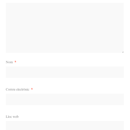
Nom
*
Correu electrònic
*
Lloc web