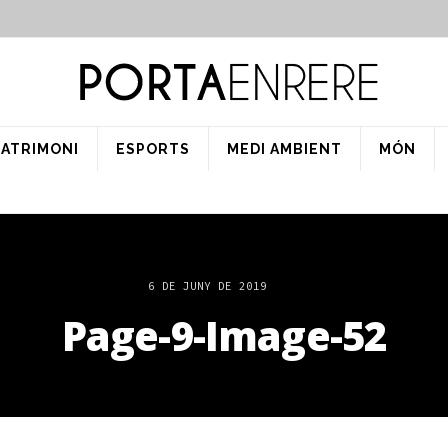
PATRIMONI
ESPORTS
MEDI AMBIENT
MÓN
6 DE JUNY DE 2019
Page-9-Image-52