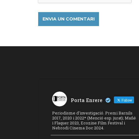
Porta Enrere
Follow
Periodisme d'investigació. Premi Barnils
2017, 2020 i 2022* (Menció esp. jurat); Mañé
i Flaquer 2023, Ecozine Film Festival i
Nebrodi Cinema Doc 2024.