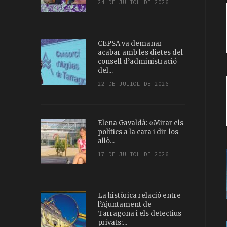
24 DE JULIOL DE 2026
CEPSA va demanar
acabar amb les dietes del
consell d’administració
del...
22 DE JULIOL DE 2026
Elena Gavaldà: «Mirar els
polítics a la cara i dir-los
allò...
17 DE JULIOL DE 2026
La històrica relació entre
l’Ajuntament de
Tarragona i els detectius
privats:...