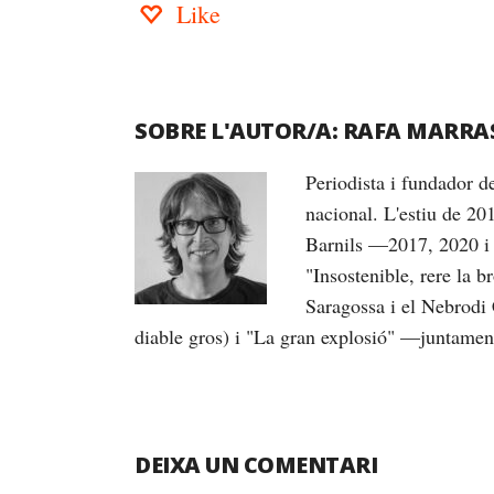
Like
SOBRE L'AUTOR/A:
RAFA MARRA
Periodista i fundador 
nacional. L'estiu de 20
Barnils —2017, 2020 i 
"Insostenible, rere la 
Saragossa i el Nebrodi 
diable gros) i "La gran explosió" —juntame
DEIXA UN COMENTARI