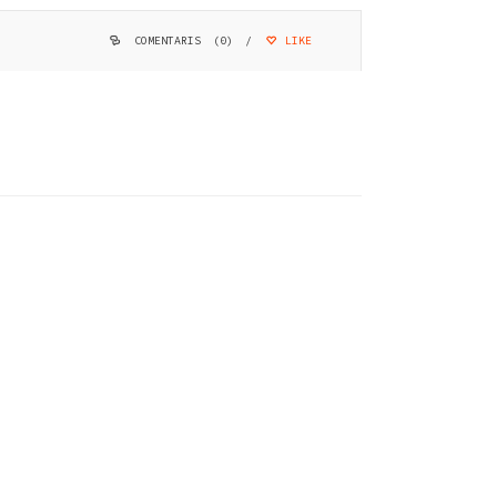
COMENTARIS (0)
/
LIKE