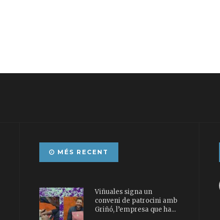
MÉS RECENT
Viñuales signa un
conveni de patrocini amb
Griñó, l’empresa que ha...