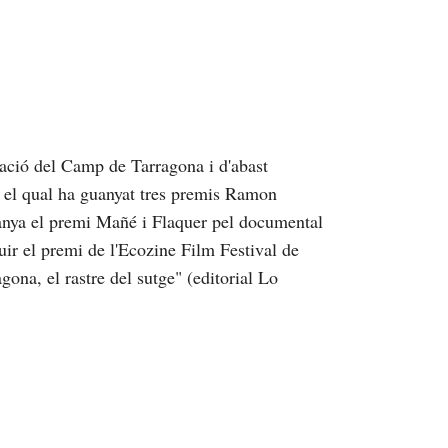
ació del Camp de Tarragona i d'abast
b el qual ha guanyat tres premis Ramon
anya el premi Mañé i Flaquer pel documental
uir el premi de l'Ecozine Film Festival de
ona, el rastre del sutge" (editorial Lo