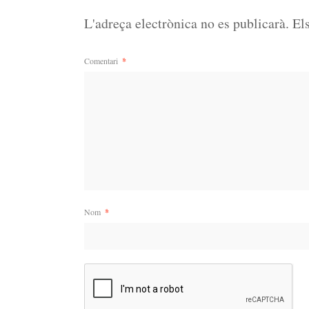
L'adreça electrònica no es publicarà.
El
Comentari
*
Nom
*