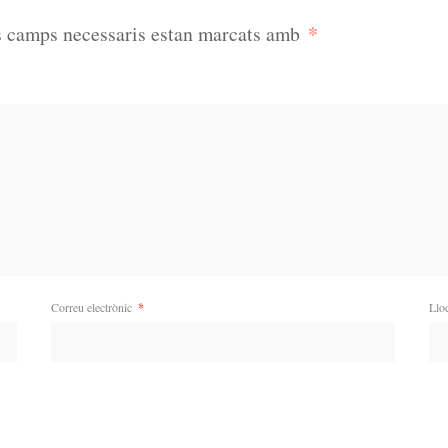
*
s camps necessaris estan marcats amb
Correu electrònic
*
Llo