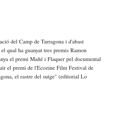
ació del Camp de Tarragona i d'abast
b el qual ha guanyat tres premis Ramon
anya el premi Mañé i Flaquer pel documental
uir el premi de l'Ecozine Film Festival de
ona, el rastre del sutge" (editorial Lo