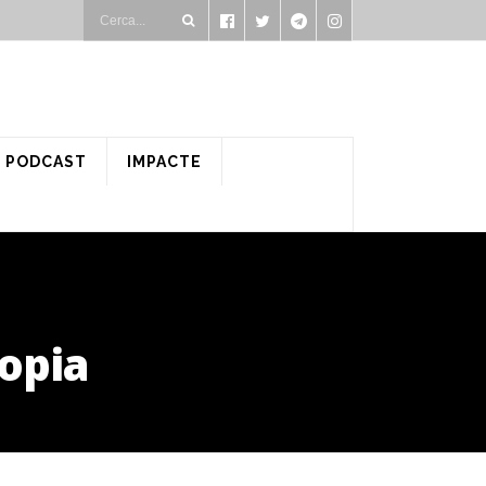
PODCAST
IMPACTE
copia