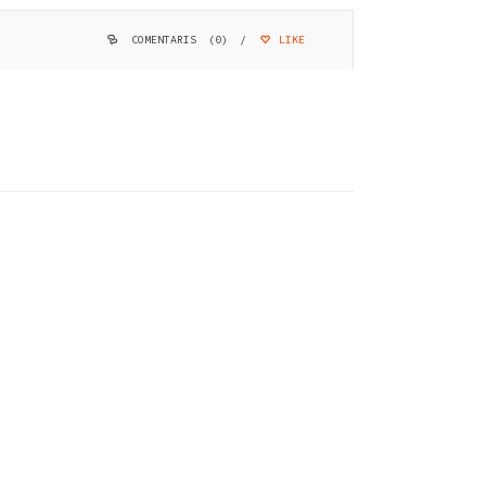
COMENTARIS (0)
/
LIKE