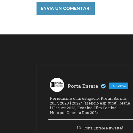
Porta Enrere
Follow
Periodisme d'investigació. Premi Barnils
2017, 2020 i 2022* (Menció esp. jurat); Mañé
i Flaquer 2023, Ecozine Film Festival i
Nebrodi Cinema Doc 2024.
Porta Enrere Retweeted