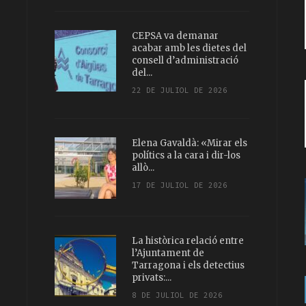
CEPSA va demanar
acabar amb les dietes del
consell d’administració
del...
22 DE JULIOL DE 2026
Elena Gavaldà: «Mirar els
polítics a la cara i dir-los
allò...
17 DE JULIOL DE 2026
La històrica relació entre
l’Ajuntament de
Tarragona i els detectius
privats:...
8 DE JULIOL DE 2026