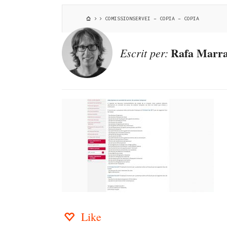
COMISSIONSERVEI – COPIA – COPIA
Rafa Marra
Escrit per:
Like