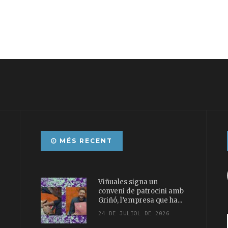
MÉS RECENT
Viñuales signa un
conveni de patrocini amb
Griñó, l’empresa que ha...
24 DE JULIOL DE 2026