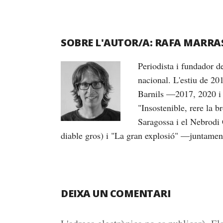
SOBRE L'AUTOR/A:
RAFA MARRA
Periodista i fundador 
nacional. L'estiu de 20
Barnils —2017, 2020 i 
"Insostenible, rere la 
Saragossa i el Nebrodi 
diable gros) i "La gran explosió" —juntame
DEIXA UN COMENTARI