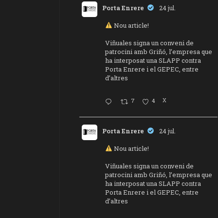
Porta Enrere
24 jul.
Nou article!
Viñuales signa un conveni de
patrocini amb Griñó, l’empresa que
ha interposat una SLAPP contra
Porta Enrere i el GEPEC, entre
d’altres
7
4
X
Porta Enrere
24 jul.
Nou article!
Viñuales signa un conveni de
patrocini amb Griñó, l’empresa que
ha interposat una SLAPP contra
Porta Enrere i el GEPEC, entre
d’altres