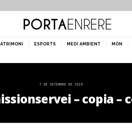
PATRIMONI
ESPORTS
MEDI AMBIENT
MÓN
7 DE SETEMBRE DE 2019
ssionservei – copia – 