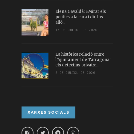
Elena Gavaldà: «Mirar els
polítics a la cara i dir-los
allò...
17 DE JULIOL DE 2026
La històrica relació entre
l’Ajuntament de Tarragona i
els detectius privats:...
8 DE JULIOL DE 2026
XARXES SOCIALS