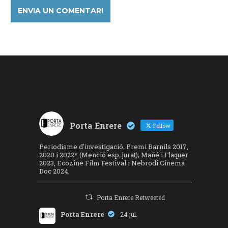
Porta Enrere
Follow
Periodisme d'investigació. Premi Barnils 2017,
2020 i 2022* (Menció esp. jurat); Mañé i Flaquer
2023, Ecozine Film Festival i Nebrodi Cinema
Doc 2024.
Porta Enrere Retweeted
Porta Enrere
24 jul.