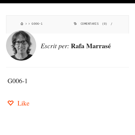
G006-1
COMENTARIS (0)
/
Rafa Marrasé
Escrit per:
G006-1
Like