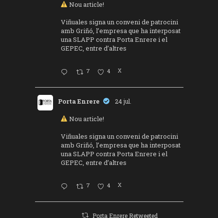
Nou article!
Viñuales signa un conveni de patrocini
amb Griñó, l’empresa que ha interposat
una SLAPP contra Porta Enrere i el
GEPEC, entre d’altres
7
4
X
Porta Enrere
24 jul.
Nou article!
Viñuales signa un conveni de patrocini
amb Griñó, l’empresa que ha interposat
una SLAPP contra Porta Enrere i el
GEPEC, entre d’altres
7
4
X
Porta Enrere Retweeted