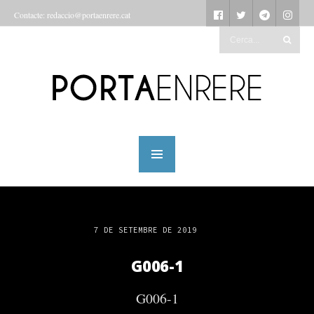
Contacte: redaccio@portaenrere.cat
7 DE SETEMBRE DE 2019
G006-1
G006-1