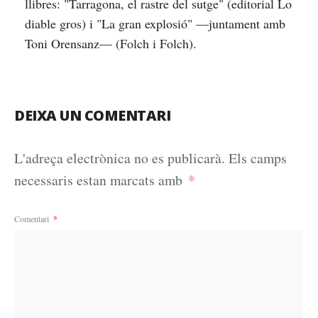
llibres: "Tarragona, el rastre del sutge" (editorial Lo
diable gros) i "La gran explosió" —juntament amb
Toni Orensanz— (Folch i Folch).
DEIXA UN COMENTARI
L'adreça electrònica no es publicarà.
Els camps
*
necessaris estan marcats amb
Comentari
*