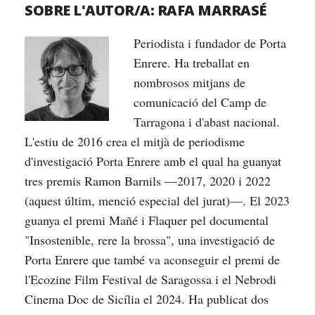
SOBRE L'AUTOR/A:
RAFA MARRASÉ
Periodista i fundador de Porta
Enrere. Ha treballat en
nombrosos mitjans de
comunicació del Camp de
Tarragona i d'abast nacional.
L'estiu de 2016 crea el mitjà de periodisme
d'investigació Porta Enrere amb el qual ha guanyat
tres premis Ramon Barnils —2017, 2020 i 2022
(aquest últim, menció especial del jurat)—. El 2023
guanya el premi Mañé i Flaquer pel documental
"Insostenible, rere la brossa", una investigació de
Porta Enrere que també va aconseguir el premi de
l'Ecozine Film Festival de Saragossa i el Nebrodi
Cinema Doc de Sicília el 2024. Ha publicat dos