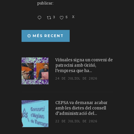
publicar:
3
5
X
MÉS RECENT
Viñuales signa un conveni de
patrocini amb Griñó,
l’empresa que ha...
24 DE JULIOL DE 2026
CEPSA va demanar acabar
amb les dietes del consell
d’administració del...
22 DE JULIOL DE 2026