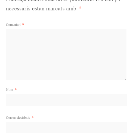
*
necessaris estan marcats amb
Comentari
*
Nom
*
Correu electrònic
*