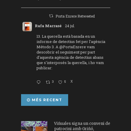
Porta Enrere Retweeted
Rafa Marrasé
24 jul.
13. La querella està basada en un
informe de detectius fet per l'agència
Método 3. A
@PortaEnrere
vam
descobrir el seguiment per part
d'aquesta agència de detectius abans
que s'interposés la querella, i ho vam
publicar:
3
5
X
MÉS RECENT
Viñuales signa un conveni de
patrocini amb Griñó,