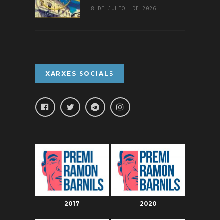
8 DE JULIOL DE 2026
XARXES SOCIALS
2017
2020