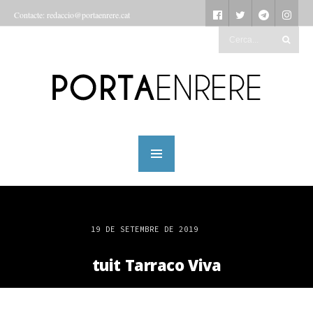
Contacte: redaccio@portaenrere.cat
19 DE SETEMBRE DE 2019
tuit Tarraco Viva