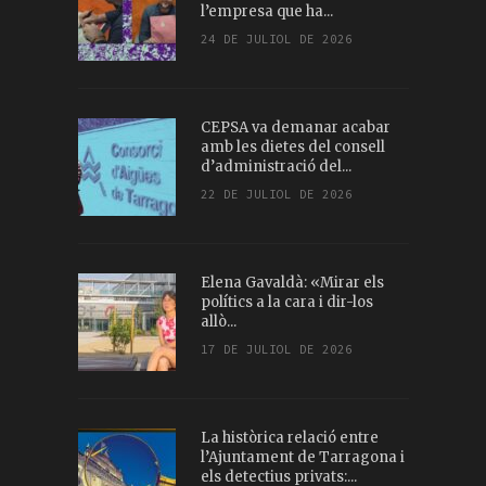
l’empresa que ha...
24 DE JULIOL DE 2026
CEPSA va demanar acabar
amb les dietes del consell
d’administració del...
22 DE JULIOL DE 2026
Elena Gavaldà: «Mirar els
polítics a la cara i dir-los
allò...
17 DE JULIOL DE 2026
La històrica relació entre
l’Ajuntament de Tarragona i
els detectius privats:...