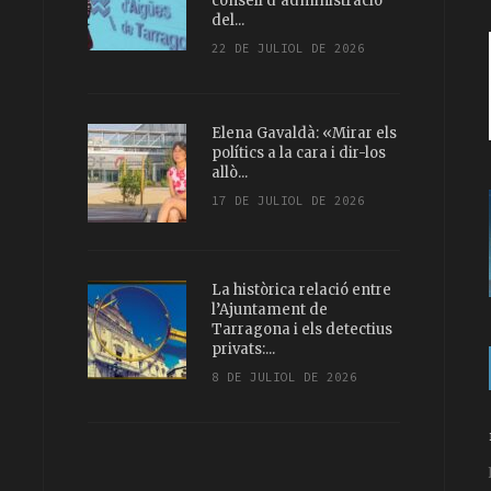
consell d’administració
del...
22 DE JULIOL DE 2026
Elena Gavaldà: «Mirar els
polítics a la cara i dir-los
allò...
17 DE JULIOL DE 2026
La històrica relació entre
l’Ajuntament de
Tarragona i els detectius
privats:...
8 DE JULIOL DE 2026