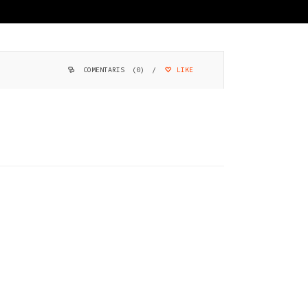
COMENTARIS (0)
/
LIKE