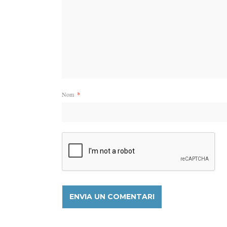
Nom
*