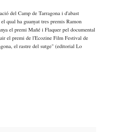
ació del Camp de Tarragona i d'abast
b el qual ha guanyat tres premis Ramon
anya el premi Mañé i Flaquer pel documental
uir el premi de l'Ecozine Film Festival de
ona, el rastre del sutge" (editorial Lo