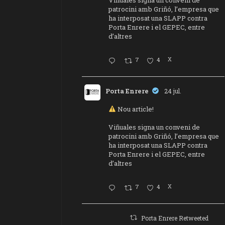
patrocini amb Griñó, l’empresa que
ha interposat una SLAPP contra
Porta Enrere i el GEPEC, entre
d’altres
7
4
X
Porta Enrere
24 jul.
Nou article!
Viñuales signa un conveni de
patrocini amb Griñó, l’empresa que
ha interposat una SLAPP contra
Porta Enrere i el GEPEC, entre
d’altres
7
4
X
Porta Enrere Retweeted