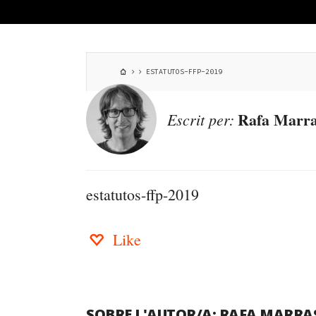
ESTATUTOS-FFP-2019
Rafa Marra
Escrit per:
estatutos-ffp-2019
Like
SOBRE L'AUTOR/A:
RAFA MARRA