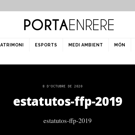
PATRIMONI
ESPORTS
MEDI AMBIENT
MÓN
8 D'OCTUBRE DE 2020
estatutos-ffp-2019
estatutos-ffp-2019