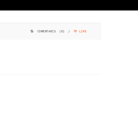
COMENTARIS (0)
/
LIKE