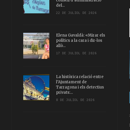
consell d’administració
del...
22 DE JULIOL DE 2026
Elena Gavaldà: «Mirar els
polítics a la cara i dir-los
allò...
17 DE JULIOL DE 2026
La històrica relació entre
l’Ajuntament de
Tarragona i els detectius
privats:...
8 DE JULIOL DE 2026