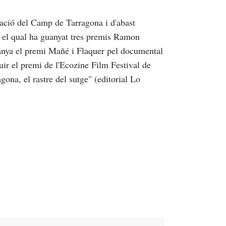
ació del Camp de Tarragona i d'abast
b el qual ha guanyat tres premis Ramon
anya el premi Mañé i Flaquer pel documental
uir el premi de l'Ecozine Film Festival de
ona, el rastre del sutge" (editorial Lo