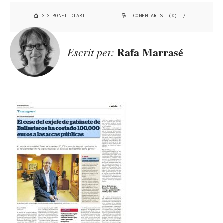
BONET DIARI
COMENTARIS (0)
/
Rafa Marrasé
Escrit per: