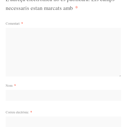
*
necessaris estan marcats amb
Comentari
*
Nom
*
Correu electrònic
*