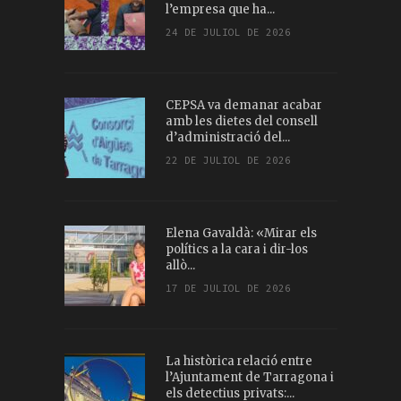
l’empresa que ha...
24 DE JULIOL DE 2026
CEPSA va demanar acabar
amb les dietes del consell
d’administració del...
22 DE JULIOL DE 2026
Elena Gavaldà: «Mirar els
polítics a la cara i dir-los
allò...
17 DE JULIOL DE 2026
La històrica relació entre
l’Ajuntament de Tarragona i
els detectius privats:...