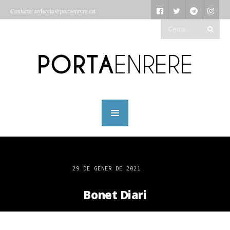
Contacte: redaccio@portaenrere.cat
29 DE GENER DE 2021
Bonet Diari