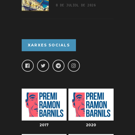
8 DE JULIOL DE 2026
XARXES SOCIALS
2017
2020