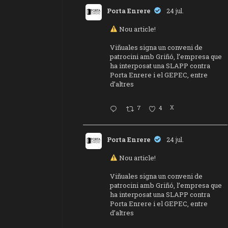
Porta Enrere
24 jul.
Nou article!
Viñuales signa un conveni de
patrocini amb Griñó, l’empresa que
ha interposat una SLAPP contra
Porta Enrere i el GEPEC, entre
d’altres
7
4
X
Porta Enrere
24 jul.
Nou article!
Viñuales signa un conveni de
patrocini amb Griñó, l’empresa que
ha interposat una SLAPP contra
Porta Enrere i el GEPEC, entre
d’altres