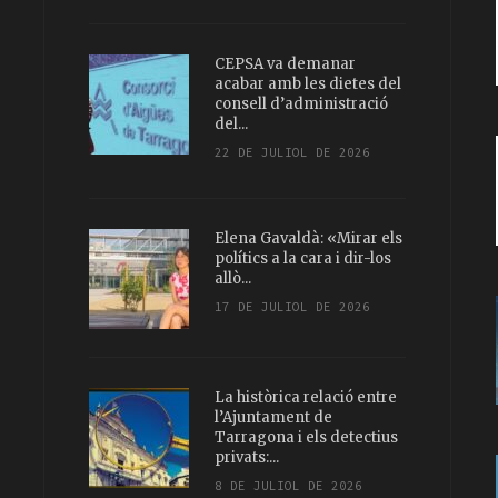
CEPSA va demanar
acabar amb les dietes del
consell d’administració
del...
22 DE JULIOL DE 2026
Elena Gavaldà: «Mirar els
polítics a la cara i dir-los
allò...
17 DE JULIOL DE 2026
La històrica relació entre
l’Ajuntament de
Tarragona i els detectius
privats:...
8 DE JULIOL DE 2026