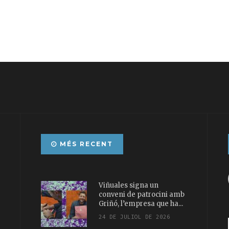
MÉS RECENT
Viñuales signa un
conveni de patrocini amb
Griñó, l’empresa que ha...
24 DE JULIOL DE 2026