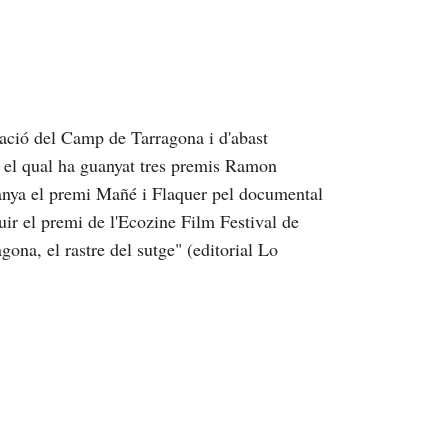
ació del Camp de Tarragona i d'abast
b el qual ha guanyat tres premis Ramon
anya el premi Mañé i Flaquer pel documental
uir el premi de l'Ecozine Film Festival de
ona, el rastre del sutge" (editorial Lo