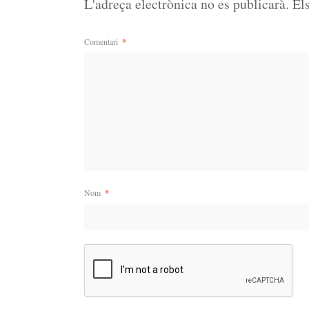
L'adreça electrònica no es publicarà.
El
Comentari
*
Nom
*