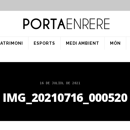
PATRIMONI
ESPORTS
MEDI AMBIENT
MÓN
16 DE JULIOL DE 2021
IMG_20210716_000520