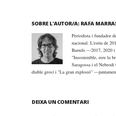
SOBRE L'AUTOR/A:
RAFA MARRA
Periodista i fundador 
nacional. L'estiu de 20
Barnils —2017, 2020 i 
"Insostenible, rere la 
Saragossa i el Nebrodi 
diable gros) i "La gran explosió" —juntame
DEIXA UN COMENTARI