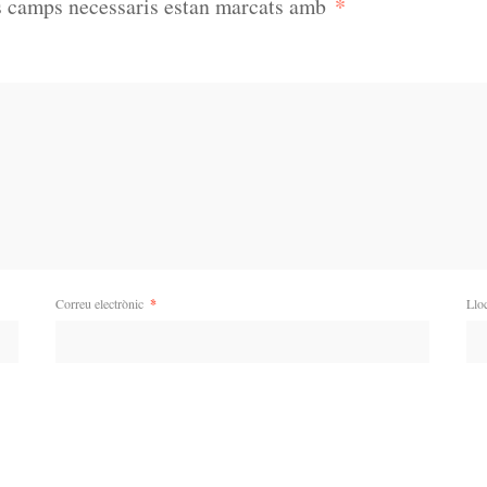
*
s camps necessaris estan marcats amb
Correu electrònic
*
Llo