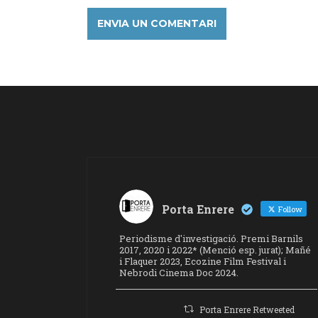
Porta Enrere
Follow
Periodisme d'investigació. Premi Barnils
2017, 2020 i 2022* (Menció esp. jurat); Mañé
i Flaquer 2023, Ecozine Film Festival i
Nebrodi Cinema Doc 2024.
Porta Enrere Retweeted