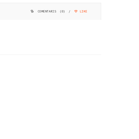
COMENTARIS (0)
/
LIKE