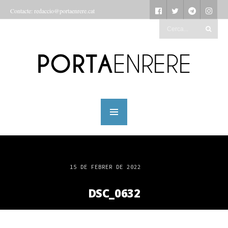
Contacte: redaccio@portaenrere.cat
15 DE FEBRER DE 2022
DSC_0632