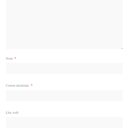
Nom
*
Correu electrònic
*
Lloc web