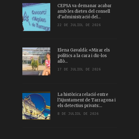
CEPSA va demanar acabar
amb les dietes del consell
d’administració del...
22 DE JULIOL DE 2026
Elena Gavaldà: «Mirar els
polítics a la cara i dir-los
allò...
17 DE JULIOL DE 2026
La històrica relació entre
l’Ajuntament de Tarragona i
els detectius privats:...
8 DE JULIOL DE 2026