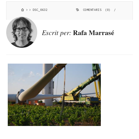
DSC_0632
COMENTARIS (0)
/
Rafa Marrasé
Escrit per: