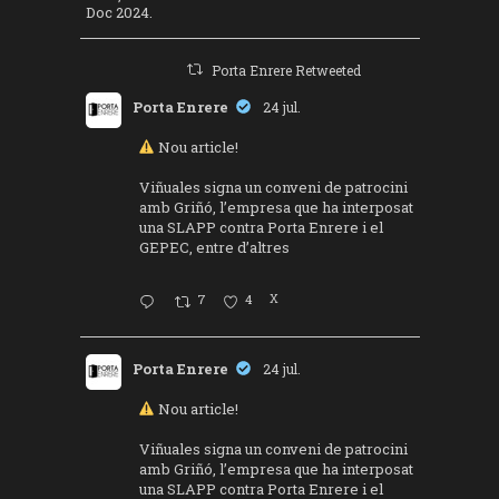
Doc 2024.
Porta Enrere Retweeted
Porta Enrere
24 jul.
Nou article!
Viñuales signa un conveni de patrocini
amb Griñó, l’empresa que ha interposat
una SLAPP contra Porta Enrere i el
GEPEC, entre d’altres
7
4
X
Porta Enrere
24 jul.
Nou article!
Viñuales signa un conveni de patrocini
amb Griñó, l’empresa que ha interposat
una SLAPP contra Porta Enrere i el