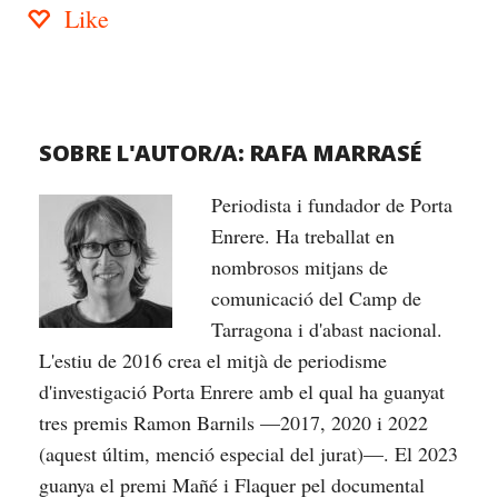
Like
SOBRE L'AUTOR/A:
RAFA MARRASÉ
Periodista i fundador de Porta
Enrere. Ha treballat en
nombrosos mitjans de
comunicació del Camp de
Tarragona i d'abast nacional.
L'estiu de 2016 crea el mitjà de periodisme
d'investigació Porta Enrere amb el qual ha guanyat
tres premis Ramon Barnils —2017, 2020 i 2022
(aquest últim, menció especial del jurat)—. El 2023
guanya el premi Mañé i Flaquer pel documental