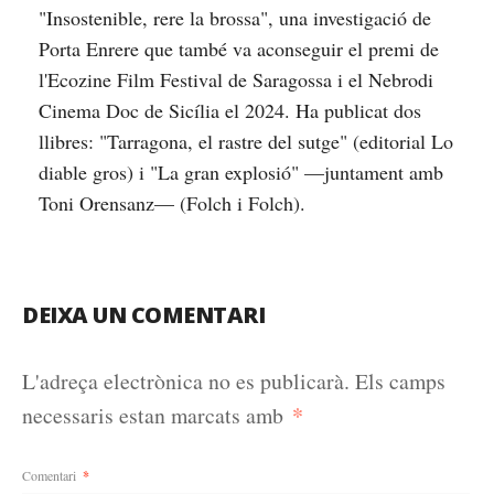
"Insostenible, rere la brossa", una investigació de
Porta Enrere que també va aconseguir el premi de
l'Ecozine Film Festival de Saragossa i el Nebrodi
Cinema Doc de Sicília el 2024. Ha publicat dos
llibres: "Tarragona, el rastre del sutge" (editorial Lo
diable gros) i "La gran explosió" —juntament amb
Toni Orensanz— (Folch i Folch).
DEIXA UN COMENTARI
L'adreça electrònica no es publicarà.
Els camps
*
necessaris estan marcats amb
Comentari
*