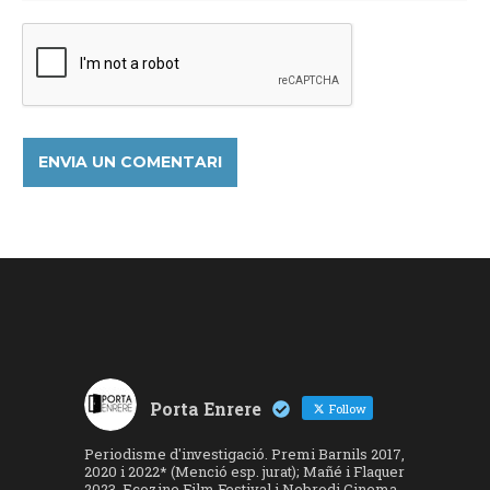
Porta Enrere
Follow
Periodisme d'investigació. Premi Barnils 2017,
2020 i 2022* (Menció esp. jurat); Mañé i Flaquer
2023, Ecozine Film Festival i Nebrodi Cinema