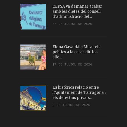
CEPSA va demanar acabar
amb les dietes del consell
d’administració del...
22 DE JULIOL DE 2026
Elena Gavaldà: «Mirar els
polítics a la cara i dir-los
allò...
17 DE JULIOL DE 2026
La històrica relació entre
l’Ajuntament de Tarragona i
els detectius privats:...
8 DE JULIOL DE 2026