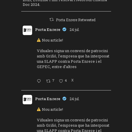
Doc 2024.
Porta Enrere Retweeted
Porta Enrere
24 jul.
Nou article!
Viñuales signa un conveni de patrocini
amb Griñó, l’empresa que ha interposat
una SLAPP contra Porta Enrere i el
GEPEC, entre d’altres
7
4
X
Porta Enrere
24 jul.
Nou article!
Viñuales signa un conveni de patrocini
amb Griñó, l’empresa que ha interposat
una SLAPP contra Porta Enrere i el