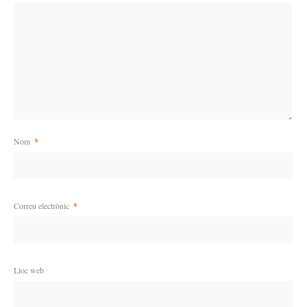
Nom
*
Correu electrònic
*
Lloc web