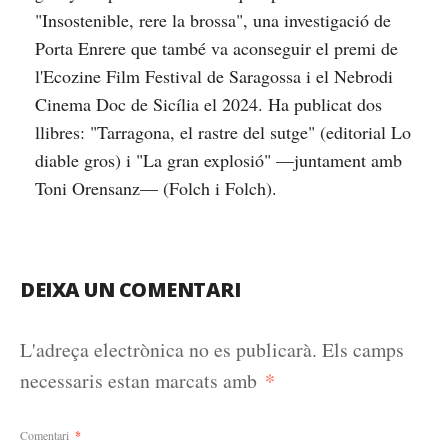
"Insostenible, rere la brossa", una investigació de
Porta Enrere que també va aconseguir el premi de
l'Ecozine Film Festival de Saragossa i el Nebrodi
Cinema Doc de Sicília el 2024. Ha publicat dos
llibres: "Tarragona, el rastre del sutge" (editorial Lo
diable gros) i "La gran explosió" —juntament amb
Toni Orensanz— (Folch i Folch).
DEIXA UN COMENTARI
L'adreça electrònica no es publicarà.
Els camps
*
necessaris estan marcats amb
Comentari
*