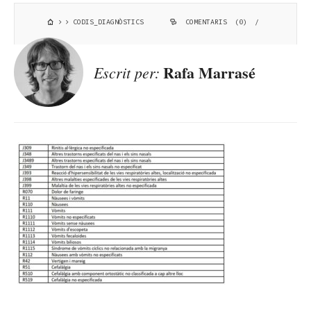
CODIS_DIAGNÒSTICS
COMENTARIS (0)
/
Rafa Marrasé
Escrit per: