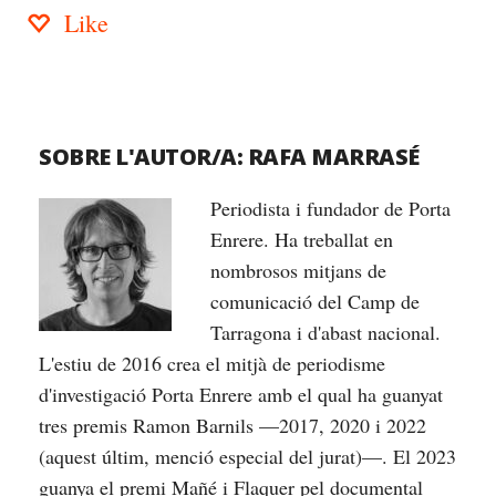
Like
SOBRE L'AUTOR/A:
RAFA MARRASÉ
Periodista i fundador de Porta
Enrere. Ha treballat en
nombrosos mitjans de
comunicació del Camp de
Tarragona i d'abast nacional.
L'estiu de 2016 crea el mitjà de periodisme
d'investigació Porta Enrere amb el qual ha guanyat
tres premis Ramon Barnils —2017, 2020 i 2022
(aquest últim, menció especial del jurat)—. El 2023
guanya el premi Mañé i Flaquer pel documental