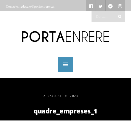
Contacte: redaccio@portaenrere.cat
2 D'AGOST DE 2023
quadre_empreses_1