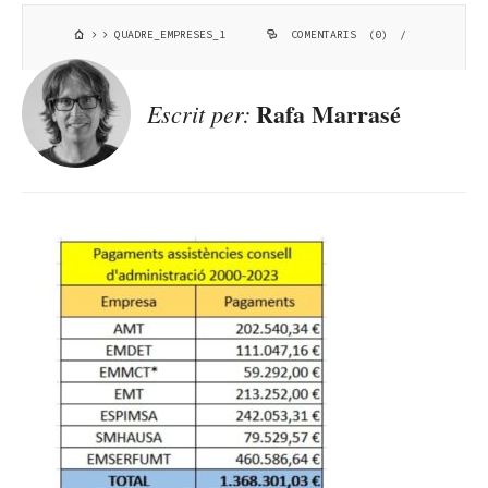
QUADRE_EMPRESES_1
COMENTARIS (0)
/
Rafa Marrasé
Escrit per: