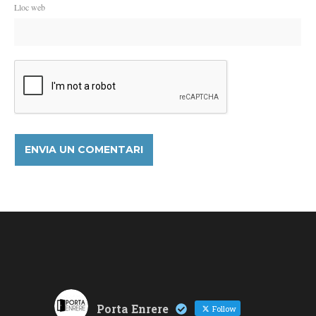
Lloc web
Porta Enrere
Follow