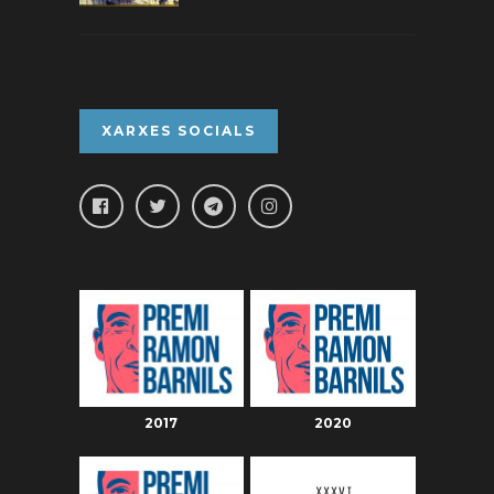
XARXES SOCIALS
2017
2020