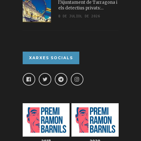
l’Ajuntament de Tarragona i
els detectius privats:...
8 DE JULIOL DE 2026
XARXES SOCIALS