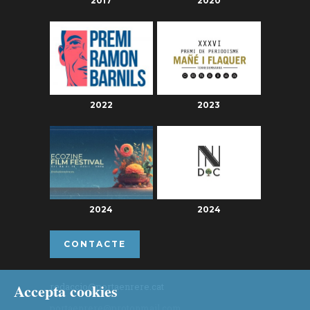
2017
2020
2022
2023
2024
2024
CONTACTE
Accepta cookies
redaccio@portaenrere.cat
portaenrere@protonmail.com