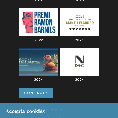
2017
2020
2022
2023
2024
2024
CONTACTE
Accepta cookies
redaccio@portaenrere.cat
portaenrere@protonmail.com