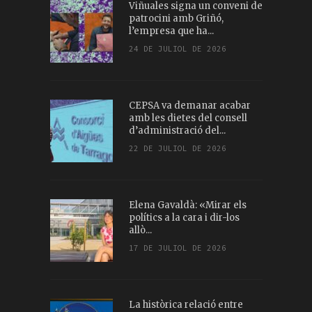
Viñuales signa un conveni de
patrocini amb Griñó,
l’empresa que ha...
24 DE JULIOL DE 2026
CEPSA va demanar acabar
amb les dietes del consell
d’administració del...
22 DE JULIOL DE 2026
Elena Gavaldà: «Mirar els
polítics a la cara i dir-los
allò...
17 DE JULIOL DE 2026
La històrica relació entre