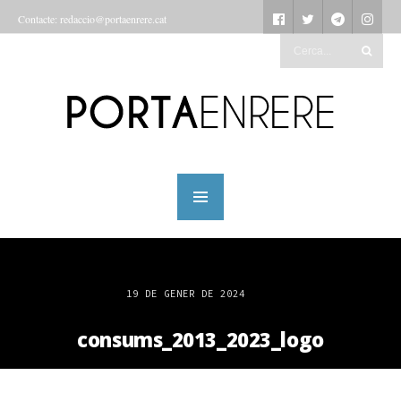
Contacte: redaccio@portaenrere.cat
19 DE GENER DE 2024
consums_2013_2023_logo