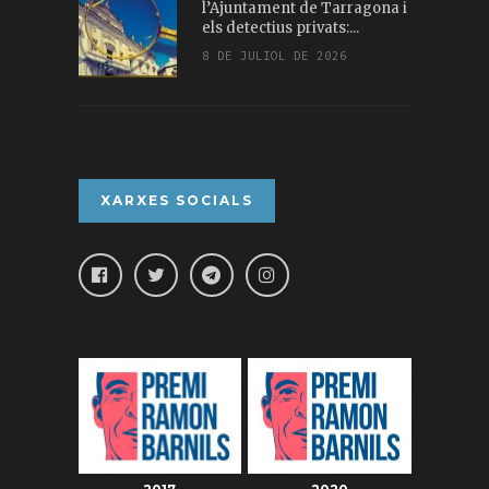
l’Ajuntament de Tarragona i
els detectius privats:...
8 DE JULIOL DE 2026
XARXES SOCIALS