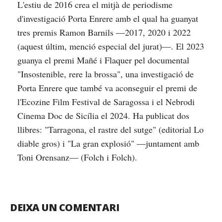
L'estiu de 2016 crea el mitjà de periodisme
d'investigació Porta Enrere amb el qual ha guanyat
tres premis Ramon Barnils —2017, 2020 i 2022
(aquest últim, menció especial del jurat)—. El 2023
guanya el premi Mañé i Flaquer pel documental
"Insostenible, rere la brossa", una investigació de
Porta Enrere que també va aconseguir el premi de
l'Ecozine Film Festival de Saragossa i el Nebrodi
Cinema Doc de Sicília el 2024. Ha publicat dos
llibres: "Tarragona, el rastre del sutge" (editorial Lo
diable gros) i "La gran explosió" —juntament amb
Toni Orensanz— (Folch i Folch).
DEIXA UN COMENTARI