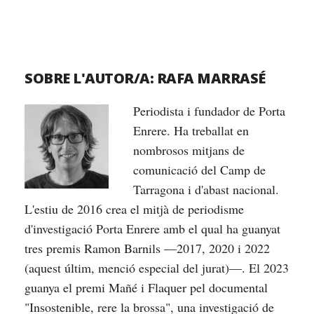
SOBRE L'AUTOR/A:
RAFA MARRASÉ
Periodista i fundador de Porta
Enrere. Ha treballat en
nombrosos mitjans de
comunicació del Camp de
Tarragona i d'abast nacional.
L'estiu de 2016 crea el mitjà de periodisme
d'investigació Porta Enrere amb el qual ha guanyat
tres premis Ramon Barnils —2017, 2020 i 2022
(aquest últim, menció especial del jurat)—. El 2023
guanya el premi Mañé i Flaquer pel documental
"Insostenible, rere la brossa", una investigació de