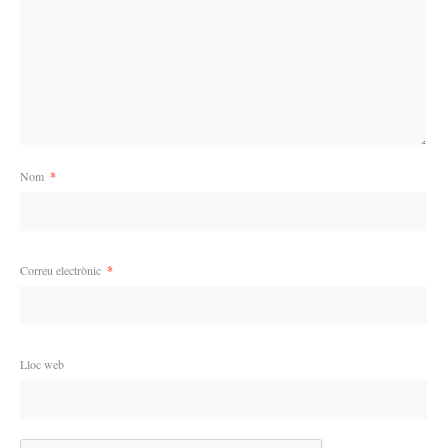
Nom
*
Correu electrònic
*
Lloc web