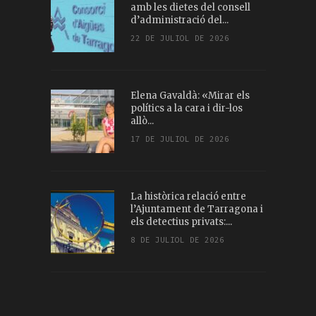
amb les dietes del consell
d’administració del...
22 DE JULIOL DE 2026
Elena Gavaldà: «Mirar els
polítics a la cara i dir-los
allò...
17 DE JULIOL DE 2026
La històrica relació entre
l’Ajuntament de Tarragona i
els detectius privats:...
8 DE JULIOL DE 2026