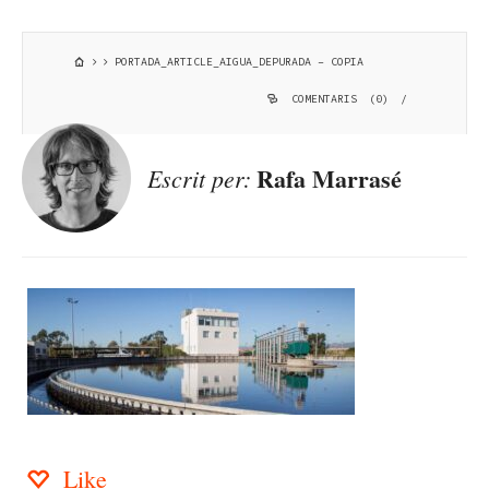
PORTADA_ARTICLE_AIGUA_DEPURADA – COPIA
COMENTARIS (0)
/
Rafa Marrasé
Escrit per:
Like