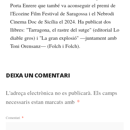
Porta Enrere que també va aconseguir el premi de
l'Ecozine Film Festival de Saragossa i el Nebrodi
Cinema Doc de Sicília el 2024. Ha publicat dos
llibres: "Tarragona, el rastre del sutge" (editorial Lo
diable gros) i "La gran explosió" —juntament amb
Toni Orensanz— (Folch i Folch).
DEIXA UN COMENTARI
L'adreça electrònica no es publicarà.
Els camps
*
necessaris estan marcats amb
Comentari
*