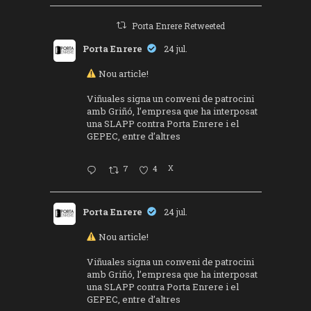
Porta Enrere Retweeted
Porta Enrere
24 jul.
Nou article!
Viñuales signa un conveni de patrocini
amb Griñó, l’empresa que ha interposat
una SLAPP contra Porta Enrere i el
GEPEC, entre d’altres
7
4
X
Porta Enrere
24 jul.
Nou article!
Viñuales signa un conveni de patrocini
amb Griñó, l’empresa que ha interposat
una SLAPP contra Porta Enrere i el
GEPEC, entre d’altres