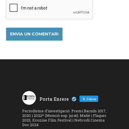
Porta Enrere
Follow
Periodisme d'investigació. Premi Barnils 2017,
2020 i 2022* (Menció esp. jurat); Mañé i Flaquer
2023, Ecozine Film Festival i Nebrodi Cinema
Doc 2024.