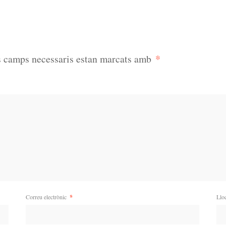
*
s camps necessaris estan marcats amb
Correu electrònic
*
Llo