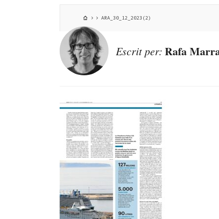
ARA_30_12_2023(2)
Rafa Marra
Escrit per: