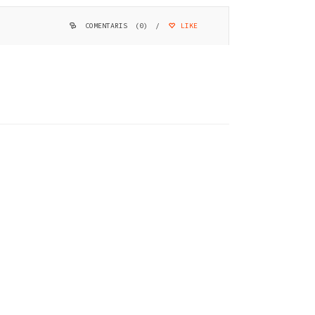
COMENTARIS (0)
/
LIKE