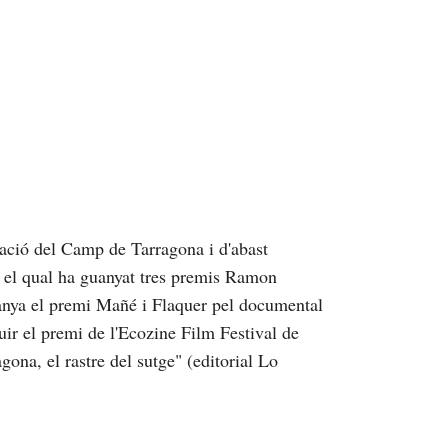
ació del Camp de Tarragona i d'abast
b el qual ha guanyat tres premis Ramon
anya el premi Mañé i Flaquer pel documental
uir el premi de l'Ecozine Film Festival de
ona, el rastre del sutge" (editorial Lo