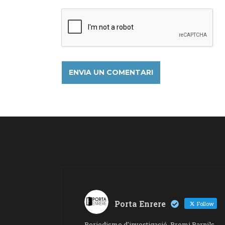
Porta Enrere
Follow
Periodisme d'investigació. Premi Barnils