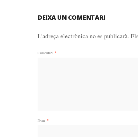
DEIXA UN COMENTARI
L'adreça electrònica no es publicarà.
El
Comentari
*
Nom
*