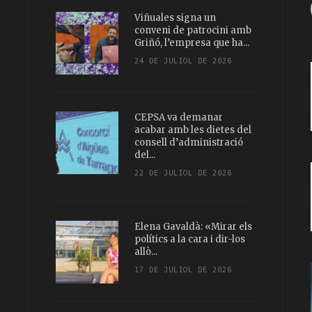
Viñuales signa un
conveni de patrocini amb
Griñó, l’empresa que ha...
24 DE JULIOL DE 2026
CEPSA va demanar
acabar amb les dietes del
consell d’administració
del...
22 DE JULIOL DE 2026
Elena Gavaldà: «Mirar els
polítics a la cara i dir-los
allò...
17 DE JULIOL DE 2026