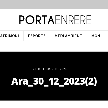
PATRIMONI
ESPORTS
MEDI AMBIENT
MÓN
23 DE FEBRER DE 2024
Ara_30_12_2023(2)