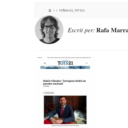
VIÑUALES_TOTS21
Rafa Marra
Escrit per: