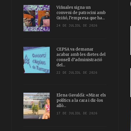
Viñuales signa un
conveni de patrocini amb
Griñó, l’empresa que ha...
24 DE JULIOL DE 2026
CEPSA va demanar
acabar amb les dietes del
consell d’administració
del...
22 DE JULIOL DE 2026
Elena Gavaldà: «Mirar els
polítics a la cara i dir-los
allò...
17 DE JULIOL DE 2026