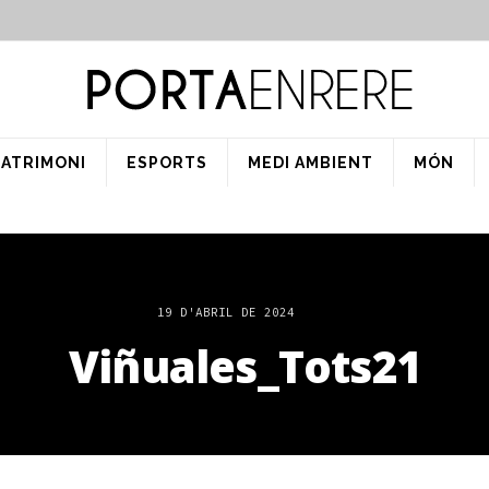
PATRIMONI
ESPORTS
MEDI AMBIENT
MÓN
19 D'ABRIL DE 2024
Viñuales_Tots21