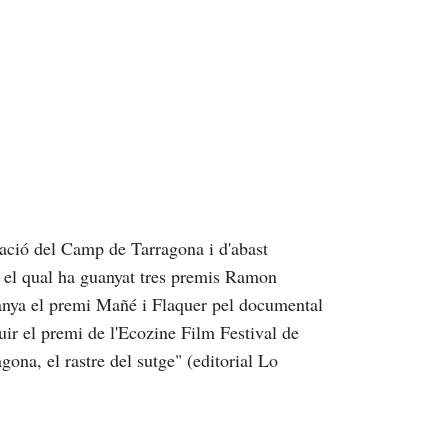
ació del Camp de Tarragona i d'abast
b el qual ha guanyat tres premis Ramon
anya el premi Mañé i Flaquer pel documental
uir el premi de l'Ecozine Film Festival de
ona, el rastre del sutge" (editorial Lo