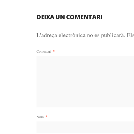
DEIXA UN COMENTARI
L'adreça electrònica no es publicarà.
El
Comentari
*
Nom
*