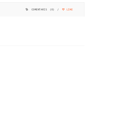
COMENTARIS (0)
/
LIKE