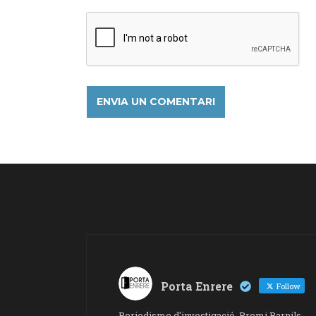
Porta Enrere
Follow
Periodisme d'investigació. Premi Barnils