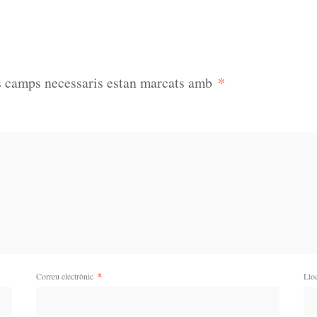
*
s camps necessaris estan marcats amb
Correu electrònic
*
Llo