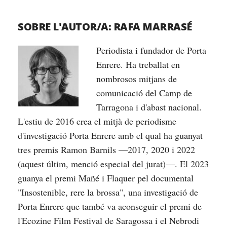
SOBRE L'AUTOR/A:
RAFA MARRASÉ
Periodista i fundador de Porta
Enrere. Ha treballat en
nombrosos mitjans de
comunicació del Camp de
Tarragona i d'abast nacional.
L'estiu de 2016 crea el mitjà de periodisme
d'investigació Porta Enrere amb el qual ha guanyat
tres premis Ramon Barnils —2017, 2020 i 2022
(aquest últim, menció especial del jurat)—. El 2023
guanya el premi Mañé i Flaquer pel documental
"Insostenible, rere la brossa", una investigació de
Porta Enrere que també va aconseguir el premi de
l'Ecozine Film Festival de Saragossa i el Nebrodi