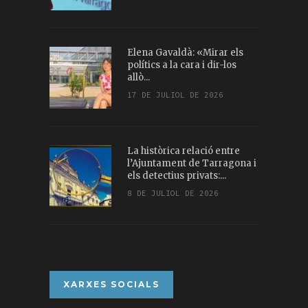
Elena Gavaldà: «Mirar els
polítics a la cara i dir-los
allò...
17 DE JULIOL DE 2026
La històrica relació entre
l’Ajuntament de Tarragona i
els detectius privats:...
8 DE JULIOL DE 2026
XARXES SOCIALS