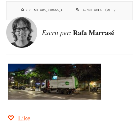
PORTADA_BROSSA_1
COMENTARIS (0)
/
Rafa Marrasé
Escrit per:
Like