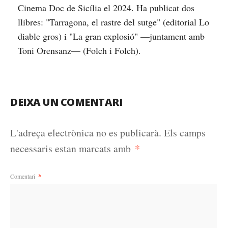
Cinema Doc de Sicília el 2024. Ha publicat dos
llibres: "Tarragona, el rastre del sutge" (editorial Lo
diable gros) i "La gran explosió" —juntament amb
Toni Orensanz— (Folch i Folch).
DEIXA UN COMENTARI
L'adreça electrònica no es publicarà.
Els camps
*
necessaris estan marcats amb
Comentari
*