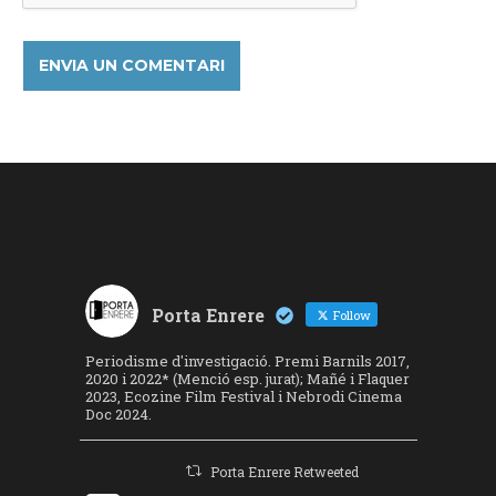
Porta Enrere
Follow
Periodisme d'investigació. Premi Barnils 2017,
2020 i 2022* (Menció esp. jurat); Mañé i Flaquer
2023, Ecozine Film Festival i Nebrodi Cinema
Doc 2024.
Porta Enrere Retweeted