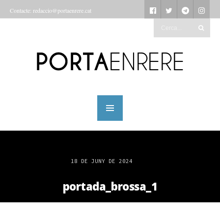
Contacte: redaccio@portaenrere.cat
18 DE JUNY DE 2024
portada_brossa_1