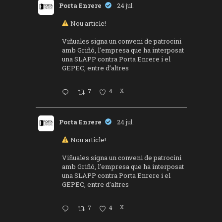
Porta Enrere
24 jul.
Nou article!
Viñuales signa un conveni de patrocini
amb Griñó, l’empresa que ha interposat
una SLAPP contra Porta Enrere i el
GEPEC, entre d’altres
7
4
X
Porta Enrere
24 jul.
Nou article!
Viñuales signa un conveni de patrocini
amb Griñó, l’empresa que ha interposat
una SLAPP contra Porta Enrere i el
GEPEC, entre d’altres
7
4
X