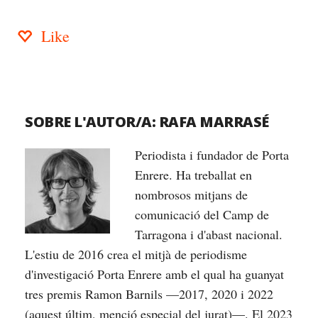
Like
SOBRE L'AUTOR/A:
RAFA MARRASÉ
Periodista i fundador de Porta
Enrere. Ha treballat en
nombrosos mitjans de
comunicació del Camp de
Tarragona i d'abast nacional.
L'estiu de 2016 crea el mitjà de periodisme
d'investigació Porta Enrere amb el qual ha guanyat
tres premis Ramon Barnils —2017, 2020 i 2022
(aquest últim, menció especial del jurat)—. El 2023