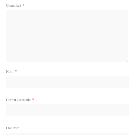
Comentari
*
Nom
*
Correu electrònic
*
Lloc web