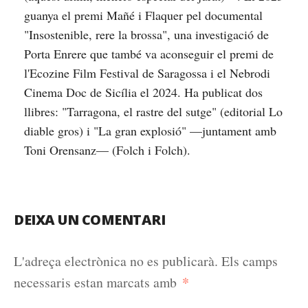
guanya el premi Mañé i Flaquer pel documental
"Insostenible, rere la brossa", una investigació de
Porta Enrere que també va aconseguir el premi de
l'Ecozine Film Festival de Saragossa i el Nebrodi
Cinema Doc de Sicília el 2024. Ha publicat dos
llibres: "Tarragona, el rastre del sutge" (editorial Lo
diable gros) i "La gran explosió" —juntament amb
Toni Orensanz— (Folch i Folch).
DEIXA UN COMENTARI
L'adreça electrònica no es publicarà.
Els camps
*
necessaris estan marcats amb