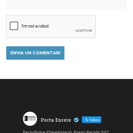
Porta Enrere
Follow
Periodisme d'investigació. Premi Barnils 2017,