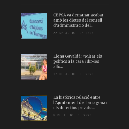
CEPSA va demanar acabar
amb les dietes del consell
d’administració del...
22 DE JULIOL DE 2026
Elena Gavaldà: «Mirar els
polítics a la cara i dir-los
allò...
17 DE JULIOL DE 2026
La històrica relació entre
l’Ajuntament de Tarragona i
els detectius privats:...
8 DE JULIOL DE 2026