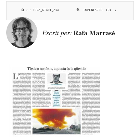
ROCA_DIARI_ARA
COMENTARIS (0)
/
Rafa Marrasé
Escrit per: