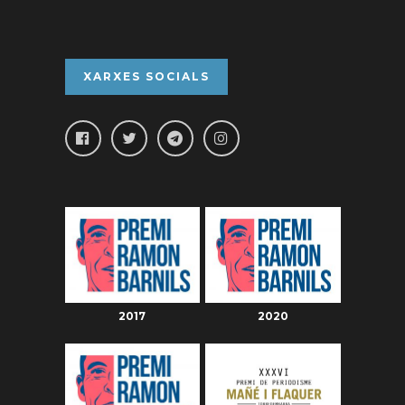
XARXES SOCIALS
2017
2020