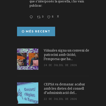
que s'interposés la querella, i ho vam
publicar:
3
5
X
MÉS RECENT
Viñuales signa un conveni de
patrocini amb Griñó,
l’empresa que ha...
24 DE JULIOL DE 2026
CEPSA va demanar acabar
amb les dietes del consell
d’administració del...
22 DE JULIOL DE 2026