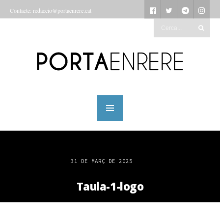
Contacte: redaccio@portaenrere.cat
31 DE MARÇ DE 2025
Taula-1-logo