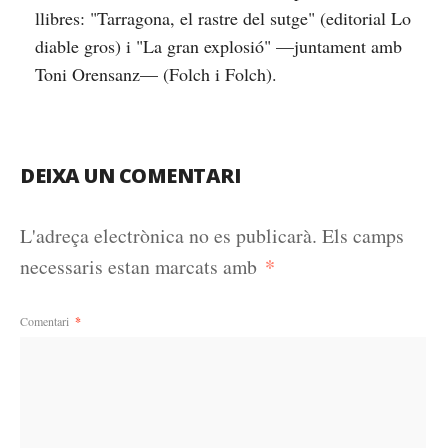
llibres: "Tarragona, el rastre del sutge" (editorial Lo
diable gros) i "La gran explosió" —juntament amb
Toni Orensanz— (Folch i Folch).
DEIXA UN COMENTARI
L'adreça electrònica no es publicarà.
Els camps
*
necessaris estan marcats amb
Comentari
*