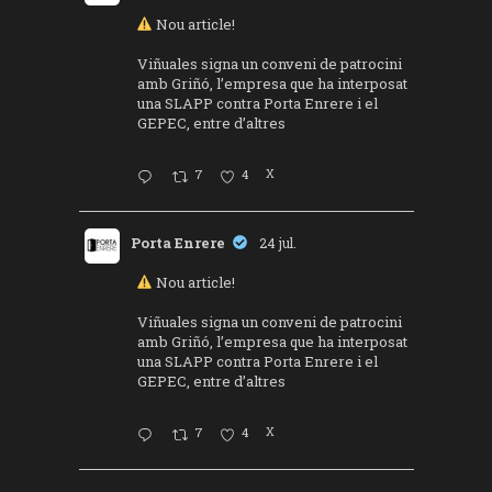
Nou article!
Viñuales signa un conveni de patrocini
amb Griñó, l’empresa que ha interposat
una SLAPP contra Porta Enrere i el
GEPEC, entre d’altres
7
4
X
Porta Enrere
24 jul.
Nou article!
Viñuales signa un conveni de patrocini
amb Griñó, l’empresa que ha interposat
una SLAPP contra Porta Enrere i el
GEPEC, entre d’altres
7
4
X