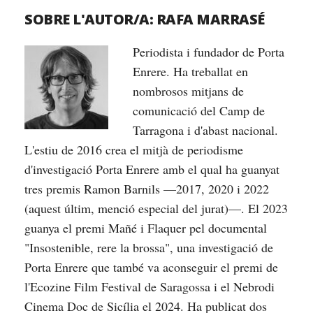
SOBRE L'AUTOR/A:
RAFA MARRASÉ
Periodista i fundador de Porta
Enrere. Ha treballat en
nombrosos mitjans de
comunicació del Camp de
Tarragona i d'abast nacional.
L'estiu de 2016 crea el mitjà de periodisme
d'investigació Porta Enrere amb el qual ha guanyat
tres premis Ramon Barnils —2017, 2020 i 2022
(aquest últim, menció especial del jurat)—. El 2023
guanya el premi Mañé i Flaquer pel documental
"Insostenible, rere la brossa", una investigació de
Porta Enrere que també va aconseguir el premi de
l'Ecozine Film Festival de Saragossa i el Nebrodi
Cinema Doc de Sicília el 2024. Ha publicat dos