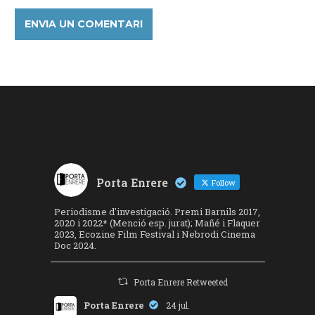
Porta Enrere
Follow
Periodisme d'investigació. Premi Barnils 2017,
2020 i 2022* (Menció esp. jurat); Mañé i Flaquer
2023, Ecozine Film Festival i Nebrodi Cinema
Doc 2024.
Porta Enrere Retweeted
Porta Enrere
24 jul.