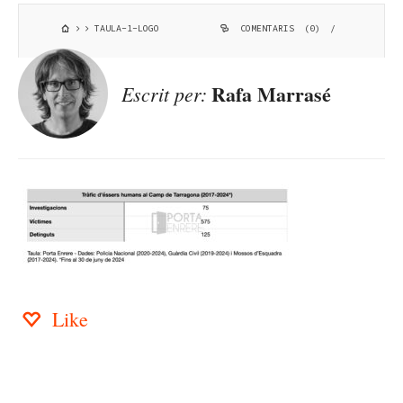
TAULA-1-LOGO
COMENTARIS (0)
/
Rafa Marrasé
Escrit per:
Like