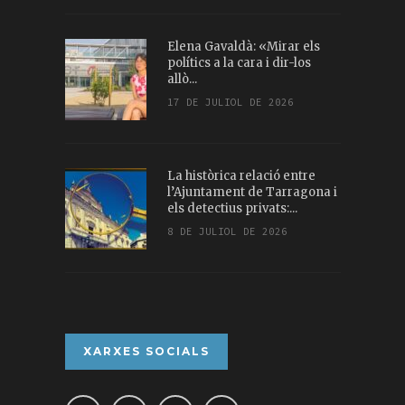
Elena Gavaldà: «Mirar els
polítics a la cara i dir-los
allò...
17 DE JULIOL DE 2026
La històrica relació entre
l’Ajuntament de Tarragona i
els detectius privats:...
8 DE JULIOL DE 2026
XARXES SOCIALS