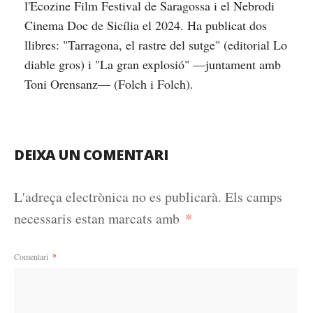
l'Ecozine Film Festival de Saragossa i el Nebrodi
Cinema Doc de Sicília el 2024. Ha publicat dos
llibres: "Tarragona, el rastre del sutge" (editorial Lo
diable gros) i "La gran explosió" —juntament amb
Toni Orensanz— (Folch i Folch).
DEIXA UN COMENTARI
L'adreça electrònica no es publicarà.
Els camps
*
necessaris estan marcats amb
Comentari
*