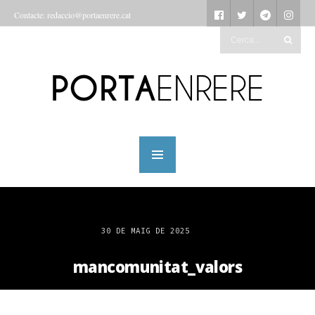
Contacte: redaccio@portaenrere.cat
30 DE MAIG DE 2025
mancomunitat_valors