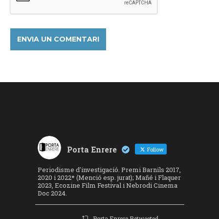
Porta Enrere
Follow
Periodisme d'investigació. Premi Barnils 2017,
2020 i 2022* (Menció esp. jurat); Mañé i Flaquer
2023, Ecozine Film Festival i Nebrodi Cinema
Doc 2024.
Porta Enrere Retweeted