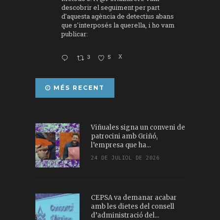
descobrir el seguiment per part
d'aquesta agència de detectius abans
que s'interposés la querella, i ho vam
publicar:
3
5
X
MÉS RECENT
Viñuales signa un conveni de
patrocini amb Griñó,
l’empresa que ha...
24 DE JULIOL DE 2026
CEPSA va demanar acabar
amb les dietes del consell
d’administració del...