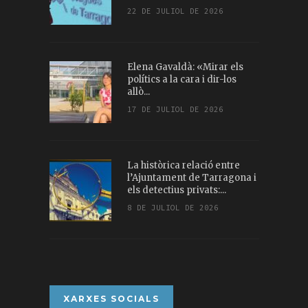
22 DE JULIOL DE 2026
Elena Gavaldà: «Mirar els
polítics a la cara i dir-los
allò...
17 DE JULIOL DE 2026
La històrica relació entre
l’Ajuntament de Tarragona i
els detectius privats:...
8 DE JULIOL DE 2026
XARXES SOCIALS