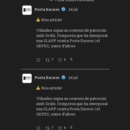
Porta Enrere
24 jul.
Nou article!
Viñuales signa un conveni de patrocini
amb Griñó, l’empresa que ha interposat
una SLAPP contra Porta Enrere i el
GEPEC, entre d’altres
7
4
X
Porta Enrere
24 jul.
Nou article!
Viñuales signa un conveni de patrocini
amb Griñó, l’empresa que ha interposat
una SLAPP contra Porta Enrere i el
GEPEC, entre d’altres
7
4
X