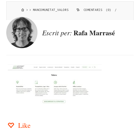
MANCOMUNITAT_VALORS
COMENTARIS (0)
/
Rafa Marrasé
Escrit per:
Like