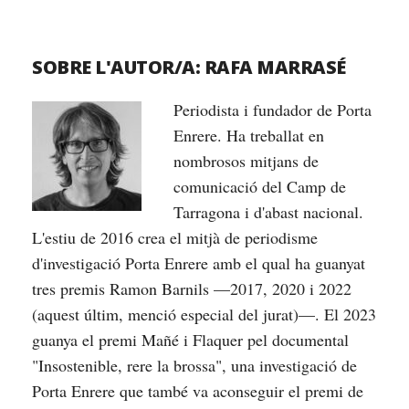
SOBRE L'AUTOR/A:
RAFA MARRASÉ
Periodista i fundador de Porta
Enrere. Ha treballat en
nombrosos mitjans de
comunicació del Camp de
Tarragona i d'abast nacional.
L'estiu de 2016 crea el mitjà de periodisme
d'investigació Porta Enrere amb el qual ha guanyat
tres premis Ramon Barnils —2017, 2020 i 2022
(aquest últim, menció especial del jurat)—. El 2023
guanya el premi Mañé i Flaquer pel documental
"Insostenible, rere la brossa", una investigació de
Porta Enrere que també va aconseguir el premi de