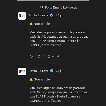
Porta Enrere Retweeted
Porta Enrere
24 jul.
Nou article!
Viñuales signa un conveni de patrocini
amb Griñó, l’empresa que ha interposat
una SLAPP contra Porta Enrere i el
GEPEC, entre d’altres
7
4
X
Porta Enrere
24 jul.
Nou article!
Viñuales signa un conveni de patrocini
amb Griñó, l’empresa que ha interposat
una SLAPP contra Porta Enrere i el
GEPEC, entre d’altres