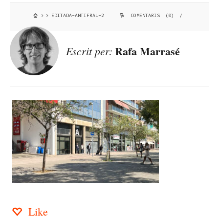
EDITADA-ANTIFRAU-2
COMENTARIS (0)
/
Rafa Marrasé
Escrit per:
Like