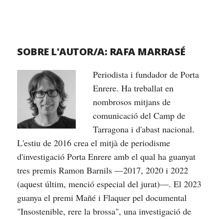
SOBRE L'AUTOR/A:
RAFA MARRASÉ
Periodista i fundador de Porta
Enrere. Ha treballat en
nombrosos mitjans de
comunicació del Camp de
Tarragona i d'abast nacional.
L'estiu de 2016 crea el mitjà de periodisme
d'investigació Porta Enrere amb el qual ha guanyat
tres premis Ramon Barnils —2017, 2020 i 2022
(aquest últim, menció especial del jurat)—. El 2023
guanya el premi Mañé i Flaquer pel documental
"Insostenible, rere la brossa", una investigació de