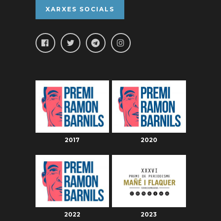
XARXES SOCIALS
2017
2020
2022
2023