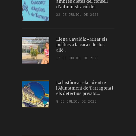
amb les dietes del consell
d’administració del...
22 DE JULIOL DE 2026
Elena Gavaldà: «Mirar els
polítics a la cara i dir-los
allò...
17 DE JULIOL DE 2026
La històrica relació entre
l’Ajuntament de Tarragona i
els detectius privats:...
8 DE JULIOL DE 2026