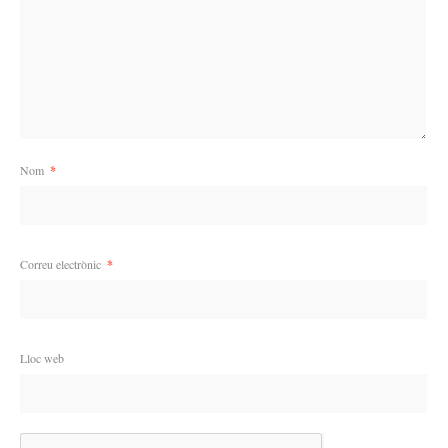
Nom
*
Correu electrònic
*
Lloc web