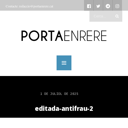
Contacte: redaccio@portaenrere.cat
1 DE JULIOL DE 2025
editada-antifrau-2