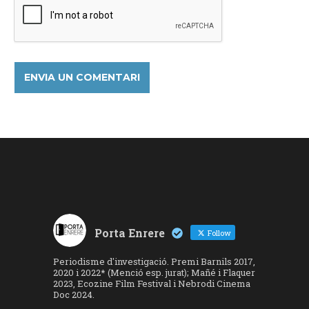
Porta Enrere
Follow
Periodisme d'investigació. Premi Barnils 2017,
2020 i 2022* (Menció esp. jurat); Mañé i Flaquer
2023, Ecozine Film Festival i Nebrodi Cinema
Doc 2024.