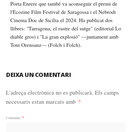
Porta Enrere que també va aconseguir el premi de
l'Ecozine Film Festival de Saragossa i el Nebrodi
Cinema Doc de Sicília el 2024. Ha publicat dos
llibres: "Tarragona, el rastre del sutge" (editorial Lo
diable gros) i "La gran explosió" —juntament amb
Toni Orensanz— (Folch i Folch).
DEIXA UN COMENTARI
L'adreça electrònica no es publicarà.
Els camps
*
necessaris estan marcats amb
Comentari
*