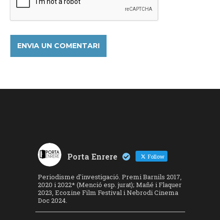
Porta Enrere
Follow
Periodisme d'investigació. Premi Barnils 2017,
2020 i 2022* (Menció esp. jurat); Mañé i Flaquer
2023, Ecozine Film Festival i Nebrodi Cinema
Doc 2024.