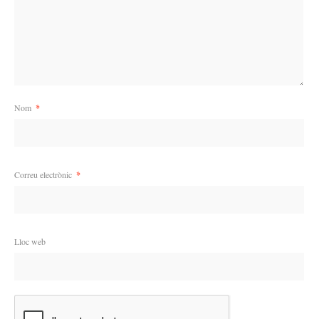
Nom
*
Correu electrònic
*
Lloc web