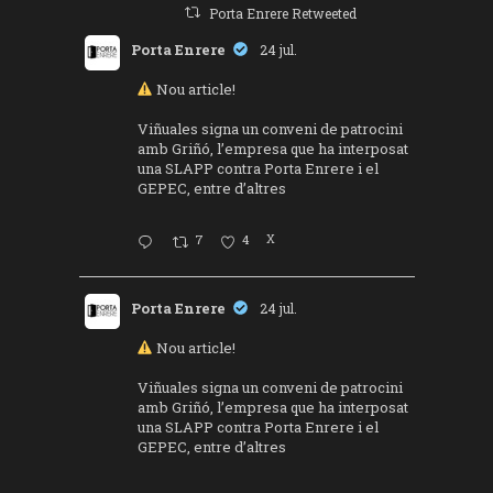
Porta Enrere Retweeted
Porta Enrere
24 jul.
Nou article!
Viñuales signa un conveni de patrocini
amb Griñó, l’empresa que ha interposat
una SLAPP contra Porta Enrere i el
GEPEC, entre d’altres
7
4
X
Porta Enrere
24 jul.
Nou article!
Viñuales signa un conveni de patrocini
amb Griñó, l’empresa que ha interposat
una SLAPP contra Porta Enrere i el
GEPEC, entre d’altres