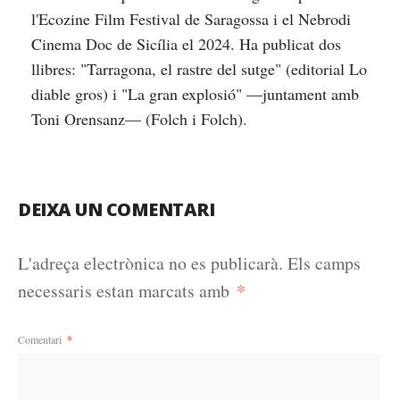
l'Ecozine Film Festival de Saragossa i el Nebrodi
Cinema Doc de Sicília el 2024. Ha publicat dos
llibres: "Tarragona, el rastre del sutge" (editorial Lo
diable gros) i "La gran explosió" —juntament amb
Toni Orensanz— (Folch i Folch).
DEIXA UN COMENTARI
L'adreça electrònica no es publicarà.
Els camps
*
necessaris estan marcats amb
Comentari
*