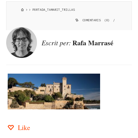
PORTADA_TAMARIT_TRILLAS
COMENTARIS (0)
/
Rafa Marrasé
Escrit per:
Like