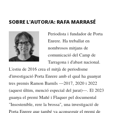
SOBRE L'AUTOR/A:
RAFA MARRASÉ
Periodista i fundador de Porta
Enrere. Ha treballat en
nombrosos mitjans de
comunicació del Camp de
Tarragona i d'abast nacional.
L'estiu de 2016 crea el mitjà de periodisme
d'investigació Porta Enrere amb el qual ha guanyat
tres premis Ramon Barnils —2017, 2020 i 2022
(aquest últim, menció especial del jurat)—. El 2023
guanya el premi Mañé i Flaquer pel documental
"Insostenible, rere la brossa", una investigació de
Porta Enrere que també va aconseguir el premi de