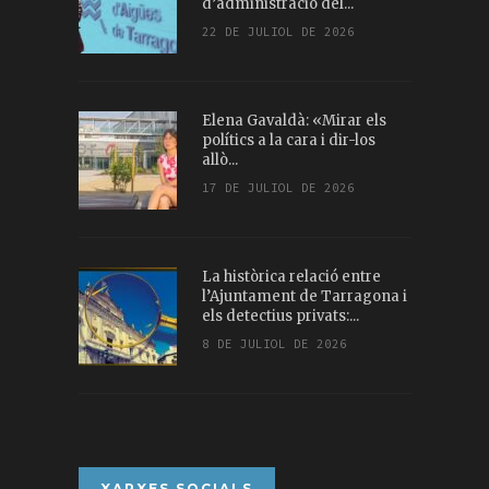
d’administració del...
22 DE JULIOL DE 2026
Elena Gavaldà: «Mirar els
polítics a la cara i dir-los
allò...
17 DE JULIOL DE 2026
La històrica relació entre
l’Ajuntament de Tarragona i
els detectius privats:...
8 DE JULIOL DE 2026
XARXES SOCIALS