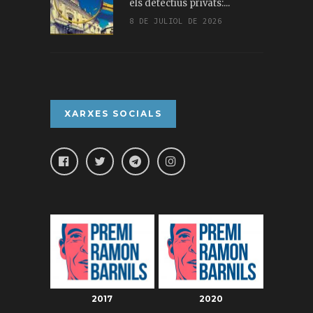
els detectius privats:...
8 DE JULIOL DE 2026
XARXES SOCIALS
2017
2020