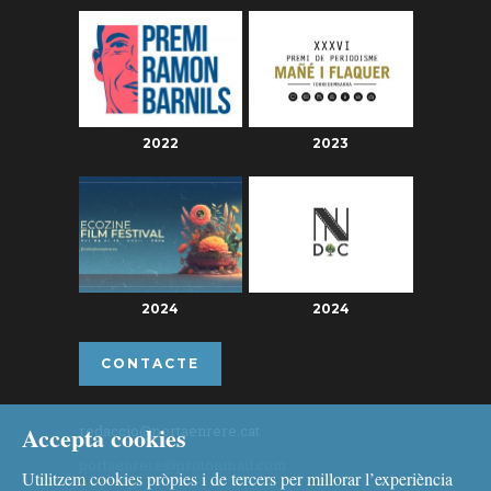
2022
2023
2024
2024
CONTACTE
Accepta cookies
redaccio@portaenrere.cat
portaenrere@protonmail.com
Utilitzem cookies pròpies i de tercers per millorar l’experiència