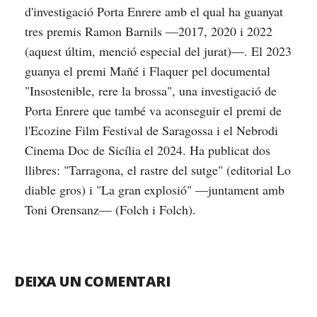
d'investigació Porta Enrere amb el qual ha guanyat
tres premis Ramon Barnils —2017, 2020 i 2022
(aquest últim, menció especial del jurat)—. El 2023
guanya el premi Mañé i Flaquer pel documental
"Insostenible, rere la brossa", una investigació de
Porta Enrere que també va aconseguir el premi de
l'Ecozine Film Festival de Saragossa i el Nebrodi
Cinema Doc de Sicília el 2024. Ha publicat dos
llibres: "Tarragona, el rastre del sutge" (editorial Lo
diable gros) i "La gran explosió" —juntament amb
Toni Orensanz— (Folch i Folch).
DEIXA UN COMENTARI