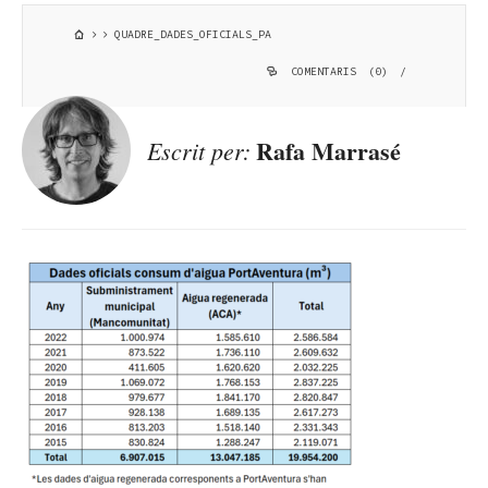
QUADRE_DADES_OFICIALS_PA
COMENTARIS (0)
/
Rafa Marrasé
Escrit per: