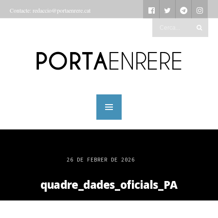
Contacte: redaccio@portaenrere.cat
26 DE FEBRER DE 2026
quadre_dades_oficials_PA