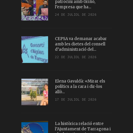
patrocini amb Griñó,
l’empresa que ha...
24 DE JULIOL DE 2026
CEPSA va demanar acabar
amb les dietes del consell
d’administració del...
22 DE JULIOL DE 2026
Elena Gavaldà: «Mirar els
polítics a la cara i dir-los
allò...
17 DE JULIOL DE 2026
La històrica relació entre
l’Ajuntament de Tarragona i