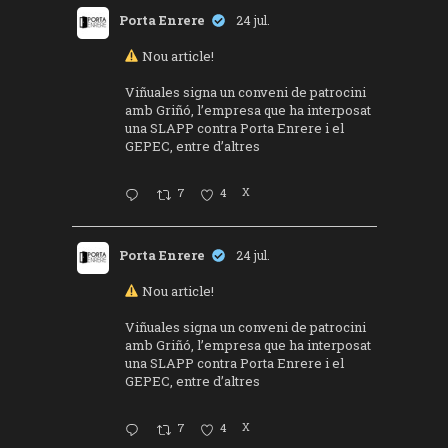
Porta Enrere
24 jul.
Nou article!
Viñuales signa un conveni de patrocini
amb Griñó, l’empresa que ha interposat
una SLAPP contra Porta Enrere i el
GEPEC, entre d’altres
7
4
X
Porta Enrere
24 jul.
Nou article!
Viñuales signa un conveni de patrocini
amb Griñó, l’empresa que ha interposat
una SLAPP contra Porta Enrere i el
GEPEC, entre d’altres
7
4
X