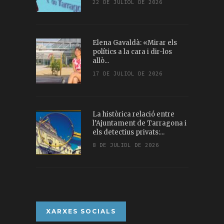
22 DE JULIOL DE 2026
Elena Gavaldà: «Mirar els
polítics a la cara i dir-los
allò...
17 DE JULIOL DE 2026
La històrica relació entre
l’Ajuntament de Tarragona i
els detectius privats:...
8 DE JULIOL DE 2026
XARXES SOCIALS