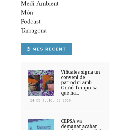
Medi Ambient
Món
Podcast
Tarragona
MÉS RECENT
Viñuales signa un
conveni de
patrocini amb
Griñó, l’empresa
que ha...
24 DE JULIOL DE 2026
CEPSA va
demanar acabar