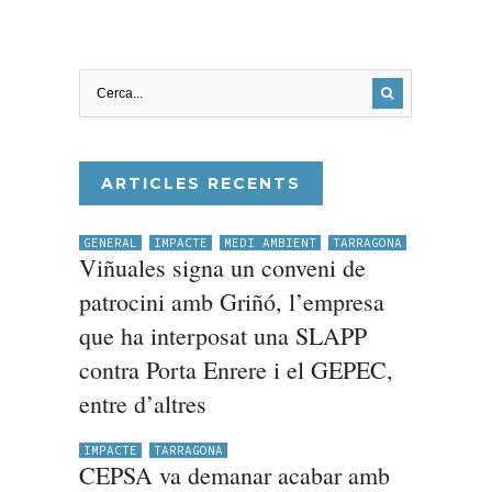
ARTICLES RECENTS
GENERAL
IMPACTE
MEDI AMBIENT
TARRAGONA
Viñuales signa un conveni de
patrocini amb Griñó, l’empresa
que ha interposat una SLAPP
contra Porta Enrere i el GEPEC,
entre d’altres
IMPACTE
TARRAGONA
CEPSA va demanar acabar amb