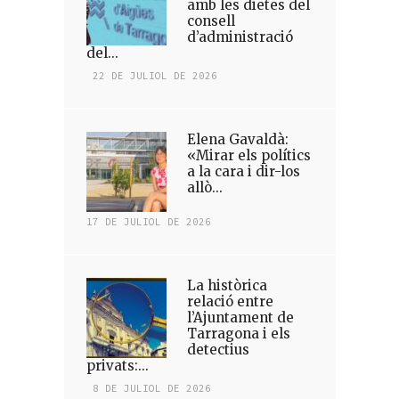
amb les dietes del
consell
d’administració
del...
22 DE JULIOL DE 2026
Elena Gavaldà:
«Mirar els polítics
a la cara i dir-los
allò...
17 DE JULIOL DE 2026
La històrica
relació entre
l’Ajuntament de
Tarragona i els
detectius
privats:...
8 DE JULIOL DE 2026