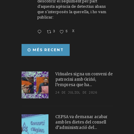
descobrir el seguiment per part
d'aquesta agència de detectius abans
que s'interposés la querella, i ho vam
publicar:
3
5
X
MÉS RECENT
Viñuales signa un conveni de
patrocini amb Griñó,
l’empresa que ha...
24 DE JULIOL DE 2026
CEPSA va demanar acabar
amb les dietes del consell
d’administració del...