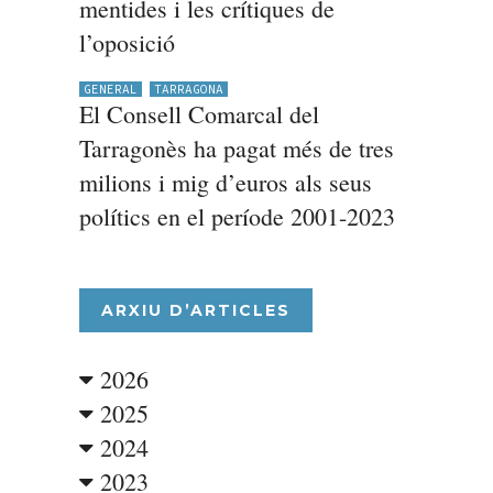
mentides i les crítiques de
l’oposició
GENERAL
TARRAGONA
El Consell Comarcal del
Tarragonès ha pagat més de tres
milions i mig d’euros als seus
polítics en el període 2001-2023
ARXIU D’ARTICLES
2026
2025
2024
2023