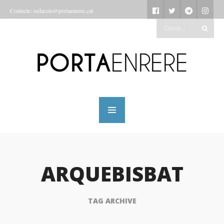
Contacte: redaccio@portaenrere.cat
ARQUEBISBAT
TAG ARCHIVE