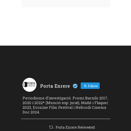
Porta Enrere
Follow
Periodisme d'investigació. Premi Barnils 2017,
2020 i 2022* (Menció esp. jurat); Mañé i Flaquer
2023, Ecozine Film Festival i Nebrodi Cinema
Doc 2024.
Porta Enrere Retweeted