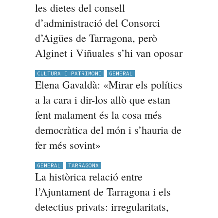
les dietes del consell
d’administració del Consorci
d’Aigües de Tarragona, però
Alginet i Viñuales s’hi van oposar
CULTURA I PATRIMONI
GENERAL
Elena Gavaldà: «Mirar els polítics
a la cara i dir-los allò que estan
fent malament és la cosa més
democràtica del món i s’hauria de
fer més sovint»
GENERAL
TARRAGONA
La històrica relació entre
l’Ajuntament de Tarragona i els
detectius privats: irregularitats,