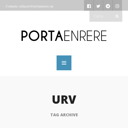
Contacte: redaccio@portaenrere.cat
URV
TAG ARCHIVE