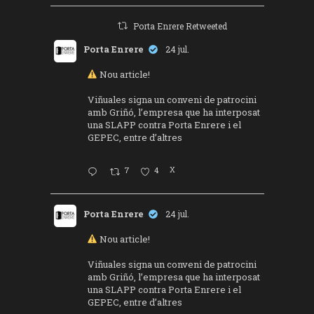
Porta Enrere Retweeted
Porta Enrere
24 jul.
Nou article!
Viñuales signa un conveni de patrocini
amb Griñó, l’empresa que ha interposat
una SLAPP contra Porta Enrere i el
GEPEC, entre d’altres
7
4
X
Porta Enrere
24 jul.
Nou article!
Viñuales signa un conveni de patrocini
amb Griñó, l’empresa que ha interposat
una SLAPP contra Porta Enrere i el
GEPEC, entre d’altres