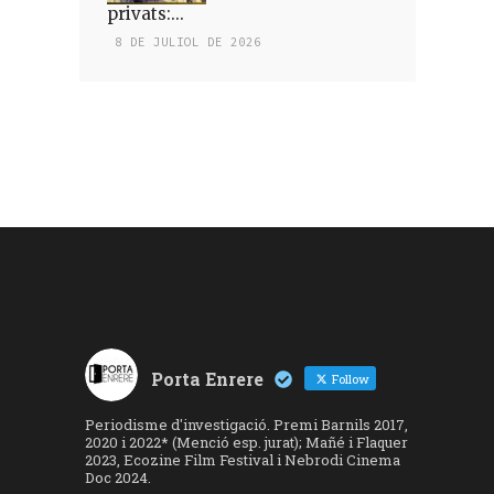
privats:...
8 DE JULIOL DE 2026
Porta Enrere
Follow
Periodisme d'investigació. Premi Barnils 2017,
2020 i 2022* (Menció esp. jurat); Mañé i Flaquer
2023, Ecozine Film Festival i Nebrodi Cinema
Doc 2024.