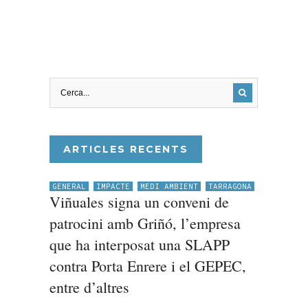
ARTICLES RECENTS
GENERAL
IMPACTE
MEDI AMBIENT
TARRAGONA
Viñuales signa un conveni de
patrocini amb Griñó, l’empresa
que ha interposat una SLAPP
contra Porta Enrere i el GEPEC,
entre d’altres