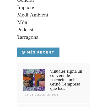
Impacte
Medi Ambient
Món
Podcast
Tarragona
MÉS RECENT
Viñuales signa un
conveni de
patrocini amb
Griñó, l’empresa
que ha...
24 DE JULIOL DE 2026