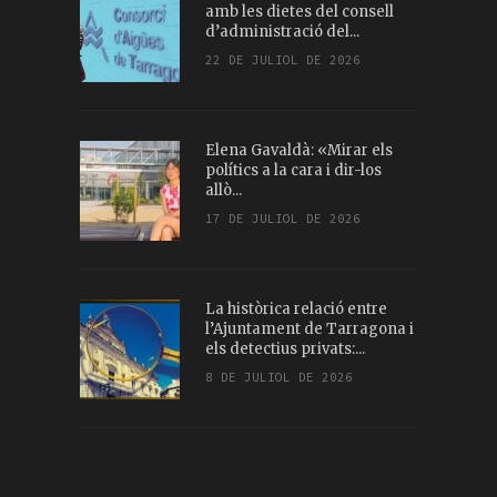
amb les dietes del consell
d’administració del...
22 DE JULIOL DE 2026
Elena Gavaldà: «Mirar els
polítics a la cara i dir-los
allò...
17 DE JULIOL DE 2026
La històrica relació entre
l’Ajuntament de Tarragona i
els detectius privats:...
8 DE JULIOL DE 2026