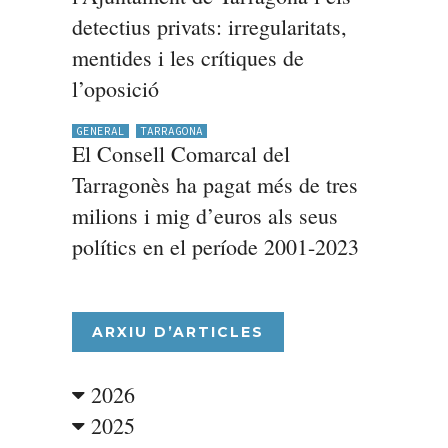
detectius privats: irregularitats,
mentides i les crítiques de
l’oposició
GENERAL
TARRAGONA
El Consell Comarcal del
Tarragonès ha pagat més de tres
milions i mig d’euros als seus
polítics en el període 2001-2023
ARXIU D’ARTICLES
2026
2025